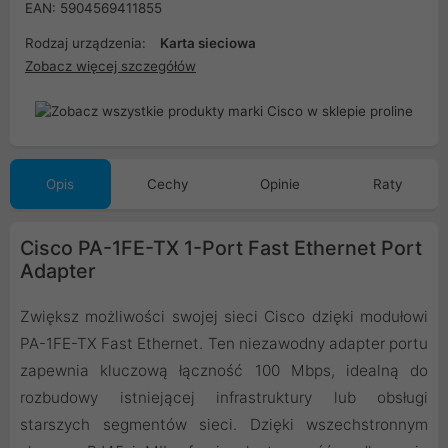
EAN: 5904569411855
Rodzaj urządzenia:
Karta sieciowa
Zobacz więcej szczegółów
Opis
Cechy
Opinie
Raty
Cisco PA-1FE-TX 1-Port Fast Ethernet Port
Adapter
Zwiększ możliwości swojej sieci Cisco dzięki modułowi
PA-1FE-TX Fast Ethernet. Ten niezawodny adapter portu
zapewnia kluczową łączność 100 Mbps, idealną do
rozbudowy istniejącej infrastruktury lub obsługi
starszych segmentów sieci. Dzięki wszechstronnym