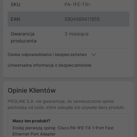
SKU
PA-1FE-TX=
EAN
5904569411855
Gwarancja
3 miesiące
producenta
Osoba odpowiedzialna i bezpieczeństwo
Uniwersalna informacja o bezpieczeństwie
Opinie Klientów
PROLINE S.A. nie gwarantuje, że zamieszczone opinie
pochodzą od osób, które zakupiły lub używały dany produkt.
Masz ten produkt?
Dodaj pierwszą opinię: Cisco PA-1FE-TX 1-Port Fast
Ethernet Port Adapter