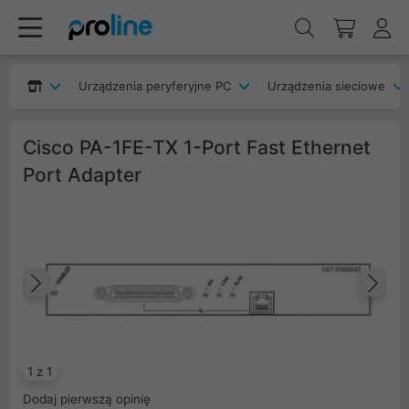
Urządzenia peryferyjne PC
Urządzenia sieciowe
Cisco PA-1FE-TX 1-Port Fast Ethernet
Port Adapter
Poprzedni
Na
1 z 1
Dodaj pierwszą opinię