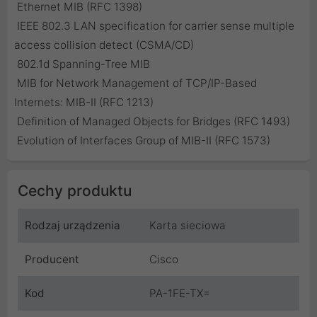
 Ethernet MIB (RFC 1398)
 IEEE 802.3 LAN specification for carrier sense multiple
access collision detect (CSMA/CD)
 802.1d Spanning-Tree MIB
 MIB for Network Management of TCP/IP-Based
Internets: MIB-II (RFC 1213)
 Definition of Managed Objects for Bridges (RFC 1493)
 Evolution of Interfaces Group of MIB-II (RFC 1573)
Cechy produktu
Rodzaj urządzenia
Karta sieciowa
Producent
Cisco
Kod
PA-1FE-TX=