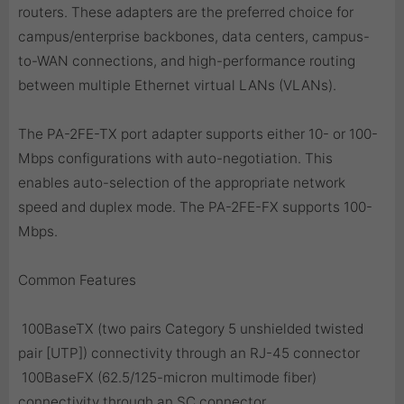
routers. These adapters are the preferred choice for
campus/enterprise backbones, data centers, campus-
to-WAN connections, and high-performance routing
between multiple Ethernet virtual LANs (VLANs).
The PA-2FE-TX port adapter supports either 10- or 100-
Mbps configurations with auto-negotiation. This
enables auto-selection of the appropriate network
speed and duplex mode. The PA-2FE-FX supports 100-
Mbps.
Common Features
 100BaseTX (two pairs Category 5 unshielded twisted
pair [UTP]) connectivity through an RJ-45 connector
 100BaseFX (62.5/125-micron multimode fiber)
connectivity through an SC connector