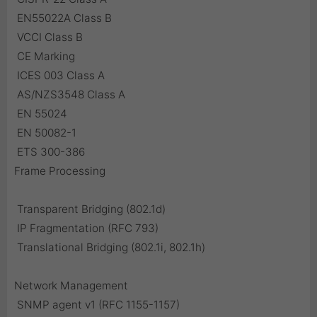
 EN55022A Class B
 VCCI Class B
 CE Marking
 ICES 003 Class A
 AS/NZS3548 Class A
 EN 55024
 EN 50082-1
 ETS 300-386
Frame Processing
 Transparent Bridging (802.1d)
 IP Fragmentation (RFC 793)
 Translational Bridging (802.1i, 802.1h)
Network Management
 SNMP agent v1 (RFC 1155-1157)