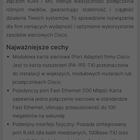
złączom RJ45 i MII, oferuje elastyczność podłączania
różnych mediów, gwarantując stabilność i ciągłość
działania Twoich systemów. To sprawdzone rozwiązanie
dla firm ceniących wydajność i optymalne wykorzystanie
zasobów sieciowych Cisco.
Najważniejsze cechy
Modułowa karta sieciowa (Port Adapter) firmy Cisco:
Jest to karta rozszerzeń (PA-1FE-TX) przeznaczona
do instalacji w większych, modułowych routerach lub
przełącznikach Cisco.
Pojedynczy port Fast Ethernet (100 Mbps): Karta
zapewnia jedno połączenie sieciowe w standardzie
Fast Ethernet, oferując przepustowość do 100
megabitów na sekundę.
Podwójny interfejs fizyczny: Posiada zintegrowany
port RJ45 (dla kabli miedzianych, 100Base-TX) oraz