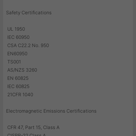
Safety Certifications
 UL 1950
 IEC 60950
 CSA C22.2 No. 950
 EN60950
 TS001
 AS/NZS 3260
 EN 60825
 IEC 60825
 21CFR 1040
Electromagnetic Emissions Certifications
 CFR 47, Part 15, Class A
 CISPR-22 Class A