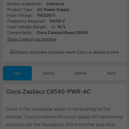
Rodzaj urządzenia:
Zasilacze
Product Type:
AC Power Supply
Input Voltage:
110/220 V
Frequency Required:
50/60 V
Input Voltage Margin:
+/- 10 %
Compatibility:
Cisco Catalyst Base C8540
Zobacz więcej szczegółów
Opis
Cechy
Opinie
Raty
Cisco Zasilacz C8540-PWR-AC
Cisco is the worldwide leader in networking for the
Internet. Cisco's Internet Protocol-based (IP) networking
solutions are the foundation of the Internet and most