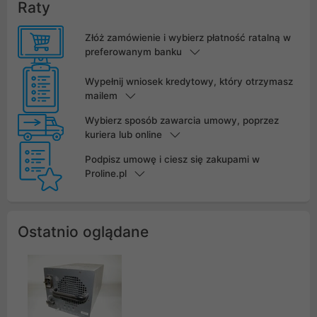
Raty
Złóż zamówienie i wybierz płatność ratalną w
preferowanym banku
Wypełnij wniosek kredytowy, który otrzymasz
mailem
Wybierz sposób zawarcia umowy, poprzez
kuriera lub online
Podpisz umowę i ciesz się zakupami w
Proline.pl
Ostatnio oglądane