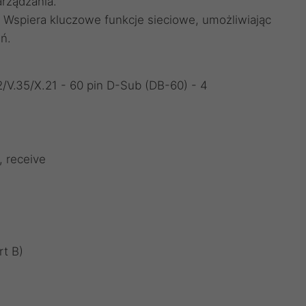
rządzania.
Wspiera kluczowe funkcje sieciowe, umożliwiając
ń.
2/V.35/X.21 - 60 pin D-Sub (DB-60) - 4
, receive
rt B)