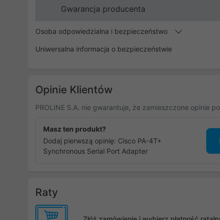
Gwarancja producenta
Osoba odpowiedzialna i bezpieczeństwo
Uniwersalna informacja o bezpieczeństwie
Opinie Klientów
PROLINE S.A. nie gwarantuje, że zamieszczone opinie po
Masz ten produkt?
Dodaj pierwszą opinię: Cisco PA-4T+
Synchronous Serial Port Adapter
Raty
Złóż zamówienie i wybierz płatność rata