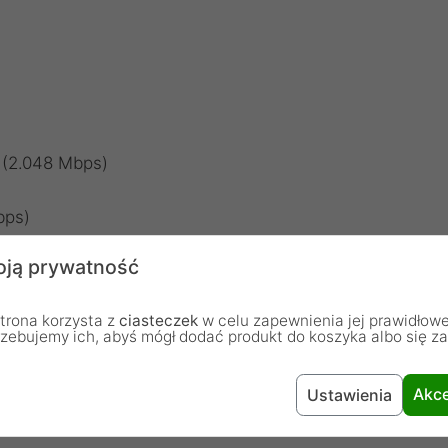
1 (2.048 Mbps)
bps)
ction)
ją prywatność
trona korzysta z
ciasteczek
w celu zapewnienia jej prawidłowe
rzebujemy ich, abyś mógł dodać produkt do koszyka albo się z
Cisco IOS
Akce
Ustawienia
TAK