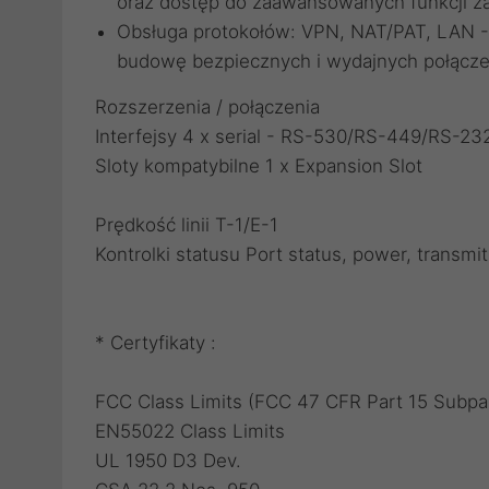
oraz dostęp do zaawansowanych funkcji za
Obsługa protokołów: VPN, NAT/PAT, LAN - 
budowę bezpiecznych i wydajnych połącze
Rozszerzenia / połączenia
Interfejsy 4 x serial - RS-530/RS-449/RS-23
Sloty kompatybilne 1 x Expansion Slot
Prędkość linii T-1/E-1
Kontrolki statusu Port status, power, transmit
* Certyfikaty :
FCC Class Limits (FCC 47 CFR Part 15 Subpa
EN55022 Class Limits
UL 1950 D3 Dev.