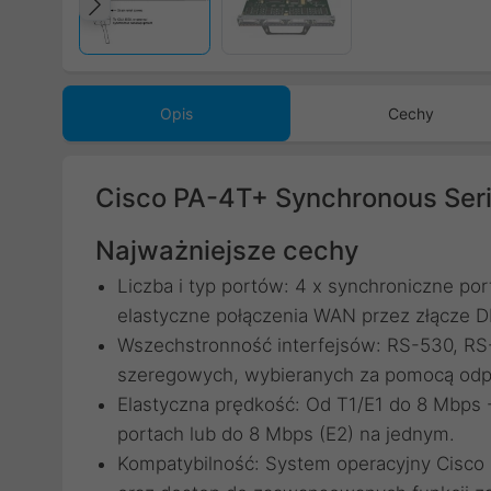
Poprzedni
Opis
Cechy
Cisco PA-4T+ Synchronous Seri
Najważniejsze cechy
Liczba i typ portów: 4 x synchroniczne po
elastyczne połączenia WAN przez złącze D
Wszechstronność interfejsów: RS-530, RS-
szeregowych, wybieranych za pomocą odp
Elastyczna prędkość: Od T1/E1 do 8 Mbps 
portach lub do 8 Mbps (E2) na jednym.
Kompatybilność: System operacyjny Cisco I