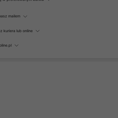
masz mailem
kuriera lub online
line.pl