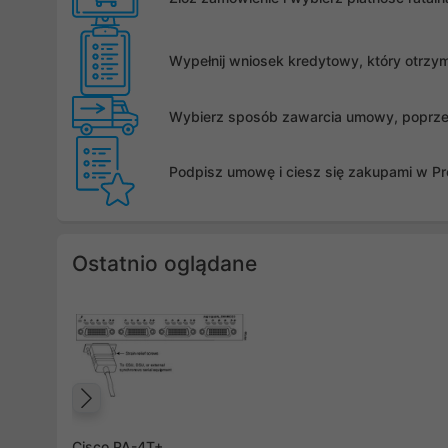
Wypełnij wniosek kredytowy, który otrzy
Wybierz sposób zawarcia umowy, poprzez 
Podpisz umowę i ciesz się zakupami w Pro
Ostatnio oglądane
Poprzedni
Cisco PA-4T+