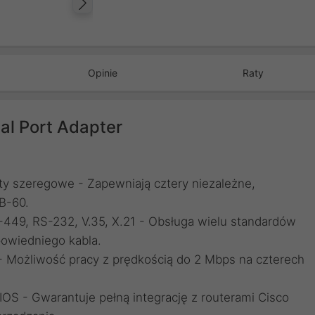
Następny
Opinie
Raty
al Port Adapter
rty szeregowe - Zapewniają cztery niezależne,
B-60.
449, RS-232, V.35, X.21 - Obsługa wielu standardów
owiedniego kabla.
- Możliwość pracy z prędkością do 2 Mbps na czterech
OS - Gwarantuje pełną integrację z routerami Cisco