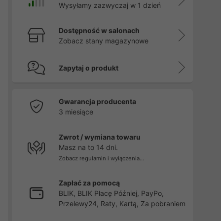
Wysyłamy zazwyczaj w 1 dzień
Dostępność w salonach
Zobacz stany magazynowe
Zapytaj o produkt
Gwarancja producenta
3 miesiące
Zwrot / wymiana towaru
Masz na to 14 dni.
Zobacz regulamin i wyłączenia...
Zapłać za pomocą
BLIK, BLIK Płacę Później, PayPo,
Przelewy24, Raty, Kartą, Za pobraniem