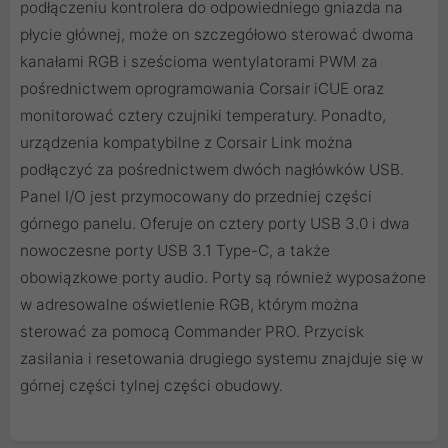
podłączeniu kontrolera do odpowiedniego gniazda na
płycie głównej, może on szczegółowo sterować dwoma
kanałami RGB i sześcioma wentylatorami PWM za
pośrednictwem oprogramowania Corsair iCUE oraz
monitorować cztery czujniki temperatury. Ponadto,
urządzenia kompatybilne z Corsair Link można
podłączyć za pośrednictwem dwóch nagłówków USB.
Panel I/O jest przymocowany do przedniej części
górnego panelu. Oferuje on cztery porty USB 3.0 i dwa
nowoczesne porty USB 3.1 Type-C, a także
obowiązkowe porty audio. Porty są również wyposażone
w adresowalne oświetlenie RGB, którym można
sterować za pomocą Commander PRO. Przycisk
zasilania i resetowania drugiego systemu znajduje się w
górnej części tylnej części obudowy.