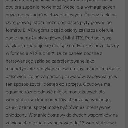
otwiera zupełnie nowe możliwości dla wymagających
dużej mocy zadań wielozadaniowych. Oprócz tacki na
płytę główną, która może pomieścić płyty główne do
formatu E-ATX, górna część osłony zasilacza oferuje
opcję montażu płyty głównej Mini-ITX. Pod pokrywą
zasilacza znajduje się miejsce na dwa zasilacze, każdy
w formacie ATX lub SFX. Duże panele boczne z
hartowanego szkła są zaprojektowane jako
magnetycznie zamykane drzwi na zawiasach i można je
całkowicie zdjąć za pomocą zawiasów, zapewniając w
ten sposób szybki dostęp do sprzętu. Obudowa ma
ogromną różnorodność miejsc montażowych dla
wentylatorów i komponentów chłodzenia wodnego,
dzięki czemu sprzęt może być również intensywnie
chłodzony. W stanie dostawy do dwóch wsporników na
zawiasach można przymocować do 13 wentylatorów i