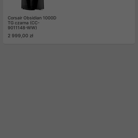
Corsair Obsidian 1000D
TG czarna (CC-
9011148-WW)
2 999,00 zł