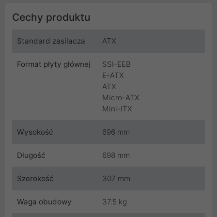
Cechy produktu
Standard zasilacza
ATX
Format płyty głównej
SSI-EEB
E-ATX
ATX
Micro-ATX
Mini-ITX
Wysokość
696 mm
Długość
698 mm
Szerokość
307 mm
Waga obudowy
37.5 kg