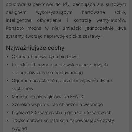
obudowa super-tower do PC, cechująca się kultowym
designem wykorzystującym hartowane szkło,
inteligentne oświetlenie i kontrolę wentylatorów.
Ponadto można w niej zmieścić jednocześnie dwa
systemy, tworząc naprawdę epickie zestawy .
Najważniejsze cechy
Czarna obudowa typu big tower
Przednie i boczne panele wykonane z dużych
elementów ze szkła hartowanego
Ogromna przestrzeń do przechowywania dwóch
systemów
Miejsce na płyty główne do E-ATX
Szerokie wsparcie dla chłodzenia wodnego
6 gniazd 2,5-calowych i 5 gniazd 3,5-calowych
Trzykomorowa konstrukcja zapewniająca czysty
wygląd