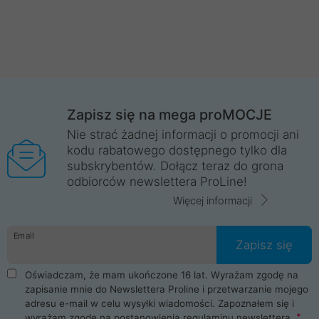
Zapisz się na mega proMOCJE
Nie strać żadnej informacji o promocji ani
kodu rabatowego dostępnego tylko dla
subskrybentów. Dołącz teraz do grona
odbiorców newslettera ProLine!
Więcej informacji
Email
Zapisz się
Oświadczam, że mam ukończone 16 lat. Wyrażam zgodę na
zapisanie mnie do Newslettera Proline i przetwarzanie mojego
adresu e-mail w celu wysyłki wiadomości. Zapoznałem się i
wyrażam zgodę na postanowienia
regulaminu newslettera
.