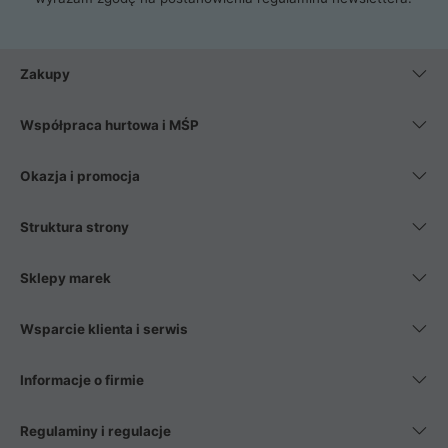
Zakupy
Współpraca hurtowa i MŚP
Okazja i promocja
Struktura strony
Sklepy marek
Wsparcie klienta i serwis
Informacje o firmie
Regulaminy i regulacje