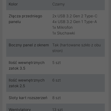
Kolor
Czarny
Złącza przedniego
2x USB 3.2 Gen 2 Type-C
panelu
4x USB 3.2 Gen 1 Type-A
1x Mikrofon
1x Słuchawki
Boczny panel z oknem
Tak (hartowane szkło z obu
stron)
Ilość wewnętrznych
5 szt
zatok 3.5
Ilość wewnętrznych
6 szt
zatok 2.5
Sloty kart rozszerzeń
8 szt
Wentylatory
13 szt