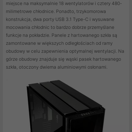
miejsce na maksymalnie 18 wentylatorów i cztery 480-
milimetrowe chłodnice. Ponadto, trzykomorowa
konstrukcja, dwa porty USB 3.1 Type-C i wysuwane
mocowania chłodnic to bardzo dobrze przemyślane
funkcje na pokładzie. Panele z hartowanego szkła są
zamontowane w większych odległościach od ramy
obudowy w celu zapewnienia optymalnej wentylacji. Na
górze obudowy znajduje się wąski pasek hartowanego
szkła, otoczony dwiema aluminiowymi osłonami.