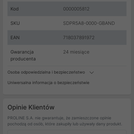
Kod
0000005812
SKU
SDPR5A8-0000-GBAND
EAN
718037891972
Gwarancja
24 miesiące
producenta
Osoba odpowiedzialna i bezpieczeństwo
Uniwersalna informacja o bezpieczeństwie
Opinie Klientów
PROLINE S.A. nie gwarantuje, że zamieszczone opinie
pochodzą od osób, które zakupiły lub używały dany produkt.