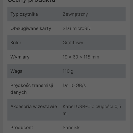
Typ czytnika
Zewnętrzny
Obsługiwane karty
SD i microSD
Kolor
Grafitowy
Wymiary
19 x 60 x 115 mm
Waga
110 g
Prędkość transmisji
Do 10 GB/s
danych
Akcesoria w zestawie
Kabel USB-C o długości 0,5
m
Producent
Sandisk