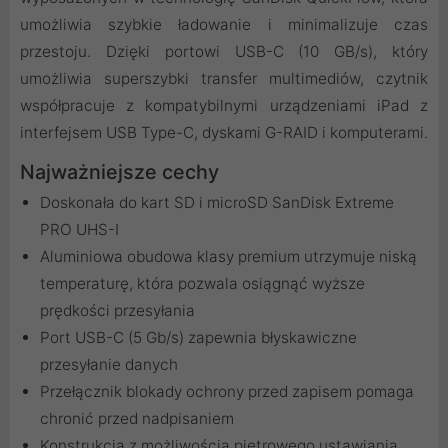
umożliwia szybkie ładowanie i minimalizuje czas
przestoju. Dzięki portowi USB-C (10 GB/s), który
umożliwia superszybki transfer multimediów, czytnik
współpracuje z kompatybilnymi urządzeniami iPad z
interfejsem USB Type-C, dyskami G-RAID i komputerami.
Najważniejsze cechy
Doskonała do kart SD i microSD SanDisk Extreme
PRO UHS-I
Aluminiowa obudowa klasy premium utrzymuje niską
temperaturę, która pozwala osiągnąć wyższe
prędkości przesyłania
Port USB-C (5 Gb/s) zapewnia błyskawiczne
przesyłanie danych
Przełącznik blokady ochrony przed zapisem pomaga
chronić przed nadpisaniem
Konstrukcja z możliwością piętrowego ustawiania