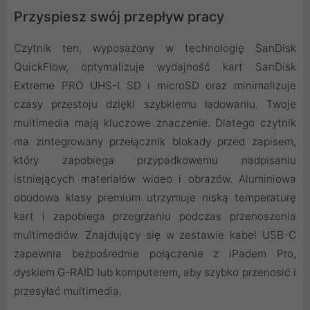
Przyspiesz swój przepływ pracy
Czytnik ten, wyposażony w technologię SanDisk
QuickFlow, optymalizuje wydajność kart SanDisk
Extreme PRO UHS-I SD i microSD oraz minimalizuje
czasy przestoju dzięki szybkiemu ładowaniu. Twoje
multimedia mają kluczowe znaczenie. Dlatego czytnik
ma zintegrowany przełącznik blokady przed zapisem,
który zapobiega przypadkowemu nadpisaniu
istniejących materiałów wideo i obrazów. Aluminiowa
obudowa klasy premium utrzymuje niską temperaturę
kart i zapobiega przegrzaniu podczas przenoszenia
multimediów. Znajdujący się w zestawie kabel USB-C
zapewnia bezpośrednie połączenie z iPadem Pro,
dyskiem G-RAID lub komputerem, aby szybko przenosić i
przesyłać multimedia.