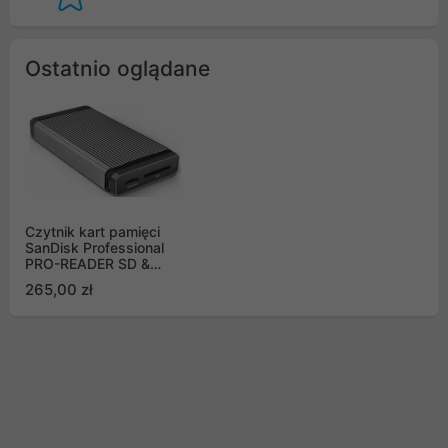
Ostatnio oglądane
Czytnik kart pamięci
SanDisk Professional
PRO-READER SD &
microSD WW
265,00 zł