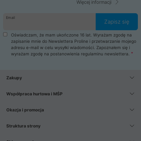
Więcej informacji
Email
Zapisz się
Oświadczam, że mam ukończone 16 lat. Wyrażam zgodę na
zapisanie mnie do Newslettera Proline i przetwarzanie mojego
adresu e-mail w celu wysyłki wiadomości. Zapoznałem się i
wyrażam zgodę na postanowienia
regulaminu newslettera
.
Zakupy
Współpraca hurtowa i MŚP
Okazja i promocja
Struktura strony