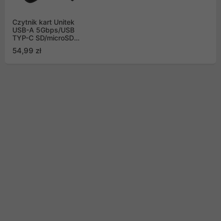
Czytnik kart Unitek
USB-A 5Gbps/USB
TYP-C SD/microSD
(R1010A)
54,99 zł