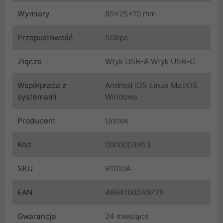
Wymiary
85x25x10 mm
Przepustowość
5Gbps
Złącze
Wtyk USB-A Wtyk USB-C
Współpraca z
Android iOS Linux MacOS
systemami
Windows
Producent
Unitek
Kod
0000003953
SKU
R1010A
EAN
4894160049728
Gwarancja
24 miesiące