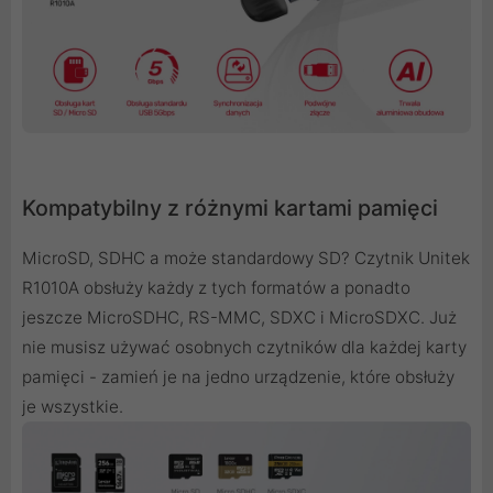
Kompatybilny z różnymi kartami pamięci
MicroSD, SDHC a może standardowy SD? Czytnik Unitek
R1010A obsłuży każdy z tych formatów a ponadto
jeszcze MicroSDHC, RS-MMC, SDXC i MicroSDXC. Już
nie musisz używać osobnych czytników dla każdej karty
pamięci - zamień je na jedno urządzenie, które obsłuży
je wszystkie.