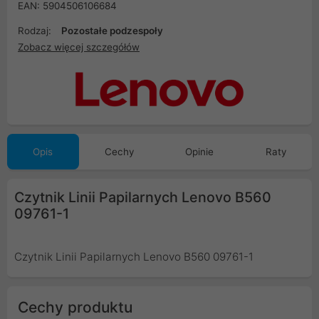
EAN: 5904506106684
Rodzaj:
Pozostałe podzespoły
Zobacz więcej szczegółów
Opis
Cechy
Opinie
Raty
Czytnik Linii Papilarnych Lenovo B560
09761-1
Czytnik Linii Papilarnych Lenovo B560 09761-1
Cechy produktu