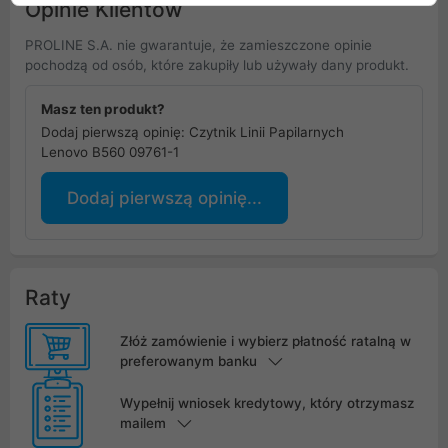
Opinie Klientów
PROLINE S.A. nie gwarantuje, że zamieszczone opinie
pochodzą od osób, które zakupiły lub używały dany produkt.
Masz ten produkt?
Dodaj pierwszą opinię: Czytnik Linii Papilarnych
Lenovo B560 09761-1
Dodaj pierwszą opinię...
Raty
Złóż zamówienie i wybierz płatność ratalną w
preferowanym banku
Wypełnij wniosek kredytowy, który otrzymasz
mailem