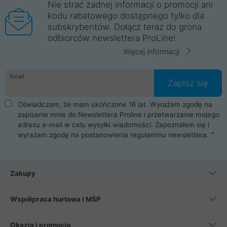
Nie strać żadnej informacji o promocji ani
kodu rabatowego dostępnego tylko dla
subskrybentów. Dołącz teraz do grona
odbiorców newslettera ProLine!
Więcej informacji
Email
Zapisz się
Oświadczam, że mam ukończone 16 lat. Wyrażam zgodę na
zapisanie mnie do Newslettera Proline i przetwarzanie mojego
adresu e-mail w celu wysyłki wiadomości. Zapoznałem się i
wyrażam zgodę na postanowienia
regulaminu newslettera
.
Zakupy
Współpraca hurtowa i MŚP
Okazja i promocja