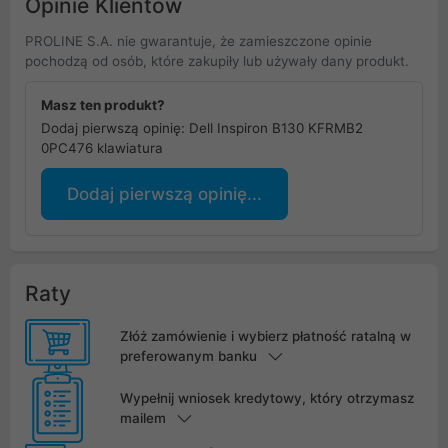
Opinie Klientów
PROLINE S.A. nie gwarantuje, że zamieszczone opinie
pochodzą od osób, które zakupiły lub używały dany produkt.
Masz ten produkt?
Dodaj pierwszą opinię: Dell Inspiron B130 KFRMB2
0PC476 klawiatura
Dodaj pierwszą opinię...
Raty
Złóż zamówienie i wybierz płatność ratalną w
preferowanym banku
Wypełnij wniosek kredytowy, który otrzymasz
mailem