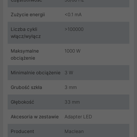
Zużycie energii
<0.1 mA
Liczba cykli
>100000
włącz/wyłącz
Maksymalne
1000 W
obciążenie
Minimalnie obciążenie
3 W
Grubość szkła
3 mm
Głębokość
33 mm
Akcesoria w zestawie
Adapter LED
Producent
Maclean