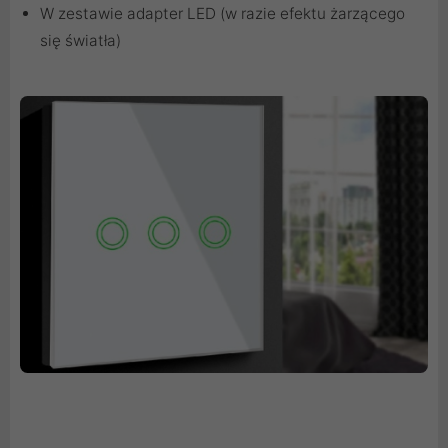
W zestawie adapter LED (w razie efektu żarzącego
się światła)