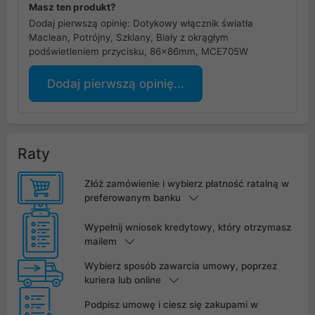
Masz ten produkt?
Dodaj pierwszą opinię: Dotykowy włącznik światła
Maclean, Potrójny, Szklany, Biały z okrągłym
podświetleniem przycisku, 86x86mm, MCE705W
Dodaj pierwszą opinię...
Raty
Złóż zamówienie i wybierz płatność ratalną w
preferowanym banku
Wypełnij wniosek kredytowy, który otrzymasz
mailem
Wybierz sposób zawarcia umowy, poprzez
kuriera lub online
Podpisz umowę i ciesz się zakupami w