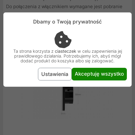
Do połączenia z włącznikiem wymagane jest pobranie
darmowej aplikacji Tuya.
Dbamy o Twoją prywatność
Ta strona korzysta z
ciasteczek
w celu zapewnienia jej
prawidłowego działania. Potrzebujemy ich, abyś mógł
dodać produkt do koszyka albo się zalogować.
Akceptuję wszystko
Ustawienia