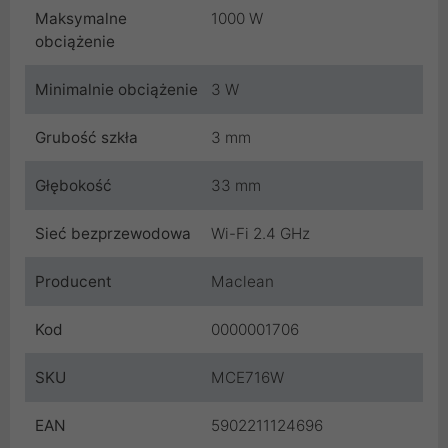
Maksymalne
1000 W
obciążenie
Minimalnie obciążenie
3 W
Grubość szkła
3 mm
Głębokość
33 mm
Sieć bezprzewodowa
Wi-Fi 2.4 GHz
Producent
Maclean
Kod
0000001706
SKU
MCE716W
EAN
5902211124696