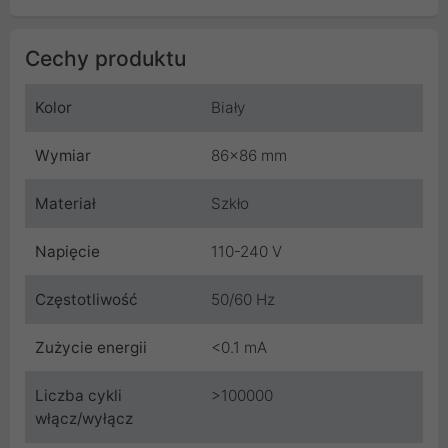
Cechy produktu
Kolor
Biały
Wymiar
86x86 mm
Materiał
Szkło
Napięcie
110-240 V
Częstotliwość
50/60 Hz
Zużycie energii
<0.1 mA
Liczba cykli
>100000
włącz/wyłącz