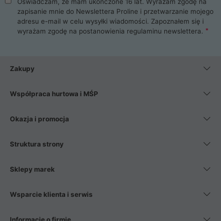
Oświadczam, że mam ukończone 16 lat. Wyrażam zgodę na
zapisanie mnie do Newslettera Proline i przetwarzanie mojego
adresu e-mail w celu wysyłki wiadomości. Zapoznałem się i
wyrażam zgodę na postanowienia
regulaminu newslettera
.
Zakupy
Współpraca hurtowa i MŚP
Okazja i promocja
Struktura strony
Sklepy marek
Wsparcie klienta i serwis
Informacje o firmie