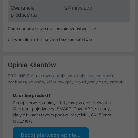
Gwarancja
24 miesiące
producenta
Osoba odpowiedzialna i bezpieczeństwo
Uniwersalna informacja o bezpieczeństwie
Opinie Klientów
PROLINE S.A. nie gwarantuje, że zamieszczone opinie
pochodzą od osób, które zakupiły lub używały dany produkt.
Masz ten produkt?
Dodaj pierwszą opinię: Dotykowy włącznik światła
Maclean, pojedynczy, SMART, Tuya APP, szklany,
biały z kwadratowym podśw. przycisku, 86x86mm,
MCE716W
Dodaj pierwszą opinię...