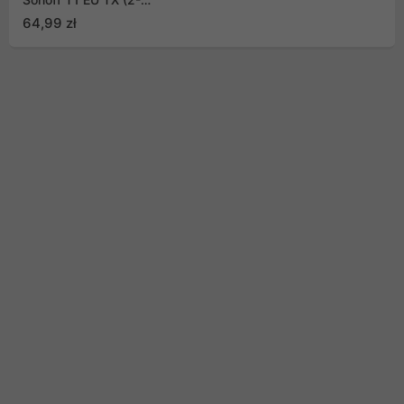
kanałowy)
64,99 zł