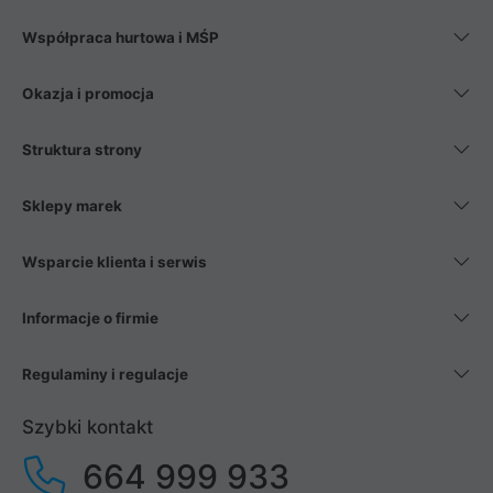
Współpraca hurtowa i MŚP
Okazja i promocja
Struktura strony
Sklepy marek
Wsparcie klienta i serwis
Informacje o firmie
Regulaminy i regulacje
Szybki kontakt
664 999 933