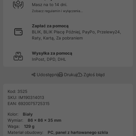
Masz na to 14 dni.
Zobacz regulamin i wyłączenia...
Zapłać za pomocą
BLIK, BLIK Płacę Później, PayPo, Przelewy24,
Raty, Kartą, Za pobraniem
Wysyłka za pomocą
InPost, DPD, DHL
Udostępnij
Drukuj
Zgłoś błąd
Kod: 3525
SKU: IM190314013
EAN: 6920075725315
Kolor:
Biały
Wymiar:
86 x 86 x 35 mm
Waga:
129 g
Materiał obudowy:
PC, panel z hartowanego szkła