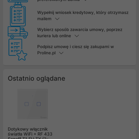
Wypełnij wniosek kredytowy, który otrzymasz
mailem
Wybierz sposób zawarcia umowy, poprzez
kuriera lub online
Podpisz umowę i ciesz się zakupami w
Proline.pl
Ostatnio oglądane
Dotykowy włącznik
światła WiFi + RF 433
Sonoff T1 EU TX (2-