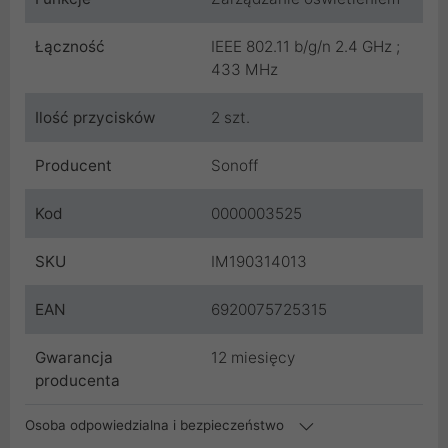
Łączność
IEEE 802.11 b/g/n 2.4 GHz ;
433 MHz
Ilość przycisków
2 szt.
Producent
Sonoff
Kod
0000003525
SKU
IM190314013
EAN
6920075725315
Gwarancja
12 miesięcy
producenta
Osoba odpowiedzialna i bezpieczeństwo