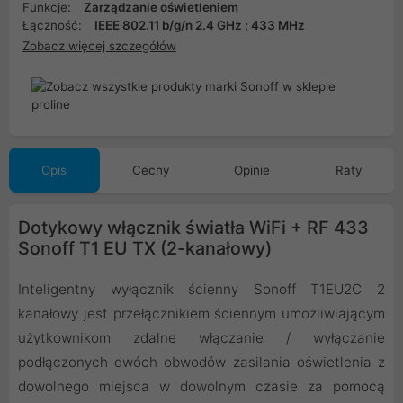
Funkcje:
Zarządzanie oświetleniem
Łączność:
IEEE 802.11 b/g/n 2.4 GHz ; 433 MHz
Zobacz więcej szczegółów
Opis
Cechy
Opinie
Raty
Dotykowy włącznik światła WiFi + RF 433
Sonoff T1 EU TX (2-kanałowy)
Inteligentny wyłącznik ścienny Sonoff T1EU2C 2
kanałowy jest przełącznikiem ściennym umożliwiającym
użytkownikom zdalne włączanie / wyłączanie
podłączonych dwóch obwodów zasilania oświetlenia z
dowolnego miejsca w dowolnym czasie za pomocą