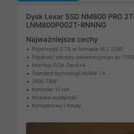
Dysk Lexar SSD NM800 PRO 2T
LNM800P002T-RNNNG
Najważniejsze cechy
Pojemność 2 TB w formacie M.2 2280
Prędkość odczytu sekwencyjnego do 7500 
Interfejs PCIe Gen4x4
Standard technologii NVMe 1.4
2000 TBW
Kontroler 12 nm
Wysoka wydajność
Kompaktowy i trwały