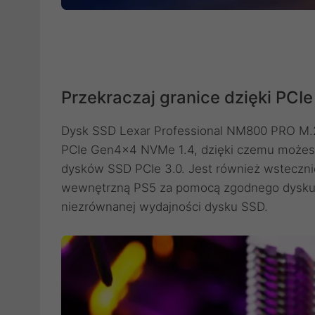
Przekraczaj granice dzięki PCIe
Dysk SSD Lexar Professional NM800 PRO M.2
PCIe Gen4x4 NVMe 1.4, dzięki czemu możesz 
dysków SSD PCIe 3.0. Jest również wsteczni
wewnętrzną PS5 za pomocą zgodnego dysku S
niezrównanej wydajności dysku SSD.