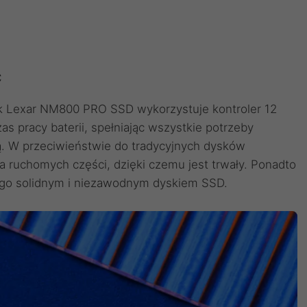
ć
sk Lexar NM800 PRO SSD wykorzystuje kontroler 12
as pracy baterii, spełniając wszystkie potrzeby
. W przeciwieństwie do tradycyjnych dysków
ruchomych części, dzięki czemu jest trwały. Ponadto
ni go solidnym i niezawodnym dyskiem SSD.