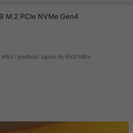
B M.2 PCIe NVMe Gen4
MB/s i prędkość zapisu do 6500 MB/s