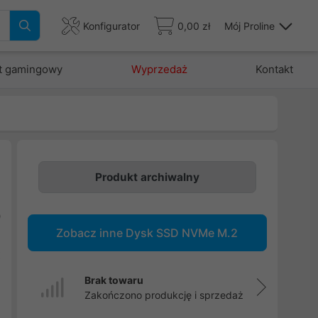
Konfigurator
0,00 zł
Mój Proline
t gamingowy
Wyprzedaż
Kontakt
Produkt archiwalny
0
Zobacz inne Dysk SSD NVMe M.2
i
x
Brak towaru
Zakończono produkcję i sprzedaż