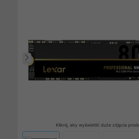
Poprzedni
Kliknij, aby wyświetlić duże zdjęcia prod