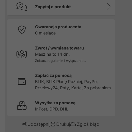
Zapytaj o produkt
Gwarancja producenta
0 miesiące
Zwrot / wymiana towaru
Masz na to 14 dni.
Zobacz regulamin i wyłączenia...
Zapłać za pomocą
BLIK, BLIK Płacę Później, PayPo,
Przelewy24, Raty, Kartą, Za pobraniem
Wysyłka za pomocą
InPost, DPD, DHL
Udostępnij
Drukuj
Zgłoś błąd