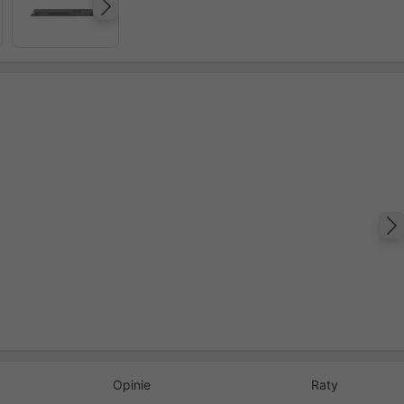
Następny
Opinie
Raty