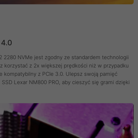
 4.0
 2280 NVMe jest zgodny ze standardem technologii
korzystać z 2x większej prędkości niż w przypadku
e kompatybilny z PCIe 3.0. Ulepsz swoją pamięć
SD Lexar NM800 PRO, aby cieszyć się grami dzięki