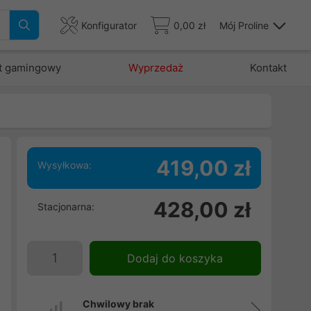
Konfigurator
0,00 zł
Mój Proline
t gamingowy
Wyprzedaż
Kontakt
419,00 zł
Wysyłkowa:
6
428,00 zł
Stacjonarna:
z
ż
Dodaj do koszyka
Chwilowy brak