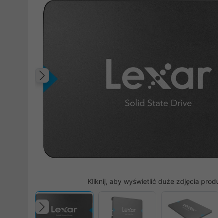
Poprzedni
Kliknij, aby wyświetlić duże zdjęcia prod
Poprzedni