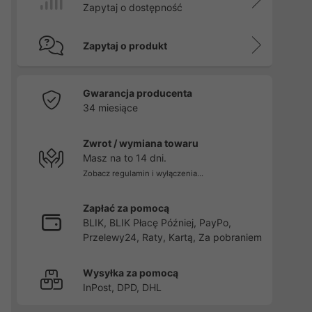
Zapytaj o dostępność
Zapytaj o produkt
Gwarancja producenta
34 miesiące
Zwrot / wymiana towaru
Masz na to 14 dni.
Zobacz regulamin i wyłączenia...
Zapłać za pomocą
BLIK, BLIK Płacę Później, PayPo,
Przelewy24, Raty, Kartą, Za pobraniem
Wysyłka za pomocą
InPost, DPD, DHL