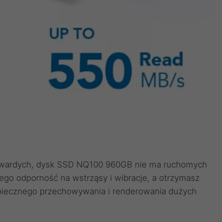
 twardych, dysk SSD NQ100 960GB nie ma ruchomych
 tego odporność na wstrząsy i wibracje, a otrzymasz
zpiecznego przechowywania i renderowania dużych