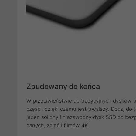
Zbudowany do końca
W przeciwieństwie do tradycyjnych dysków
części, dzięki czemu jest trwalszy. Dodaj do
jeden solidny i niezawodny dysk SSD do be
danych, zdjęć i filmów 4K.