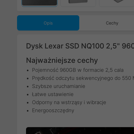
Opis
Cechy
Dysk Lexar SSD NQ100 2,5" 
Najważniejsze cechy
Pojemność 960GB w formacie 2,5 cala
Prędkość odczytu sekwencyjnego do 550
Szybsze uruchamianie
Łatwe ustawienie
Odporny na wstrząsy i wibracje
Energooszczędny