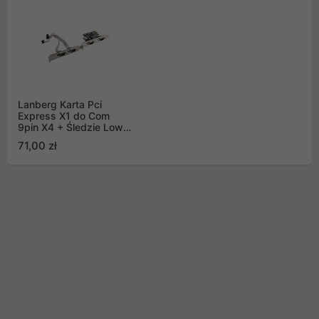
Lanberg Karta Pci
Express X1 do Com
9pin X4 + Śledzie Low
Profile
71,00 zł