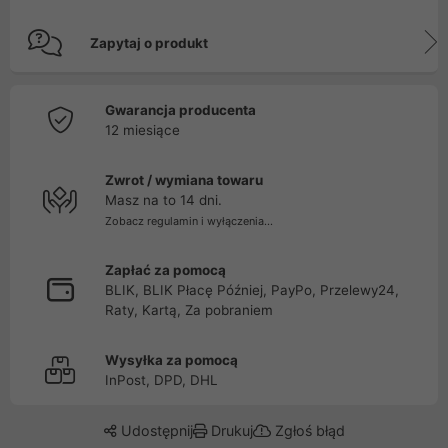
Zapytaj o produkt
Gwarancja producenta
12 miesiące
Zwrot / wymiana towaru
Masz na to 14 dni.
Zobacz regulamin i wyłączenia...
Zapłać za pomocą
BLIK, BLIK Płacę Później, PayPo, Przelewy24,
Raty, Kartą, Za pobraniem
Wysyłka za pomocą
InPost, DPD, DHL
Udostępnij
Drukuj
Zgłoś błąd