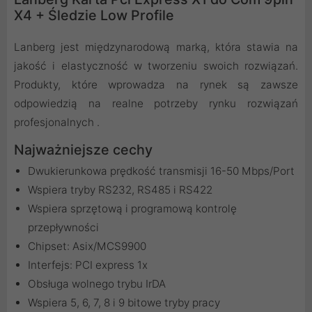
X4 + Śledzie Low Profile
Lanberg jest międzynarodową marką, która stawia na
jakość i elastyczność w tworzeniu swoich rozwiązań.
Produkty, które wprowadza na rynek są zawsze
odpowiedzią na realne potrzeby rynku rozwiązań
profesjonalnych .
Najważniejsze cechy
Dwukierunkowa prędkość transmisji 16-50 Mbps/Port
Wspiera tryby RS232, RS485 i RS422
Wspiera sprzętową i programową kontrolę
przepływności
Chipset: Asix/MCS9900
Interfejs: PCI express 1x
Obsługa wolnego trybu IrDA
Wspiera 5, 6, 7, 8 i 9 bitowe tryby pracy