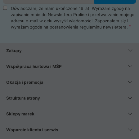
Oświadczam, że mam ukończone 16 lat. Wyrażam zgodę na
zapisanie mnie do Newslettera Proline i przetwarzanie mojego
adresu e-mail w celu wysyłki wiadomości. Zapoznałem się i
wyrażam zgodę na postanowienia
regulaminu newslettera
.
Zakupy
Współpraca hurtowa i MŚP
Okazja i promocja
Struktura strony
Sklepy marek
Wsparcie klienta i serwis