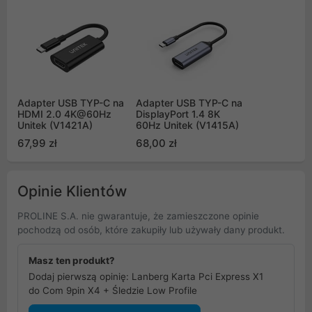
Adapter USB TYP-C na
Adapter USB TYP-C na
HDMI 2.0 4K@60Hz
DisplayPort 1.4 8K
Unitek (V1421A)
60Hz Unitek (V1415A)
67,99 zł
68,00 zł
Opinie Klientów
PROLINE S.A. nie gwarantuje, że zamieszczone opinie
pochodzą od osób, które zakupiły lub używały dany produkt.
Masz ten produkt?
Dodaj pierwszą opinię: Lanberg Karta Pci Express X1
do Com 9pin X4 + Śledzie Low Profile