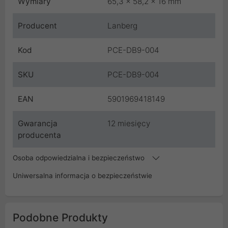
Wymiary
65,3 x 58,2 x 16 mm
Producent
Lanberg
Kod
PCE-DB9-004
SKU
PCE-DB9-004
EAN
5901969418149
Gwarancja
12 miesięcy
producenta
Osoba odpowiedzialna i bezpieczeństwo
Uniwersalna informacja o bezpieczeństwie
Podobne Produkty