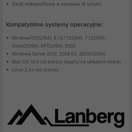
Śledź niskoprofilowy w zestawie (4 sztuki)
Kompatybline systemy operacyjne:
Windows10(32/64), 8 / 8.1 (32/64), 7 (32/64),
Vista(32/64), XP(32/64), 2000
Windows Server 2012, 2008 R2, 2003(32/64)
Mac OS 10.9 lub starszy (oparty na układach intela)
Linux 2.4.x lub starszy