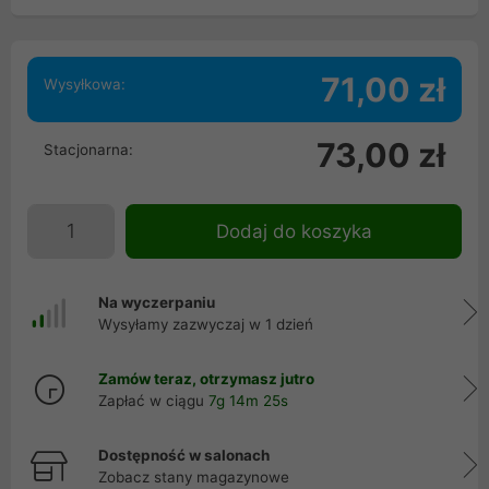
71,00 zł
Wysyłkowa:
73,00 zł
Stacjonarna:
Dodaj do koszyka
Na wyczerpaniu
Wysyłamy zazwyczaj w 1 dzień
Zamów teraz, otrzymasz jutro
Zapłać w ciągu
7g 14m 24s
Dostępność w salonach
Zobacz stany magazynowe