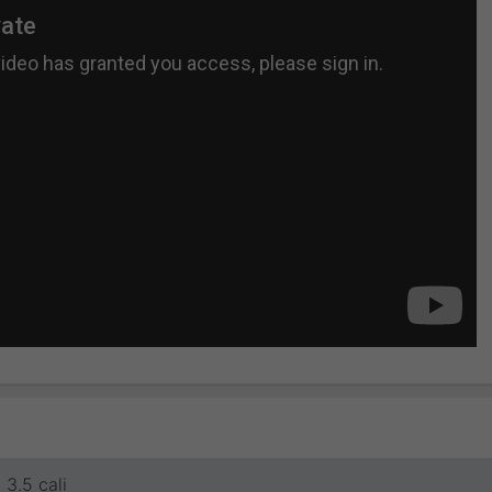
3.5 cali