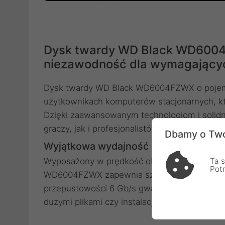
Dysk twardy WD Black WD6004
niezawodność dla wymagający
Dysk twardy WD Black WD6004FZWX o pojemn
użytkownikach komputerów stacjonarnych, kt
Dzięki zaawansowanym technologiom i solidne
graczy, jak i profesjonalistów pracujących z 
Dbamy o Two
Wyjątkowa wydajność dla komputerów
Ta s
Wyposażony w prędkość obrotową 7200 obr./
Pot
WD6004FZWX zapewnia szybki dostęp do danych
przepustowości 6 Gb/s gwarantuje szybki tra
dużymi plikami czy instalacji gier.