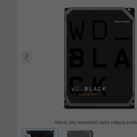
Poprzedni
Kliknij, aby wyświetlić duże zdjęcia prod