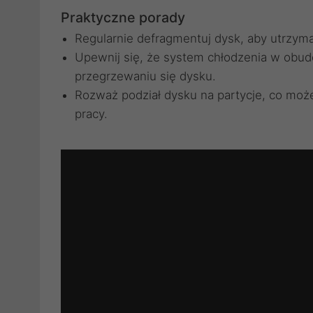
Praktyczne porady
Regularnie defragmentuj dysk, aby utrzym
Upewnij się, że system chłodzenia w obud
przegrzewaniu się dysku.
Rozważ podział dysku na partycje, co moż
pracy.