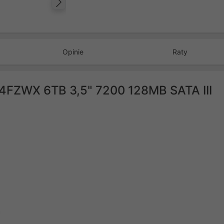
Następny
Opinie
Raty
FZWX 6TB 3,5" 7200 128MB SATA III
a