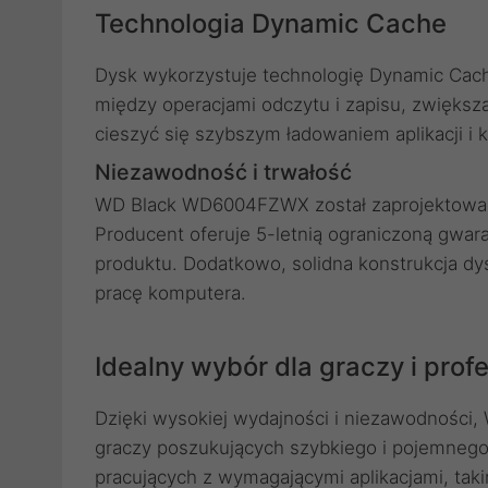
Technologia Dynamic Cache
Dysk wykorzystuje technologię Dynamic Cache
między operacjami odczytu i zapisu, zwięks
cieszyć się szybszym ładowaniem aplikacji i 
Niezawodność i trwałość
WD Black WD6004FZWX został zaprojektowany 
Producent oferuje 5-letnią ograniczoną gwaran
produktu. Dodatkowo, solidna konstrukcja dys
pracę komputera.
Idealny wybór dla graczy i prof
Dzięki wysokiej wydajności i niezawodnośc
graczy poszukujących szybkiego i pojemnego
pracujących z wymagającymi aplikacjami, taki