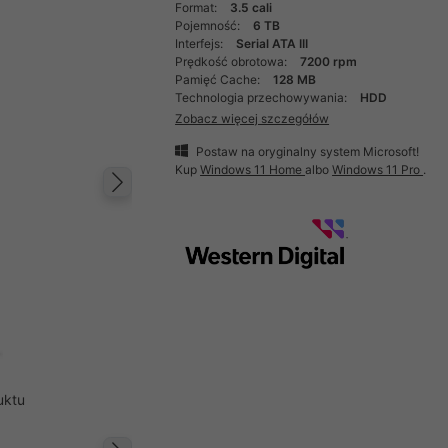
Format:
3.5 cali
Pojemność:
6 TB
Interfejs:
Serial ATA III
Prędkość obrotowa:
7200 rpm
Pamięć Cache:
128 MB
Technologia przechowywania:
HDD
Zobacz więcej szczegółów
Postaw na oryginalny system Microsoft!
Kup
Windows 11 Home
albo
Windows 11 Pro
.
Następny
uktu