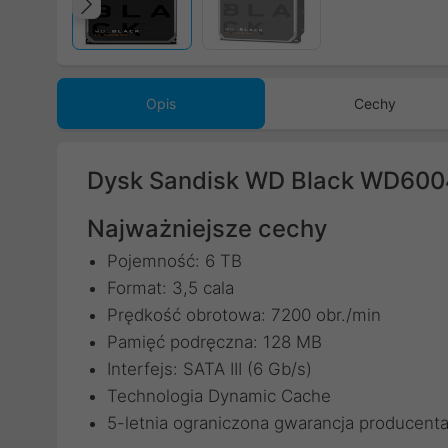
Poprzedni
Opis
Cechy
Dysk Sandisk WD Black WD6004
Najważniejsze cechy
Pojemność: 6 TB
Format: 3,5 cala
Prędkość obrotowa: 7200 obr./min
Pamięć podręczna: 128 MB
Interfejs: SATA III (6 Gb/s)
Technologia Dynamic Cache
5-letnia ograniczona gwarancja producent