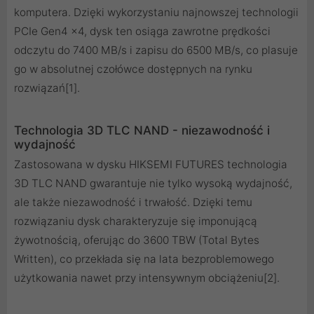
komputera. Dzięki wykorzystaniu najnowszej technologii
PCIe Gen4 x4, dysk ten osiąga zawrotne prędkości
odczytu do 7400 MB/s i zapisu do 6500 MB/s, co plasuje
go w absolutnej czołówce dostępnych na rynku
rozwiązań[1].
Technologia 3D TLC NAND - niezawodność i
wydajność
Zastosowana w dysku HIKSEMI FUTURES technologia
3D TLC NAND gwarantuje nie tylko wysoką wydajność,
ale także niezawodność i trwałość. Dzięki temu
rozwiązaniu dysk charakteryzuje się imponującą
żywotnością, oferując do 3600 TBW (Total Bytes
Written), co przekłada się na lata bezproblemowego
użytkowania nawet przy intensywnym obciążeniu[2].