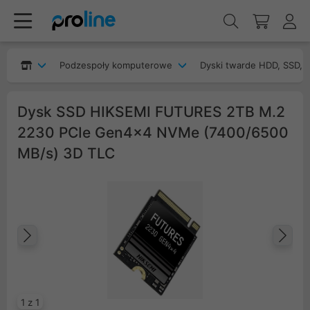
Podzespoły komputerowe
Dyski twarde HDD, SSD, 
Dysk SSD HIKSEMI FUTURES 2TB M.2
2230 PCIe Gen4x4 NVMe (7400/6500
MB/s) 3D TLC
Poprzedni
Na
1 z 1