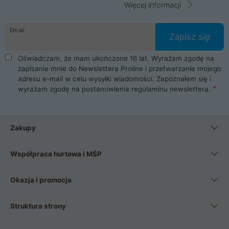
Więcej informacji
Email
Zapisz się
Oświadczam, że mam ukończone 16 lat. Wyrażam zgodę na
zapisanie mnie do Newslettera Proline i przetwarzanie mojego
adresu e-mail w celu wysyłki wiadomości. Zapoznałem się i
wyrażam zgodę na postanowienia
regulaminu newslettera
.
Zakupy
Współpraca hurtowa i MŚP
Okazja i promocja
Struktura strony