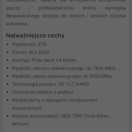
graczy i profesjonalistów, którzy wymagają
błyskawicznego dostępu do danych i krótkich czasów
ładowania.
Najważniejsze cechy
Pojemność: 2TB
Format: M.2 2230
Interfejs: PCIe Gen4 x4 NVMe
Prędkość odczytu sekwencyjnego: do 7400 MB/s
Prędkość zapisu sekwencyjnego: do 6500 MB/s
Technologia pamięci: 3D TLC NAND
Ultracienki radiator z grafenu
Kompatybilny z laptopami i komputerami
stacjonarnymi
Wysoka wytrzymałość: 1800 TBW (Total Bytes
Written)