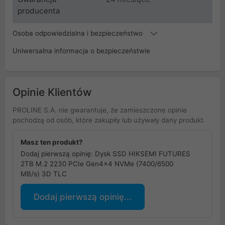
producenta
Osoba odpowiedzialna i bezpieczeństwo
Uniwersalna informacja o bezpieczeństwie
Opinie Klientów
PROLINE S.A. nie gwarantuje, że zamieszczone opinie
pochodzą od osób, które zakupiły lub używały dany produkt.
Masz ten produkt?
Dodaj pierwszą opinię: Dysk SSD HIKSEMI FUTURES
2TB M.2 2230 PCIe Gen4x4 NVMe (7400/6500
MB/s) 3D TLC
Dodaj pierwszą opinię...