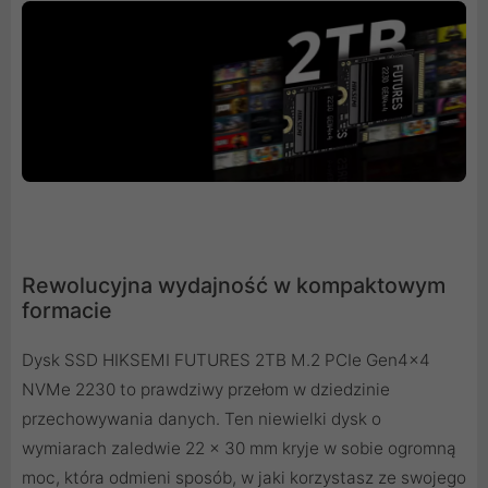
Rewolucyjna wydajność w kompaktowym
formacie
Dysk SSD HIKSEMI FUTURES 2TB M.2 PCIe Gen4x4
NVMe 2230 to prawdziwy przełom w dziedzinie
przechowywania danych. Ten niewielki dysk o
wymiarach zaledwie 22 x 30 mm kryje w sobie ogromną
moc, która odmieni sposób, w jaki korzystasz ze swojego