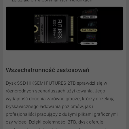
Wszechstronność zastosowań
Dysk SSD HIKSEMI FUTURES 2TB sprawdzi się w
różnorodnych scenariuszach użytkowania. Jego
wydajność docenią zarówno gracze, którzy oczekują
błyskawicznego ładowania poziomów, jak i
profesjonaliści pracujący z dużymi plikami graficznymi
czy wideo. Dzięki pojemności 2TB, dysk oferuje