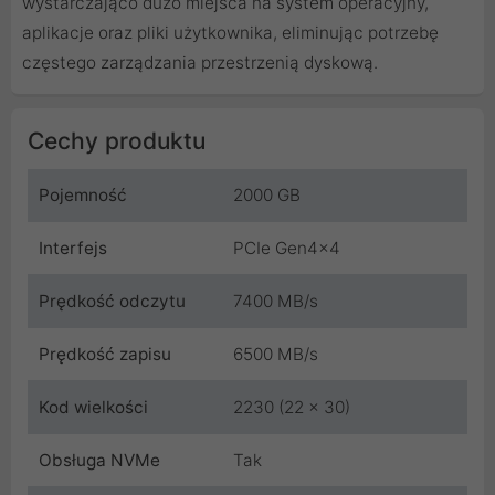
wystarczająco dużo miejsca na system operacyjny,
aplikacje oraz pliki użytkownika, eliminując potrzebę
częstego zarządzania przestrzenią dyskową.
Cechy produktu
Pojemność
2000 GB
Interfejs
PCIe Gen4x4
Prędkość odczytu
7400 MB/s
Prędkość zapisu
6500 MB/s
Kod wielkości
2230 (22 x 30)
Obsługa NVMe
Tak