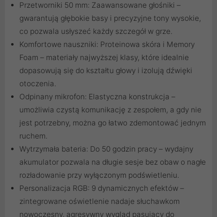
Przetworniki 50 mm: Zaawansowane głośniki –
gwarantują głębokie basy i precyzyjne tony wysokie,
co pozwala usłyszeć każdy szczegół w grze.
Komfortowe nauszniki: Proteinowa skóra i Memory
Foam – materiały najwyższej klasy, które idealnie
dopasowują się do kształtu głowy i izolują dźwięki
otoczenia.
Odpinany mikrofon: Elastyczna konstrukcja –
umożliwia czystą komunikację z zespołem, a gdy nie
jest potrzebny, można go łatwo zdemontować jednym
ruchem.
Wytrzymała bateria: Do 50 godzin pracy – wydajny
akumulator pozwala na długie sesje bez obaw o nagłe
rozładowanie przy wyłączonym podświetleniu.
Personalizacja RGB: 9 dynamicznych efektów –
zintegrowane oświetlenie nadaje słuchawkom
nowoczesny, agresywny wygląd pasujący do