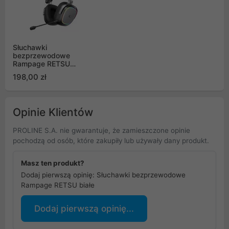
Słuchawki
bezprzewodowe
Rampage RETSU
czarne
198,00 zł
Opinie Klientów
PROLINE S.A. nie gwarantuje, że zamieszczone opinie
pochodzą od osób, które zakupiły lub używały dany produkt.
Masz ten produkt?
Dodaj pierwszą opinię: Słuchawki bezprzewodowe
Rampage RETSU białe
Dodaj pierwszą opinię...