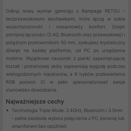
Odkryj nowy wymiar gamingu z Rampage RETSU –
bezprzewodowymi słuchawkami, które łączą w sobie
wszechstronność i niesamowity komfort. Dzięki
potrójnej łączności (2.4G, Bluetooth oraz przewodowej) i
potężnym przetwornikom 50 mm, zyskujesz krystaliczny
dźwięk na każdej platformie, od PC po urządzenia
mobilne. Wyjątkowe nauszniki z pianki zapamiętującej
kształt i proteinowej skóry zapewniają wygodę podczas
wielogodzinnych maratonów, a 9 trybów podświetlenia
RGB pozwoli Ci w pełni spersonalizować swoje
stanowisko dowodzenia.
Najważniejsze cechy
Technologia Triple Mode: 2.4GHz, Bluetooth i 3.5mm
– pełna swoboda wyboru połączenia z PC, konsolą lub
smartfonem bez opóźnień.