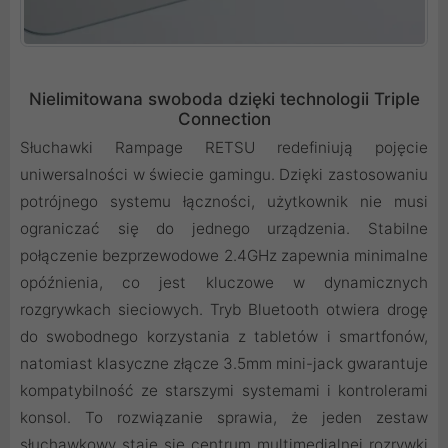
Nielimitowana swoboda dzięki technologii Triple
Connection
Słuchawki Rampage RETSU redefiniują pojęcie
uniwersalności w świecie gamingu. Dzięki zastosowaniu
potrójnego systemu łączności, użytkownik nie musi
ograniczać się do jednego urządzenia. Stabilne
połączenie bezprzewodowe 2.4GHz zapewnia minimalne
opóźnienia, co jest kluczowe w dynamicznych
rozgrywkach sieciowych. Tryb Bluetooth otwiera drogę
do swobodnego korzystania z tabletów i smartfonów,
natomiast klasyczne złącze 3.5mm mini-jack gwarantuje
kompatybilność ze starszymi systemami i kontrolerami
konsol. To rozwiązanie sprawia, że jeden zestaw
słuchawkowy staje się centrum multimedialnej rozrywki