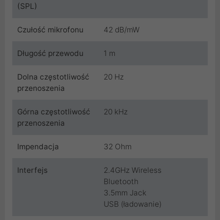
(SPL)
Czułość mikrofonu
42 dB/mW
Długość przewodu
1 m
Dolna częstotliwość
20 Hz
przenoszenia
Górna częstotliwość
20 kHz
przenoszenia
Impendacja
32 Ohm
Interfejs
2.4GHz Wireless
Bluetooth
3.5mm Jack
USB (ładowanie)