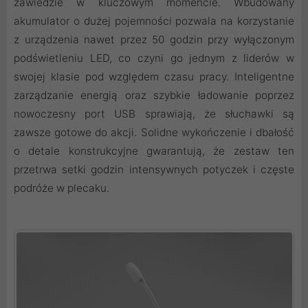
zawiedzie w kluczowym momencie. Wbudowany
akumulator o dużej pojemności pozwala na korzystanie
z urządzenia nawet przez 50 godzin przy wyłączonym
podświetleniu LED, co czyni go jednym z liderów w
swojej klasie pod względem czasu pracy. Inteligentne
zarządzanie energią oraz szybkie ładowanie poprzez
nowoczesny port USB sprawiają, że słuchawki są
zawsze gotowe do akcji. Solidne wykończenie i dbałość
o detale konstrukcyjne gwarantują, że zestaw ten
przetrwa setki godzin intensywnych potyczek i częste
podróże w plecaku.