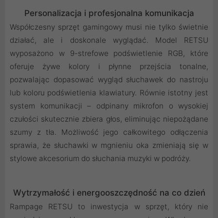
Personalizacja i profesjonalna komunikacja
Współczesny sprzęt gamingowy musi nie tylko świetnie
działać, ale i doskonale wyglądać. Model RETSU
wyposażono w 9-strefowe podświetlenie RGB, które
oferuje żywe kolory i płynne przejścia tonalne,
pozwalając dopasować wygląd słuchawek do nastroju
lub koloru podświetlenia klawiatury. Równie istotny jest
system komunikacji – odpinany mikrofon o wysokiej
czułości skutecznie zbiera głos, eliminując niepożądane
szumy z tła. Możliwość jego całkowitego odłączenia
sprawia, że słuchawki w mgnieniu oka zmieniają się w
stylowe akcesorium do słuchania muzyki w podróży.
Wytrzymałość i energooszczędność na co dzień
Rampage RETSU to inwestycja w sprzęt, który nie