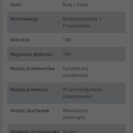
Kolor
Biały / Szary
Komunikacja
Bezprzewodowa +
Przewodowa
Mikrofon
TAK
Regulacja głośności
TAK
Rodzaj przetwornika
Dynamiczny
neodymowy
Rodzaj przewodu
W oplocie/gumowy
(zdejmowany)
Rodzaj słuchawek
Wokółuszne
zamknięte
Wielkość przetwornika
50 mm