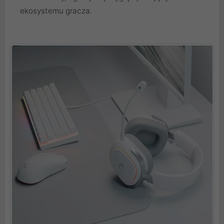
ekosystemu gracza.