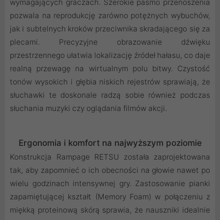
wymagających graczach. Szerokie pasmo przenoszenia
pozwala na reprodukcję zarówno potężnych wybuchów,
jak i subtelnych kroków przeciwnika skradającego się za
plecami. Precyzyjne obrazowanie dźwięku
przestrzennego ułatwia lokalizację źródeł hałasu, co daje
realną przewagę na wirtualnym polu bitwy. Czystość
tonów wysokich i głębia niskich rejestrów sprawiają, że
słuchawki te doskonale radzą sobie również podczas
słuchania muzyki czy oglądania filmów akcji.
Ergonomia i komfort na najwyższym poziomie
Konstrukcja Rampage RETSU została zaprojektowana
tak, aby zapomnieć o ich obecności na głowie nawet po
wielu godzinach intensywnej gry. Zastosowanie pianki
zapamiętującej kształt (Memory Foam) w połączeniu z
miękką proteinową skórą sprawia, że nauszniki idealnie