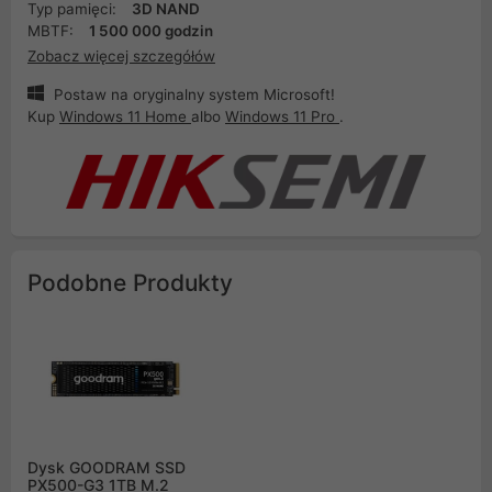
Typ pamięci:
3D NAND
MBTF:
1 500 000 godzin
Zobacz więcej szczegółów
Postaw na oryginalny system Microsoft!
Kup
Windows 11 Home
albo
Windows 11 Pro
.
Podobne Produkty
Dysk GOODRAM SSD
PX500-G3 1TB M.2