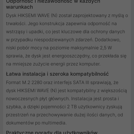
Odporność i niezawodność w każdych
warunkach
Dysk HIKSEMI WAVE (N) został zaprojektowany z myślą o
trwałości. Jego konstrukcja zapewnia odporność na
wstrząsy i upadki, co jest kluczowe dla ochrony danych
w przypadku niespodziewanych zdarzeń. Dodatkowo,
niski pobór mocy na poziomie maksymalnie 2,5 W
sprawia, że dysk jest energooszczędny, co przekłada się
na mniejsze zużycie energii przez komputer.
Łatwa instalacja i szeroka kompatybilność
Format M.2 2280 oraz interfejs SATA III sprawiają, że
dysk HIKSEMI WAVE (N) jest kompatybilny z większością
nowoczesnych płyt głównych. Instalacja jest prosta i
szybka, a dzięki pojemności 2 TB użytkownicy zyskują
przestrzeń na przechowywanie dużej ilości danych, od
dokumentów po multimedia.
Praktyczne porady dla użytkowników