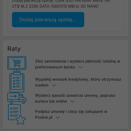
Dodaj pierwszą opinię: Dysk SSD HIKSEMI WAVE (N)
2TB M.2 2280 SATA (560/510 MB/s) 3D NAND
Dodaj pierwszą opinię...
Raty
Złóż zamówienie i wybierz płatność ratalną w
preferowanym banku
Wypełnij wniosek kredytowy, który otrzymasz
mailem
Wybierz sposób zawarcia umowy, poprzez
kuriera lub online
Podpisz umowę i ciesz się zakupami w
Proline.pl