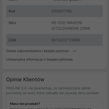
Kod
0000011180
SKU
HS-SSD-WAVE(N)
(STD)/2048G/M.2/WW
EAN
6974202725686
Osoba odpowiedzialna i bezpieczeństwo
Uniwersalna informacja o bezpieczeństwie
Opinie Klientów
PROLINE S.A. nie gwarantuje, że zamieszczone opinie
pochodzą od osób, które zakupiły lub używały dany produkt.
Masz ten produkt?