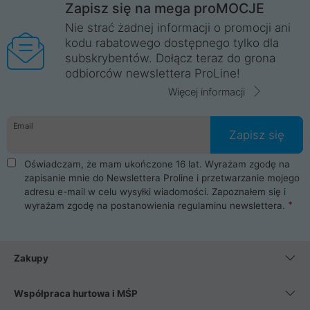
Zapisz się na mega proMOCJE
Nie strać żadnej informacji o promocji ani
kodu rabatowego dostępnego tylko dla
subskrybentów. Dołącz teraz do grona
odbiorców newslettera ProLine!
Więcej informacji
Email
Zapisz się
Oświadczam, że mam ukończone 16 lat. Wyrażam zgodę na
zapisanie mnie do Newslettera Proline i przetwarzanie mojego
adresu e-mail w celu wysyłki wiadomości. Zapoznałem się i
wyrażam zgodę na postanowienia
regulaminu newslettera
.
Zakupy
Współpraca hurtowa i MŚP