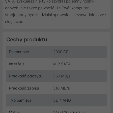
SATA, zyskujesz nie tylko szybki i pojemny nośnik
danych, ale także pewność, że Twój komputer
stacjonarny będzie działał sprawnie i niezawodnie przez
długi czas.
Cechy produktu
Pojemność
2000 GB
Interfejs
M.2 SATA
Prędkość odczytu
560 MB/s
Prędkość zapisu
510 MB/s
Typ pamięci
3D NAND
MBTF
1 500 000 godzin