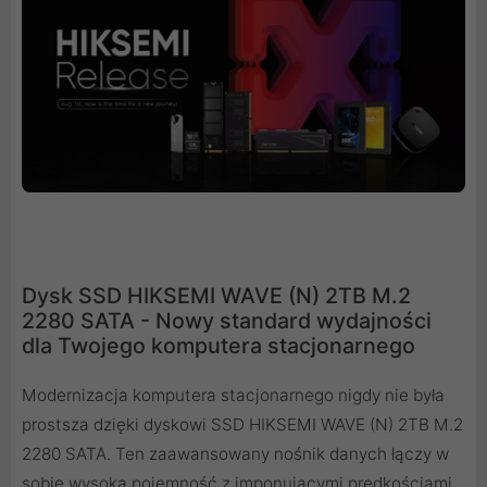
Dysk SSD HIKSEMI WAVE (N) 2TB M.2
2280 SATA - Nowy standard wydajności
dla Twojego komputera stacjonarnego
Modernizacja komputera stacjonarnego nigdy nie była
prostsza dzięki dyskowi SSD HIKSEMI WAVE (N) 2TB M.2
2280 SATA. Ten zaawansowany nośnik danych łączy w
sobie wysoką pojemność z imponującymi prędkościami