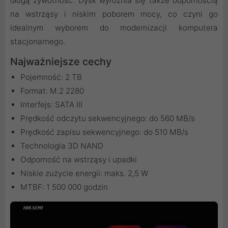
długą żywotność. Dysk wyróżnia się także odpornością
na wstrząsy i niskim poborem mocy, co czyni go
idealnym wyborem do modernizacji komputera
stacjonarnego.
Najważniejsze cechy
Pojemność: 2 TB
Format: M.2 2280
Interfejs: SATA III
Prędkość odczytu sekwencyjnego: do 560 MB/s
Prędkość zapisu sekwencyjnego: do 510 MB/s
Technologia 3D NAND
Odporność na wstrząsy i upadki
Niskie zużycie energii: maks. 2,5 W
MTBF: 1 500 000 godzin