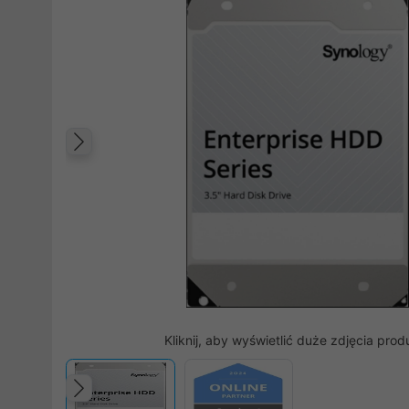
Poprzedni
Kliknij, aby wyświetlić duże zdjęcia prod
Poprzedni