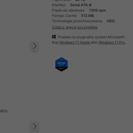
Interfejs:
Serial ATA III
Prędkość obrotowa:
7200 rpm
Pamięć Cache:
512 MB
Technologia przechowywania:
HDD
Zobacz więcej szczegółów
Postaw na oryginalny system Microsoft!
Kup
Windows 11 Home
albo
Windows 11 Pro
.
Następny
uktu
Następny