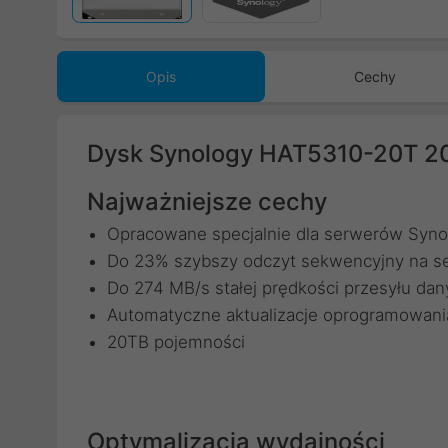
Opis
Cechy
Dysk Synology HAT5310-20T 2
Najważniejsze cechy
Opracowane specjalnie dla serwerów Syno
Do 23% szybszy odczyt sekwencyjny na s
Do 274 MB/s stałej prędkości przesyłu da
Automatyczne aktualizacje oprogramowan
20TB pojemności
Optymalizacja wydajności