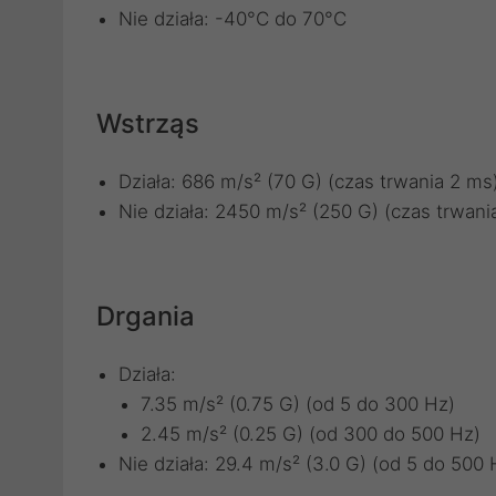
Nie działa: -40°C do 70°C
Wstrząs
Działa: 686 m/s² (70 G) (czas trwania 2 ms
Nie działa: 2450 m/s² (250 G) (czas trwani
Drgania
Działa:
7.35 m/s² (0.75 G) (od 5 do 300 Hz)
2.45 m/s² (0.25 G) (od 300 do 500 Hz)
Nie działa: 29.4 m/s² (3.0 G) (od 5 do 500 