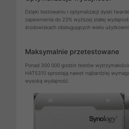
Dzięki testowaniu i optymalizacji dyski tward
zapewnienia do 23% wyższej stałej wydajno
środowiskach obsługujących wielu użytkown
Maksymalnie przetestowane
Ponad 300 000 godzin testów wytrzymałości
HAT5310 sprostają nawet najbardziej wymag
wysoką wydajność.