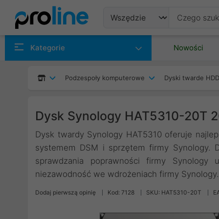
Produkty
Kategorie
Nowości
Producenci
Podzespoły komputerowe
Dyski twarde HDD
Kategorie
Dysk Synology HAT5310-20T 2
Dysk twardy Synology HAT5310 oferuje najlepsz
systemem DSM i sprzętem firmy Synology. 
sprawdzania poprawności firmy Synology u
niezawodność we wdrożeniach firmy Synology.
Dodaj pierwszą opinię
Kod: 7128
SKU: HAT5310-20T
E