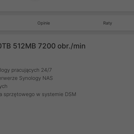
Opinie
Raty
0TB 512MB 7200 obr./min
logy pracujących 24/7
erwerze Synology NAS
nych
ia sprzętowego w systemie DSM