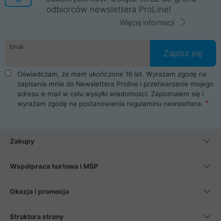
odbiorców newslettera ProLine!
Więcej informacji
Email
Zapisz się
Oświadczam, że mam ukończone 16 lat. Wyrażam zgodę na
zapisanie mnie do Newslettera Proline i przetwarzanie mojego
adresu e-mail w celu wysyłki wiadomości. Zapoznałem się i
wyrażam zgodę na postanowienia
regulaminu newslettera
.
Zakupy
Współpraca hurtowa i MŚP
Okazja i promocja
Struktura strony