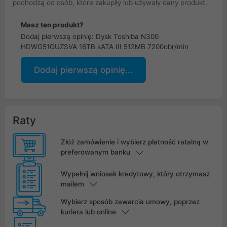
pochodzą od osób, które zakupiły lub używały dany produkt.
Masz ten produkt?
Dodaj pierwszą opinię: Dysk Toshiba N300
HDWG51GUZSVA 16TB sATA III 512MB 7200obr/min
Dodaj pierwszą opinię...
Raty
Złóż zamówienie i wybierz płatność ratalną w
preferowanym banku
Wypełnij wniosek kredytowy, który otrzymasz
mailem
Wybierz sposób zawarcia umowy, poprzez
kuriera lub online