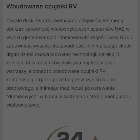
Wbudowane czujniki RV
Zwykłe dyski twarde, niemające czujników RV, mogą
obniżać sprawność wielownękowych systemów NAS w
wyniku generowanych "dominowych" drgań. Dyski N300
zapewniają wysoką niezawodność, minimalizując skutki
drgań dzięki zaawansowanej technologii detekcji i
kontroli. Kilka czujników wykrywa najdrobniejsze
wstrząsy, a ponadto wbudowane czujniki RV
kompensują drgania powstające w wyniku ruchu
obrotowego, eliminując możliwość powstawania
"dominowych" wibracji w systemach NAS o konfiguracji
wielownękowej.