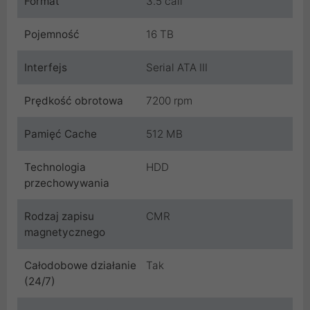
Format
3.5 cali
Pojemność
16 TB
Interfejs
Serial ATA III
Prędkość obrotowa
7200 rpm
Pamięć Cache
512 MB
Technologia
HDD
przechowywania
Rodzaj zapisu
CMR
magnetycznego
Całodobowe działanie
Tak
(24/7)