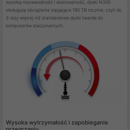
wysoką niezawodność i skalowalność, dyski N300
obsługują obciążenie sięgające 180 TB rocznie, czyli do
3 razy więcej niż standardowe dyski twarde do
komputerów stacjonarnych.
Wysoka wytrzymałość i zapobieganie
przegrzaniu