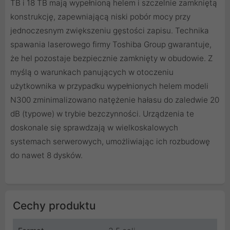
TB i 18 TB mają wypełnioną helem i szczelnie zamkniętą
konstrukcję, zapewniającą niski pobór mocy przy
jednoczesnym zwiększeniu gęstości zapisu. Technika
spawania laserowego firmy Toshiba Group gwarantuje,
że hel pozostaje bezpiecznie zamknięty w obudowie. Z
myślą o warunkach panujących w otoczeniu
użytkownika w przypadku wypełnionych helem modeli
N300 zminimalizowano natężenie hałasu do zaledwie 20
dB (typowe) w trybie bezczynności. Urządzenia te
doskonale się sprawdzają w wielkoskalowych
systemach serwerowych, umożliwiając ich rozbudowę
do nawet 8 dysków.
Cechy produktu