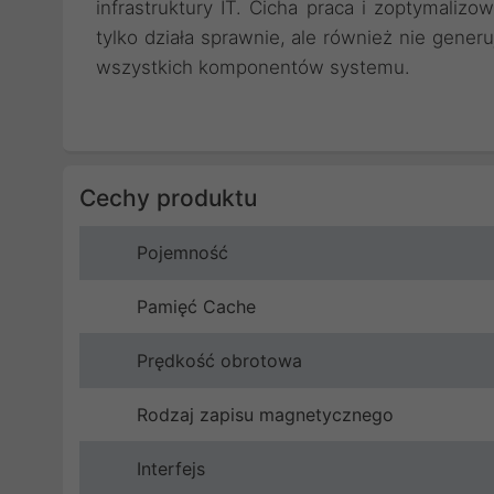
infrastruktury IT. Cicha praca i zoptymalizo
tylko działa sprawnie, ale również nie gener
wszystkich komponentów systemu.
Cechy produktu
Pojemność
Pamięć Cache
Prędkość obrotowa
Rodzaj zapisu magnetycznego
Interfejs