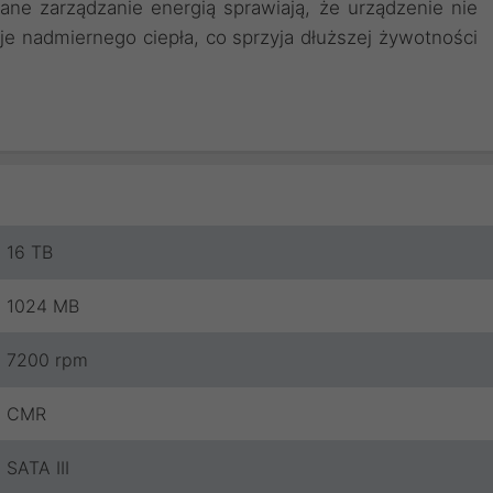
wane zarządzanie energią sprawiają, że urządzenie nie
uje nadmiernego ciepła, co sprzyja dłuższej żywotności
16 TB
1024 MB
7200 rpm
CMR
SATA III