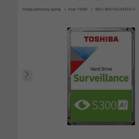
Dodaj pierwszą opinię
Kod: 13481
SKU: MG11ACA16TE-V
Poprzedni