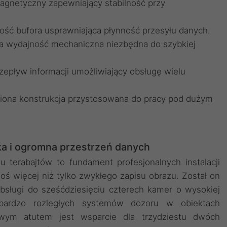
magnetyczny zapewniający stabilność przy
ść bufora usprawniająca płynność przesyłu danych.
a wydajność mechaniczna niezbędna do szybkiej
zepływ informacji umożliwiający obsługę wielu
iona konstrukcja przystosowana do pracy pod dużym
a i ogromna przestrzeń danych
terabajtów to fundament profesjonalnych instalacji
ś więcej niż tylko zwykłego zapisu obrazu. Został on
sługi do sześćdziesięciu czterech kamer o wysokiej
bardzo rozległych systemów dozoru w obiektach
wym atutem jest wsparcie dla trzydziestu dwóch