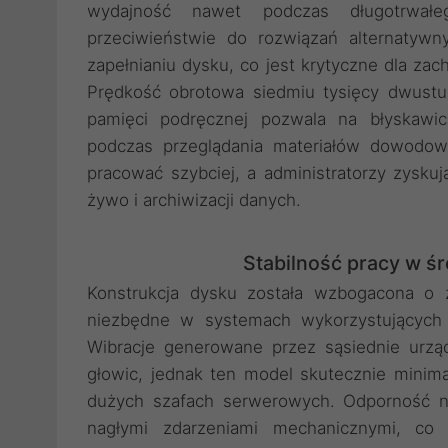
wydajność nawet podczas długotrwał
przeciwieństwie do rozwiązań alternatywny
zapełnianiu dysku, co jest krytyczne dla zac
Prędkość obrotowa siedmiu tysięcy dwust
pamięci podręcznej pozwala na błyskawi
podczas przeglądania materiałów dowodow
pracować szybciej, a administratorzy zysk
żywo i archiwizacji danych.
Stabilność pracy w 
Konstrukcja dysku została wzbogacona o 
niezbędne w systemach wykorzystujących
Wibracje generowane przez sąsiednie urz
głowic, jednak ten model skutecznie minima
dużych szafach serwerowych. Odporność n
nagłymi zdarzeniami mechanicznymi, co