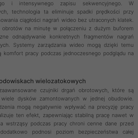
ego i intensywnego zapisu sekwencyjnego. W
ch, technologia ta eliminuje spadki prędkości przy
howania ciągłości nagrań wideo bez utraconych klatek.
u obrotów na minutę w połączeniu z dużym buforem
czne odnajdywanie konkretnych fragmentów nagrań
ych. Systemy zarządzania wideo mogą dzięki temu
ują komfort pracy podczas jednoczesnego podglądu na
środowiskach wielozatokowych
zaawansowane czujniki drgań obrotowych, które są
 wiele dysków zamontowanych w jednej obudowie.
ądzenia mogą negatywnie wpływać na precyzję pracy
lizuje ten efekt, zapewniając stabilną pracę nawet w
a wstrząsy podczas pracy chroni cenne dane przed
 dodatkowo podnosi poziom bezpieczeństwa całej