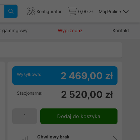
Konfigurator
0,00 zł
Mój Proline
t gamingowy
Wyprzedaż
Kontakt
2 469,00 zł
Wysyłkowa:
2 520,00 zł
Stacjonarna:
h
R
j
Dodaj do koszyka
y
h
Chwilowy brak