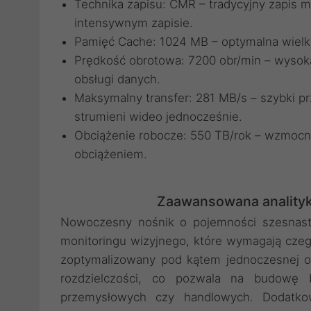
Technika zapisu: CMR – tradycyjny zapis 
intensywnym zapisie.
Pamięć Cache: 1024 MB – optymalna wielko
Prędkość obrotowa: 7200 obr/min – wysok
obsługi danych.
Maksymalny transfer: 281 MB/s – szybki pr
strumieni wideo jednocześnie.
Obciążenie robocze: 550 TB/rok – wzmocn
obciążeniem.
Zaawansowana analityk
Nowoczesny nośnik o pojemności szesnastu 
monitoringu wizyjnego, które wymagają czego
zoptymalizowany pod kątem jednoczesnej ob
rozdzielczości, co pozwala na budowę 
przemysłowych czy handlowych. Dodatko