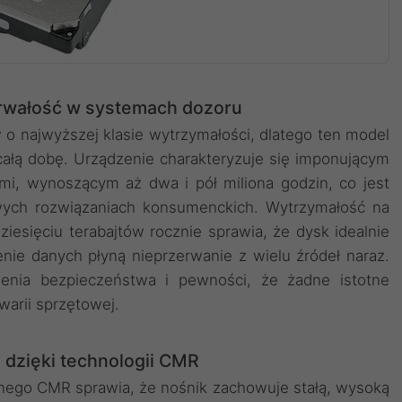
wałość w systemach dozoru
o najwyższej klasie wytrzymałości, dlatego ten model
całą dobę. Urządzenie charakteryzuje się imponującym
i, wynoszącym aż dwa i pół miliona godzin, co jest
ych rozwiązaniach konsumenckich. Wytrzymałość na
ziesięciu terabajtów rocznie sprawia, że dysk idealnie
nie danych płyną nieprzerwanie z wielu źródeł naraz.
ienia bezpieczeństwa i pewności, że żadne istotne
warii sprzętowej.
 dzięki technologii CMR
nego CMR sprawia, że nośnik zachowuje stałą, wysoką