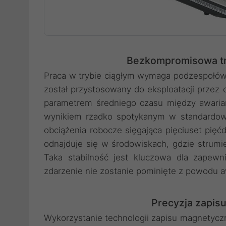
Bezkompromisowa tr
Praca w trybie ciągłym wymaga podzespołów 
został przystosowany do eksploatacji przez 
parametrem średniego czasu między awariam
wynikiem rzadko spotykanym w standardow
obciążenia robocze sięgająca pięciuset pięćd
odnajduje się w środowiskach, gdzie strumie
Taka stabilność jest kluczowa dla zapewn
zdarzenie nie zostanie pominięte z powodu a
Precyzja zapisu
Wykorzystanie technologii zapisu magnetycz