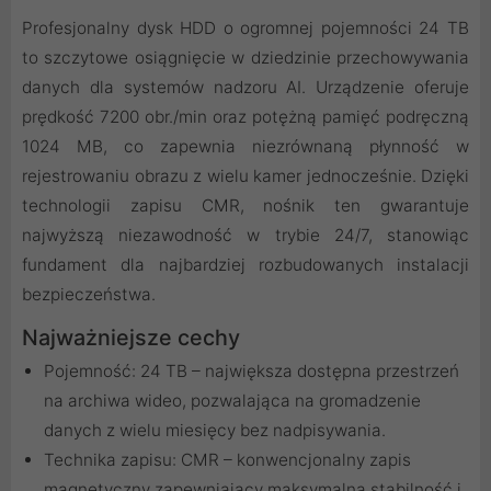
Profesjonalny dysk HDD o ogromnej pojemności 24 TB
to szczytowe osiągnięcie w dziedzinie przechowywania
danych dla systemów nadzoru AI. Urządzenie oferuje
prędkość 7200 obr./min oraz potężną pamięć podręczną
1024 MB, co zapewnia niezrównaną płynność w
rejestrowaniu obrazu z wielu kamer jednocześnie. Dzięki
technologii zapisu CMR, nośnik ten gwarantuje
najwyższą niezawodność w trybie 24/7, stanowiąc
fundament dla najbardziej rozbudowanych instalacji
bezpieczeństwa.
Najważniejsze cechy
Pojemność: 24 TB – największa dostępna przestrzeń
na archiwa wideo, pozwalająca na gromadzenie
danych z wielu miesięcy bez nadpisywania.
Technika zapisu: CMR – konwencjonalny zapis
magnetyczny zapewniający maksymalną stabilność i