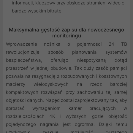
informacji, kluczowy przy obsłudze strumieni wideo o
bardzo wysokim bitrate.
Maksymalna gęstość zapisu dla nowoczesnego
monitoringu
Wprowadzenie nośnika o pojemności 24 TB
rewolucjonizuje sposób planowania systemów
bezpieczeństwa, oferując niespotykaną dotąd
przestrzeń w jednej obudowie. Tak duży zasób pamięci
pozwala na rezygnację z rozbudowanych i kosztownych
macierzy wielodyskowych na rzecz bardziej
kompaktowych rozwiązań przy zachowaniu tej samej
objętości danych. Napęd został zaprojektowany tak, aby
sprostać wymaganiom kamer pracujących w
rozdzielczościach 4K i wyższych, gdzie objętość
pojedynczego nagrania jest ogromna. Dzięki temu
użytkownik zyskuje możliwość dłuższego