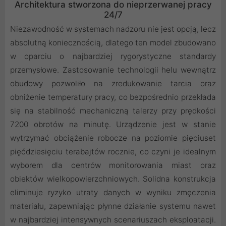
Architektura stworzona do nieprzerwanej pracy
24/7
Niezawodność w systemach nadzoru nie jest opcją, lecz
absolutną koniecznością, dlatego ten model zbudowano
w oparciu o najbardziej rygorystyczne standardy
przemysłowe. Zastosowanie technologii helu wewnątrz
obudowy pozwoliło na zredukowanie tarcia oraz
obniżenie temperatury pracy, co bezpośrednio przekłada
się na stabilność mechaniczną talerzy przy prędkości
7200 obrotów na minutę. Urządzenie jest w stanie
wytrzymać obciążenie robocze na poziomie pięciuset
pięćdziesięciu terabajtów rocznie, co czyni je idealnym
wyborem dla centrów monitorowania miast oraz
obiektów wielkopowierzchniowych. Solidna konstrukcja
eliminuje ryzyko utraty danych w wyniku zmęczenia
materiału, zapewniając płynne działanie systemu nawet
w najbardziej intensywnych scenariuszach eksploatacji.