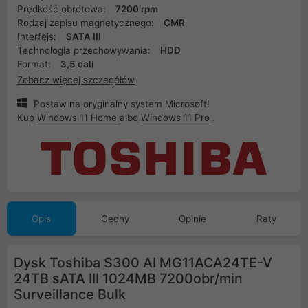
Prędkość obrotowa:
7200 rpm
Rodzaj zapisu magnetycznego:
CMR
Interfejs:
SATA III
Technologia przechowywania:
HDD
Format:
3,5 cali
Zobacz więcej szczegółów
Postaw na oryginalny system Microsoft!
Kup
Windows 11 Home
albo
Windows 11 Pro
.
Opis
Cechy
Opinie
Raty
Dysk Toshiba S300 AI MG11ACA24TE-V
24TB sATA III 1024MB 7200obr/min
Surveillance Bulk