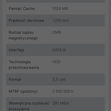
Pamięć Cache
1024 MB
Prędkość obrotowa
7200 rpm
Rodzaj zapisu
CMR
magnetycznego
Interfejs
SATA III
Technologia
HDD
przechowywania
Format
3,5 cali
MTBF (godziny)
2 500 000 h
Wewnętrzna szybkość
295 MB/s
przesyłania