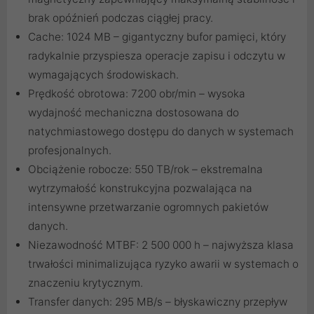
brak opóźnień podczas ciągłej pracy.
Cache: 1024 MB – gigantyczny bufor pamięci, który
radykalnie przyspiesza operacje zapisu i odczytu w
wymagających środowiskach.
Prędkość obrotowa: 7200 obr/min – wysoka
wydajność mechaniczna dostosowana do
natychmiastowego dostępu do danych w systemach
profesjonalnych.
Obciążenie robocze: 550 TB/rok – ekstremalna
wytrzymałość konstrukcyjna pozwalająca na
intensywne przetwarzanie ogromnych pakietów
danych.
Niezawodność MTBF: 2 500 000 h – najwyższa klasa
trwałości minimalizująca ryzyko awarii w systemach o
znaczeniu krytycznym.
Transfer danych: 295 MB/s – błyskawiczny przepływ