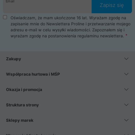
Email
Zapisz się
Oświadczam, że mam ukończone 16 lat. Wyrażam zgodę na
zapisanie mnie do Newslettera Proline i przetwarzanie mojego
adresu e-mail w celu wysyłki wiadomości. Zapoznałem się i
wyrażam zgodę na postanowienia
regulaminu newslettera
.
Zakupy
Współpraca hurtowa i MŚP
Okazja i promocja
Struktura strony
Sklepy marek