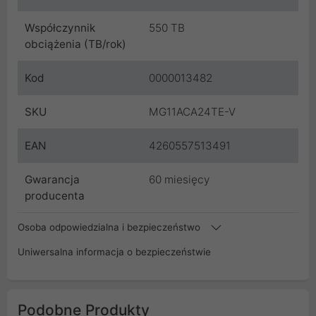
Współczynnik
550 TB
obciążenia (TB/rok)
Kod
0000013482
SKU
MG11ACA24TE-V
EAN
4260557513491
Gwarancja
60 miesięcy
producenta
Osoba odpowiedzialna i bezpieczeństwo
Uniwersalna informacja o bezpieczeństwie
Podobne Produkty