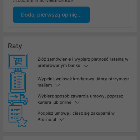
7200obr/min Surveillance Bulk
Dodaj pierwszą opinię...
Raty
Złóż zamówienie i wybierz płatność ratalną w
preferowanym banku
Wypełnij wniosek kredytowy, który otrzymasz
mailem
Wybierz sposób zawarcia umowy, poprzez
kuriera lub online
Podpisz umowę i ciesz się zakupami w
Proline.pl