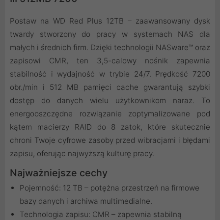
Postaw na WD Red Plus 12TB – zaawansowany dysk
twardy stworzony do pracy w systemach NAS dla
małych i średnich firm. Dzięki technologii NASware™ oraz
zapisowi CMR, ten 3,5-calowy nośnik zapewnia
stabilność i wydajność w trybie 24/7. Prędkość 7200
obr./min i 512 MB pamięci cache gwarantują szybki
dostęp do danych wielu użytkownikom naraz. To
energooszczędne rozwiązanie zoptymalizowane pod
kątem macierzy RAID do 8 zatok, które skutecznie
chroni Twoje cyfrowe zasoby przed wibracjami i błędami
zapisu, oferując najwyższą kulturę pracy.
Najważniejsze cechy
Pojemność: 12 TB – potężna przestrzeń na firmowe
bazy danych i archiwa multimedialne.
Technologia zapisu: CMR – zapewnia stabilną