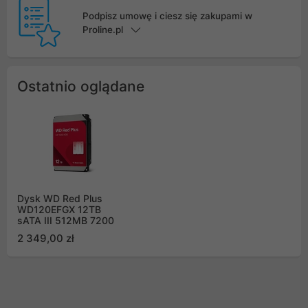
Podpisz umowę i ciesz się zakupami w
Proline.pl
Ostatnio oglądane
Dysk WD Red Plus
WD120EFGX 12TB
sATA III 512MB 7200
2 349,00 zł