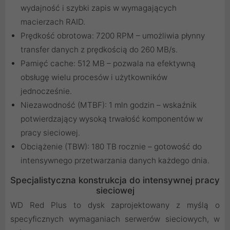
wydajność i szybki zapis w wymagających
macierzach RAID.
Prędkość obrotowa: 7200 RPM – umożliwia płynny
transfer danych z prędkością do 260 MB/s.
Pamięć cache: 512 MB – pozwala na efektywną
obsługę wielu procesów i użytkowników
jednocześnie.
Niezawodność (MTBF): 1 mln godzin – wskaźnik
potwierdzający wysoką trwałość komponentów w
pracy sieciowej.
Obciążenie (TBW): 180 TB rocznie – gotowość do
intensywnego przetwarzania danych każdego dnia.
Specjalistyczna konstrukcja do intensywnej pracy
sieciowej
WD Red Plus to dysk zaprojektowany z myślą o
specyficznych wymaganiach serwerów sieciowych, w