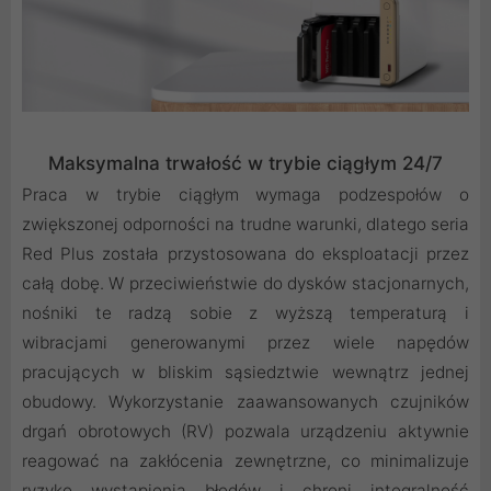
Maksymalna trwałość w trybie ciągłym 24/7
Praca w trybie ciągłym wymaga podzespołów o
zwiększonej odporności na trudne warunki, dlatego seria
Red Plus została przystosowana do eksploatacji przez
całą dobę. W przeciwieństwie do dysków stacjonarnych,
nośniki te radzą sobie z wyższą temperaturą i
wibracjami generowanymi przez wiele napędów
pracujących w bliskim sąsiedztwie wewnątrz jednej
obudowy. Wykorzystanie zaawansowanych czujników
drgań obrotowych (RV) pozwala urządzeniu aktywnie
reagować na zakłócenia zewnętrzne, co minimalizuje
ryzyko wystąpienia błędów i chroni integralność