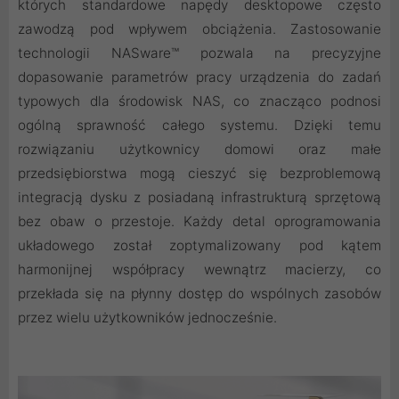
których standardowe napędy desktopowe często
zawodzą pod wpływem obciążenia. Zastosowanie
technologii NASware™ pozwala na precyzyjne
dopasowanie parametrów pracy urządzenia do zadań
typowych dla środowisk NAS, co znacząco podnosi
ogólną sprawność całego systemu. Dzięki temu
rozwiązaniu użytkownicy domowi oraz małe
przedsiębiorstwa mogą cieszyć się bezproblemową
integracją dysku z posiadaną infrastrukturą sprzętową
bez obaw o przestoje. Każdy detal oprogramowania
układowego został zoptymalizowany pod kątem
harmonijnej współpracy wewnątrz macierzy, co
przekłada się na płynny dostęp do wspólnych zasobów
przez wielu użytkowników jednocześnie.