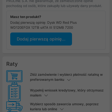
PROLINE S.A. nie gwarantuje, że zamieszczone opinie
pochodzą od osób, które zakupiły lub używały dany produkt.
Masz ten produkt?
Dodaj pierwszą opinię: Dysk WD Red Plus
WD120EFGX 12TB sATA III 512MB 7200
Dodaj pierwszą opinię...
Raty
Złóż zamówienie i wybierz płatność ratalną w
preferowanym banku
Wypełnij wniosek kredytowy, który otrzymasz
mailem
Wybierz sposób zawarcia umowy, poprzez
kuriera lub online