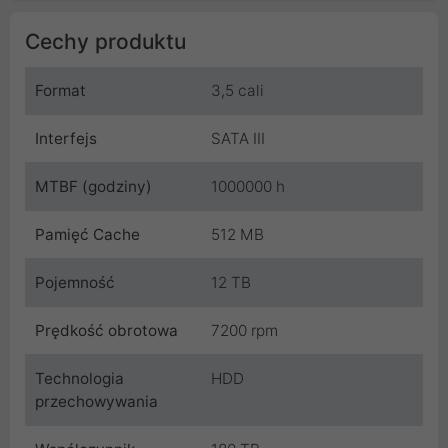
Cechy produktu
Format
3,5 cali
Interfejs
SATA III
MTBF (godziny)
1000000 h
Pamięć Cache
512 MB
Pojemność
12 TB
Prędkość obrotowa
7200 rpm
Technologia
HDD
przechowywania