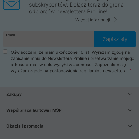
subskrybentów. Dołącz teraz do grona
odbiorców newslettera ProLine!
Więcej informacji
Email
Zapisz się
Oświadczam, że mam ukończone 16 lat. Wyrażam zgodę na
zapisanie mnie do Newslettera Proline i przetwarzanie mojego
adresu e-mail w celu wysyłki wiadomości. Zapoznałem się i
wyrażam zgodę na postanowienia
regulaminu newslettera
.
Zakupy
Współpraca hurtowa i MŚP
Okazja i promocja