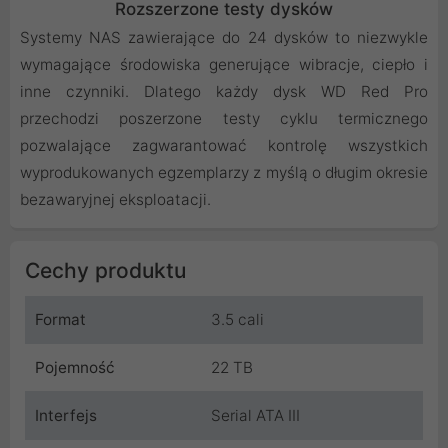
Rozszerzone testy dysków
Systemy NAS zawierające do 24 dysków to niezwykle
wymagające środowiska generujące wibracje, ciepło i
inne czynniki. Dlatego każdy dysk WD Red Pro
przechodzi poszerzone testy cyklu termicznego
pozwalające zagwarantować kontrolę wszystkich
wyprodukowanych egzemplarzy z myślą o długim okresie
bezawaryjnej eksploatacji.
Cechy produktu
Format
3.5 cali
Pojemność
22 TB
Interfejs
Serial ATA III