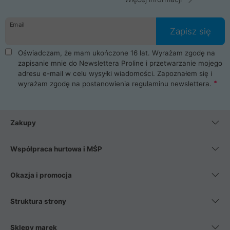
Email
Zapisz się
Oświadczam, że mam ukończone 16 lat. Wyrażam zgodę na
zapisanie mnie do Newslettera Proline i przetwarzanie mojego
adresu e-mail w celu wysyłki wiadomości. Zapoznałem się i
wyrażam zgodę na postanowienia
regulaminu newslettera
.
Zakupy
Współpraca hurtowa i MŚP
Okazja i promocja
Struktura strony
Sklepy marek