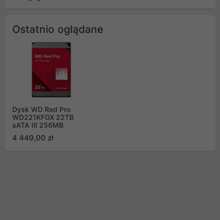
Ostatnio oglądane
Dysk WD Red Pro
WD221KFGX 22TB
sATA III 256MB
4 449,00 zł