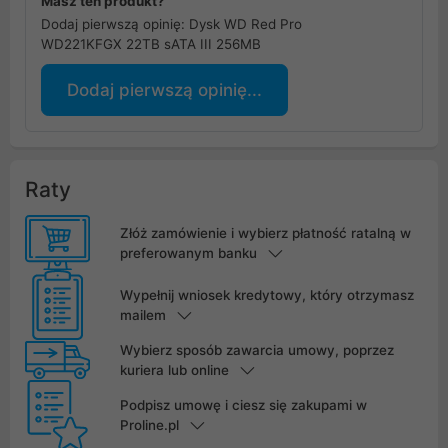
Masz ten produkt?
Dodaj pierwszą opinię: Dysk WD Red Pro
WD221KFGX 22TB sATA III 256MB
Dodaj pierwszą opinię...
Raty
Złóż zamówienie i wybierz płatność ratalną w
preferowanym banku
Wypełnij wniosek kredytowy, który otrzymasz
mailem
Wybierz sposób zawarcia umowy, poprzez
kuriera lub online
Podpisz umowę i ciesz się zakupami w
Proline.pl