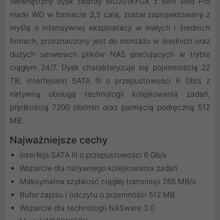
Wewnętrzny dysk twardy WD201KFGX z serii Red Pro
marki WD w formacie 3,5 cala, został zaprojektowany z
myślą o intensywnej eksploatacji w małych i średnich
firmach, przeznaczony jest do montażu w średnich oraz
dużych serwerach plików NAS pracujących w trybie
ciągłym 24/7. Dysk charakteryzuje się pojemnością 22
TB, interfejsem SATA III o przepustowości 6 Gb/s z
natywną obsługą technologii kolejkowania zadań,
prędkością 7200 obr/min oraz pamięcią podręczną 512
MB.
Najważniejsze cechy
Interfejs SATA III o przepustowości 6 Gb/s
Wsparcie dla natywnego kolejkowania zadań
Maksymalna szybkość ciągłej transmisji 265 MB/s
Bufor zapisu i odczytu o pojemności 512 MB
Wsparcie dla technologii NASware 3.0