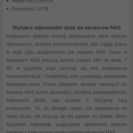
Model WD221KFGX
Pojemność 22TB
Wybierz odpowiedni dysk do serwerów NAS
Producenci dysków tworzą dedykowane serie dysków
talerzowych, których przeznaczeniem jest ciągła praca
w tego typu urządzeniach jak serwery NAS. Dyski w
serwerach NAS pracują bardzo często 24h na dobę, 7
dni w tygodniu stąd cechują się one zwiększoną
niezawodnością i trwałością oraz posiadają dodatkowe
zabezpieczenia. Przed zakupem dysków twardych do
serwera NAS warto sprawdzić oficjalną kompatybilność
wybranych przez nas dysków z oficjalną listą
producenta. To, że danego dysku nie znajdziecie na
takiej liście, nie znaczy, że nie będzie on działał. Mimo
wszystko naprawdę sugerujemy dobieranie dysków
zgodnie z zalecaniami producentów serwerów NAS.