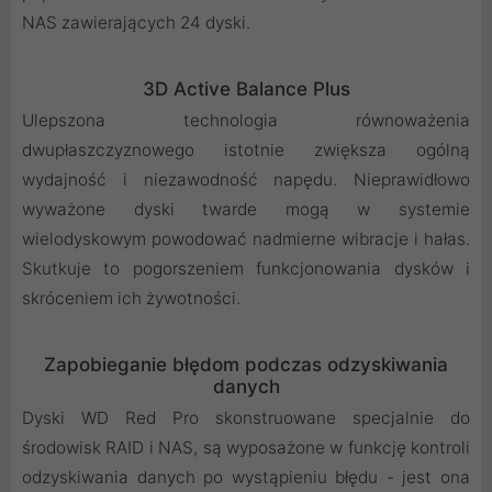
NAS zawierających 24 dyski.
3D Active Balance Plus
Ulepszona technologia równoważenia
dwupłaszczyznowego istotnie zwiększa ogólną
wydajność i niezawodność napędu. Nieprawidłowo
wyważone dyski twarde mogą w systemie
wielodyskowym powodować nadmierne wibracje i hałas.
Skutkuje to pogorszeniem funkcjonowania dysków i
skróceniem ich żywotności.
Zapobieganie błędom podczas odzyskiwania
danych
Dyski WD Red Pro skonstruowane specjalnie do
środowisk RAID i NAS, są wyposażone w funkcję kontroli
odzyskiwania danych po wystąpieniu błędu - jest ona