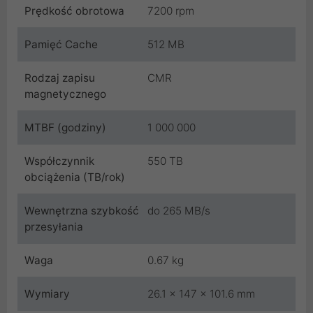
Prędkość obrotowa
7200 rpm
Pamięć Cache
512 MB
Rodzaj zapisu
CMR
magnetycznego
MTBF (godziny)
1 000 000
Współczynnik
550 TB
obciążenia (TB/rok)
Wewnętrzna szybkość
do 265 MB/s
przesyłania
Waga
0.67 kg
Wymiary
26.1 x 147 x 101.6 mm