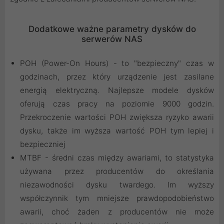
Dodatkowe ważne parametry dysków do
serwerów NAS
POH (Power-On Hours) - to "bezpieczny" czas w
godzinach, przez który urządzenie jest zasilane
energią elektryczną. Najlepsze modele dysków
oferują czas pracy na poziomie 9000 godzin.
Przekroczenie wartości POH zwiększa ryzyko awarii
dysku, także im wyższa wartość POH tym lepiej i
bezpieczniej
MTBF - średni czas między awariami, to statystyka
używana przez producentów do określania
niezawodności dysku twardego. Im wyższy
współczynnik tym mniejsze prawdopodobieństwo
awarii, choć żaden z producentów nie może