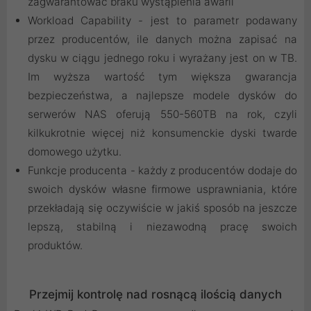
zagwarantować braku wystąpienia awarii
Workload Capability - jest to parametr podawany
przez producentów, ile danych można zapisać na
dysku w ciągu jednego roku i wyrażany jest on w TB.
Im wyższa wartość tym większa gwarancja
bezpieczeństwa, a najlepsze modele dysków do
serwerów NAS oferują 550-560TB na rok, czyli
kilkukrotnie więcej niż konsumenckie dyski twarde
domowego użytku.
Funkcje producenta - każdy z producentów dodaje do
swoich dysków własne firmowe usprawniania, które
przekładają się oczywiście w jakiś sposób na jeszcze
lepszą, stabilną i niezawodną pracę swoich
produktów.
Przejmij kontrolę nad rosnącą ilością danych