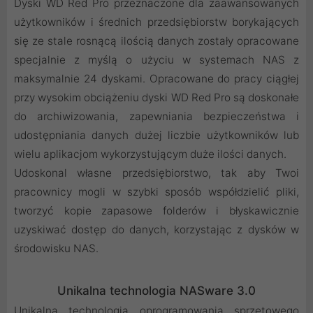
Dyski WD Red Pro przeznaczone dla zaawansowanych
użytkowników i średnich przedsiębiorstw borykających
się ze stale rosnącą ilością danych zostały opracowane
specjalnie z myślą o użyciu w systemach NAS z
maksymalnie 24 dyskami. Opracowane do pracy ciągłej
przy wysokim obciążeniu dyski WD Red Pro są doskonałe
do archiwizowania, zapewniania bezpieczeństwa i
udostępniania danych dużej liczbie użytkowników lub
wielu aplikacjom wykorzystującym duże ilości danych.
Udoskonal własne przedsiębiorstwo, tak aby Twoi
pracownicy mogli w szybki sposób współdzielić pliki,
tworzyć kopie zapasowe folderów i błyskawicznie
uzyskiwać dostęp do danych, korzystając z dysków w
środowisku NAS.
Unikalna technologia NASware 3.0
Unikalna technologia oprogramowania sprzętowego