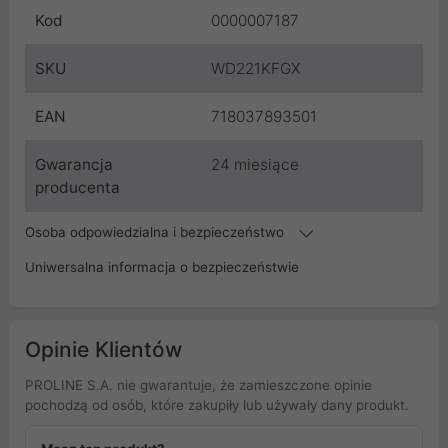
Kod
0000007187
SKU
WD221KFGX
EAN
718037893501
Gwarancja
24 miesiące
producenta
Osoba odpowiedzialna i bezpieczeństwo
Uniwersalna informacja o bezpieczeństwie
Opinie Klientów
PROLINE S.A. nie gwarantuje, że zamieszczone opinie
pochodzą od osób, które zakupiły lub używały dany produkt.