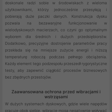
doskonale radzi sobie w środowiskach z wieloma
użytkownikami, którzy jednocześnie przesyłają i
pobierają duże paczki danych. Konstrukcja dysku
pozwala na bezawaryjne funkcjonowanie w
wielodyskowych macierzach, co czyni go optymalnym
wyborem dla średnich i dużych przedsiębiorstw.
Dodatkowo, precyzyjne dostrojenie parametrów pracy
przekłada się na mniejsze zużycie energii i niższą
temperaturę roboczą podczas pełnego obciążenia.
Każdy element tego podzespołu przeszedł rygorystyczne
testy, aby zapewnić ciągłość procesów biznesowych
bez zbędnych przestojów.
Zaawansowana ochrona przed wibracjami i
wstrząsami
W dużych systemach dyskowych, gdzie wiele napędów
pracuje obok siebie, wibracje mogą negatywnie wpływać