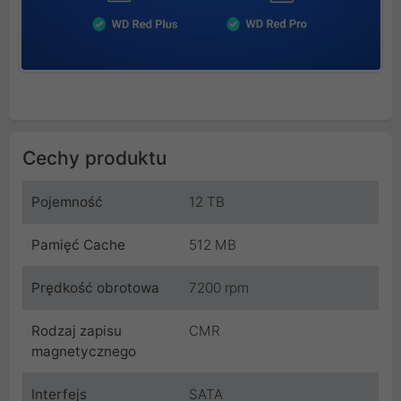
Cechy produktu
Pojemność
12 TB
Pamięć Cache
512 MB
Prędkość obrotowa
7200 rpm
Rodzaj zapisu
CMR
magnetycznego
Interfejs
SATA