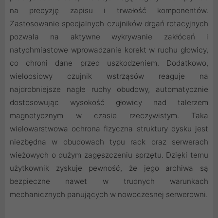
na precyzję zapisu i trwałość komponentów.
Zastosowanie specjalnych czujników drgań rotacyjnych
pozwala na aktywne wykrywanie zakłóceń i
natychmiastowe wprowadzanie korekt w ruchu głowicy,
co chroni dane przed uszkodzeniem. Dodatkowo,
wieloosiowy czujnik wstrząsów reaguje na
najdrobniejsze nagłe ruchy obudowy, automatycznie
dostosowując wysokość głowicy nad talerzem
magnetycznym w czasie rzeczywistym. Taka
wielowarstwowa ochrona fizyczna struktury dysku jest
niezbędna w obudowach typu rack oraz serwerach
wieżowych o dużym zagęszczeniu sprzętu. Dzięki temu
użytkownik zyskuje pewność, że jego archiwa są
bezpieczne nawet w trudnych warunkach
mechanicznych panujących w nowoczesnej serwerowni.