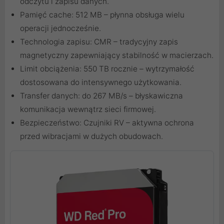
odczytu i zapisu danych.
Pamięć cache: 512 MB – płynna obsługa wielu
operacji jednocześnie.
Technologia zapisu: CMR – tradycyjny zapis
magnetyczny zapewniający stabilność w macierzach.
Limit obciążenia: 550 TB rocznie – wytrzymałość
dostosowana do intensywnego użytkowania.
Transfer danych: do 267 MB/s – błyskawiczna
komunikacja wewnątrz sieci firmowej.
Bezpieczeństwo: Czujniki RV – aktywna ochrona
przed wibracjami w dużych obudowach.