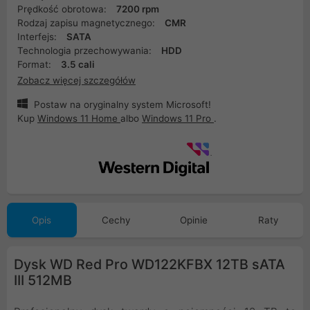
Prędkość obrotowa:
7200 rpm
Rodzaj zapisu magnetycznego:
CMR
Interfejs:
SATA
Technologia przechowywania:
HDD
Format:
3.5 cali
Zobacz więcej szczegółów
Postaw na oryginalny system Microsoft!
Kup
Windows 11 Home
albo
Windows 11 Pro
.
Opis
Cechy
Opinie
Raty
Dysk WD Red Pro WD122KFBX 12TB sATA
III 512MB