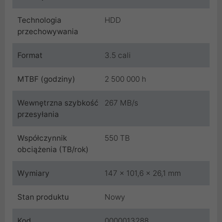
Technologia
HDD
przechowywania
Format
3.5 cali
MTBF (godziny)
2 500 000 h
Wewnętrzna szybkość
267 MB/s
przesyłania
Współczynnik
550 TB
obciążenia (TB/rok)
Wymiary
147 x 101,6 x 26,1 mm
Stan produktu
Nowy
Kod
0000013288