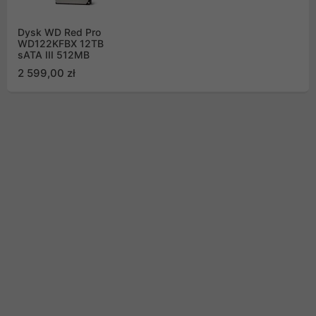
Dysk WD Red Pro
WD122KFBX 12TB
sATA III 512MB
2 599,00 zł