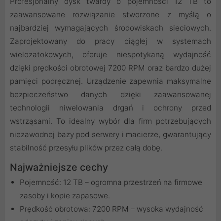
Profesjonalny dysk twardy o pojemności 12 TB to
zaawansowane rozwiązanie stworzone z myślą o
najbardziej wymagających środowiskach sieciowych.
Zaprojektowany do pracy ciągłej w systemach
wielozatokowych, oferuje niespotykaną wydajność
dzięki prędkości obrotowej 7200 RPM oraz bardzo dużej
pamięci podręcznej. Urządzenie zapewnia maksymalne
bezpieczeństwo danych dzięki zaawansowanej
technologii niwelowania drgań i ochrony przed
wstrząsami. To idealny wybór dla firm potrzebujących
niezawodnej bazy pod serwery i macierze, gwarantujący
stabilność przesyłu plików przez całą dobę.
Najważniejsze cechy
Pojemność: 12 TB – ogromna przestrzeń na firmowe
zasoby i kopie zapasowe.
Prędkość obrotowa: 7200 RPM – wysoka wydajność