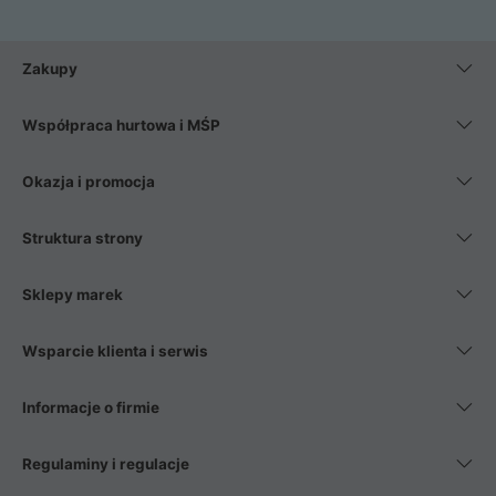
Zakupy
Współpraca hurtowa i MŚP
Okazja i promocja
Struktura strony
Sklepy marek
Wsparcie klienta i serwis
Informacje o firmie
Regulaminy i regulacje