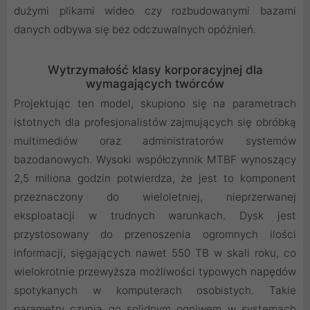
dużymi plikami wideo czy rozbudowanymi bazami
danych odbywa się bez odczuwalnych opóźnień.
Wytrzymałość klasy korporacyjnej dla
wymagających twórców
Projektując ten model, skupiono się na parametrach
istotnych dla profesjonalistów zajmujących się obróbką
multimediów oraz administratorów systemów
bazodanowych. Wysoki współczynnik MTBF wynoszący
2,5 miliona godzin potwierdza, że jest to komponent
przeznaczony do wieloletniej, nieprzerwanej
eksploatacji w trudnych warunkach. Dysk jest
przystosowany do przenoszenia ogromnych ilości
informacji, sięgających nawet 550 TB w skali roku, co
wielokrotnie przewyższa możliwości typowych napędów
spotykanych w komputerach osobistych. Takie
parametry czynią go solidnym ogniwem w systemach