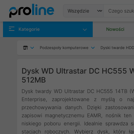
Produkty
Kategorie
Nowości
Producenci
Podzespoły komputerowe
Dyski twarde HDD
Kategorie
Dysk WD Ultrastar DC HC555 
512MB
Dysk twardy WD Ultrastar DC HC555 14TB (W
Enterprise, zaprojektowane z myślą o na
przechowywania danych. Dzięki zastosowan
zapisowi magnetycznemu EAMR, nośnik ten o
niskiego poboru energii. Idealnie sprawdza
stacjach roboczych. Wybierz dysk, który ł