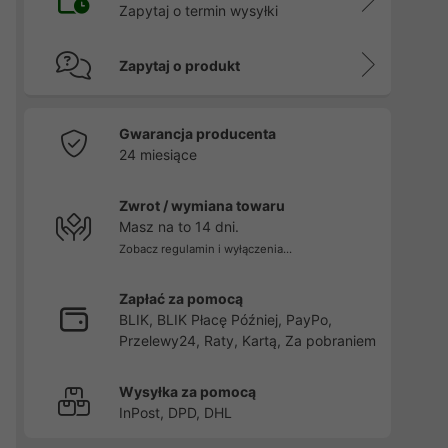
Zapytaj o termin wysyłki
h
Zapytaj o produkt
Gwarancja producenta
24 miesiące
Zwrot / wymiana towaru
Masz na to 14 dni.
Zobacz regulamin i wyłączenia...
Zapłać za pomocą
BLIK, BLIK Płacę Później, PayPo,
Przelewy24, Raty, Kartą, Za pobraniem
Wysyłka za pomocą
InPost, DPD, DHL