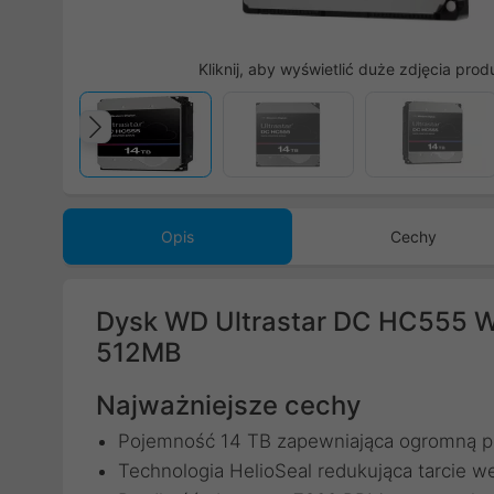
Kliknij, aby wyświetlić duże zdjęcia prod
Poprzedni
Opis
Cechy
Dysk WD Ultrastar DC HC555 
512MB
Najważniejsze cechy
Pojemność 14 TB zapewniająca ogromną pr
Technologia HelioSeal redukująca tarcie w