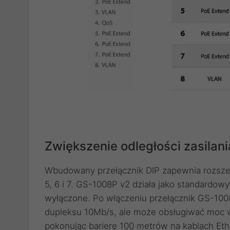
Zwiększenie odległości zasilani
Wbudowany przełącznik DIP zapewnia rozszerz
5, 6 i 7. GS-1008P v2 działa jako standardowy
wyłączone. Po włączeniu przełącznik GS-1008
dupleksu 10Mb/s, ale może obsługiwać moc 
pokonując barierę 100 metrów na kablach Ethe