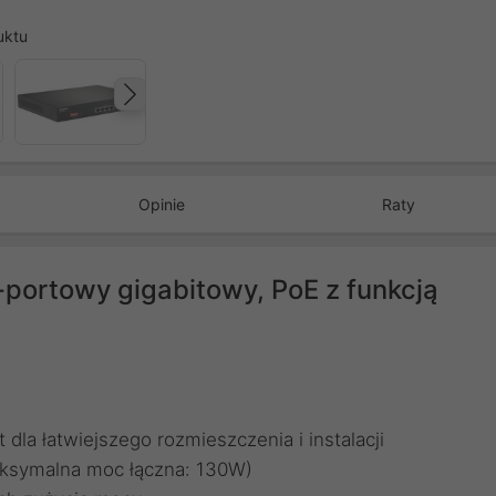
uktu
Następny
Opinie
Raty
ortowy gigabitowy, PoE z funkcją
la łatwiejszego rozmieszczenia i instalacji
ksymalna moc łączna: 130W)