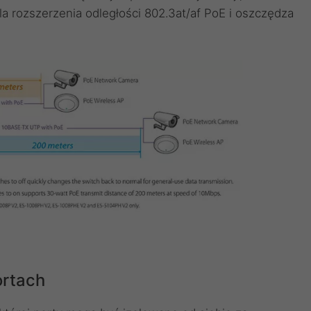
 rozszerzenia odległości 802.3at/af PoE i oszczędza
ortach