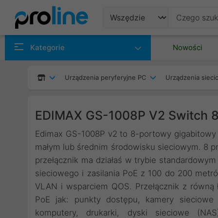
Produkty
Kategorie
Nowości
Producenci
Urządzenia peryferyjne PC
Urządzenia siec
Kategorie
EDIMAX GS-1008P V2 Switch 8
Edimax GS-1008P v2 to 8-portowy gigabitowy
małym lub średnim środowisku sieciowym. 8 pr
przełącznik ma działaś w trybie standardowym
sieciowego i zasilania PoE z 100 do 200 metró
VLAN i wsparciem QOS. Przełącznik z równą ła
PoE jak: punkty dostępu, kamery sieciowe 
komputery, drukarki, dyski sieciowe (NAS)