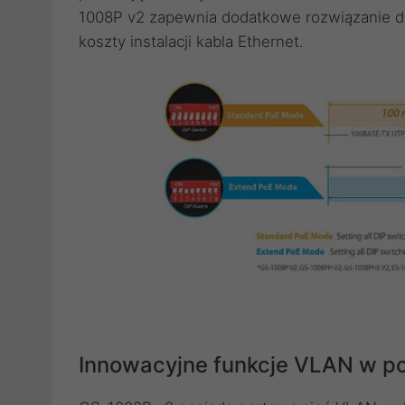
1008P v2 zapewnia dodatkowe rozwiązanie dla
koszty instalacji kabla Ethernet.
Innowacyjne funkcje VLAN w p