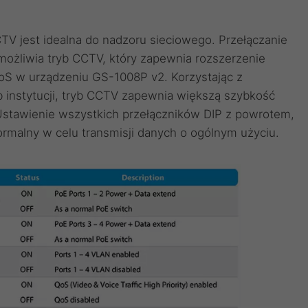
CTV jest idealna do nadzoru sieciowego. Przełączanie
ożliwia tryb CCTV, który zapewnia rozszerzenie
QoS w urządzeniu GS-1008P v2. Korzystając z
 instytucji, tryb CCTV zapewnia większą szybkość
ję. Ustawienie wszystkich przełączników DIP z powrotem,
rmalny w celu transmisji danych o ogólnym użyciu.