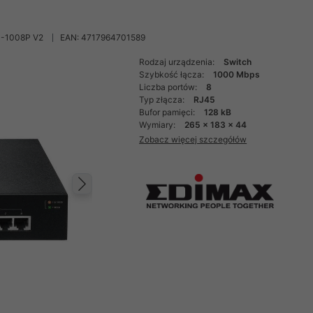
S-1008P V2
EAN: 4717964701589
Rodzaj urządzenia:
Switch
Szybkość łącza:
1000 Mbps
Liczba portów:
8
Typ złącza:
RJ45
Bufor pamięci:
128 kB
Wymiary:
265 x 183 x 44
Zobacz więcej szczegółów
Następny