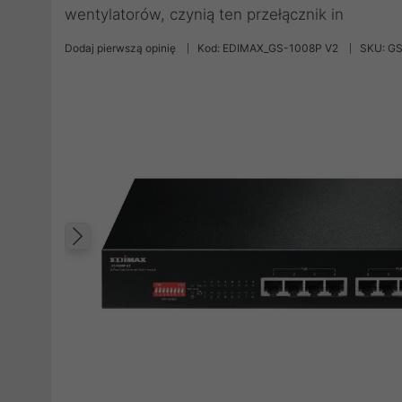
wentylatorów, czynią ten przełącznik in
Dodaj pierwszą opinię
Kod: EDIMAX_GS-1008P V2
SKU: G
Poprzedni