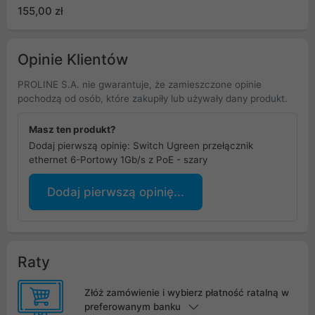
155,00 zł
Opinie Klientów
PROLINE S.A. nie gwarantuje, że zamieszczone opinie
pochodzą od osób, które zakupiły lub używały dany produkt.
Masz ten produkt?
Dodaj pierwszą opinię: Switch Ugreen przełącznik
ethernet 6-Portowy 1Gb/s z PoE - szary
Dodaj pierwszą opinię...
Raty
Złóż zamówienie i wybierz płatność ratalną w
preferowanym banku