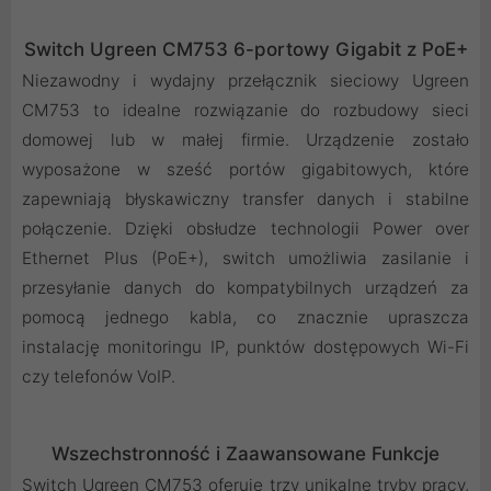
Switch Ugreen CM753 6-portowy Gigabit z PoE+
Niezawodny i wydajny przełącznik sieciowy Ugreen
CM753 to idealne rozwiązanie do rozbudowy sieci
domowej lub w małej firmie. Urządzenie zostało
wyposażone w sześć portów gigabitowych, które
zapewniają błyskawiczny transfer danych i stabilne
połączenie. Dzięki obsłudze technologii Power over
Ethernet Plus (PoE+), switch umożliwia zasilanie i
przesyłanie danych do kompatybilnych urządzeń za
pomocą jednego kabla, co znacznie upraszcza
instalację monitoringu IP, punktów dostępowych Wi-Fi
czy telefonów VoIP.
Wszechstronność i Zaawansowane Funkcje
Switch Ugreen CM753 oferuje trzy unikalne tryby pracy,