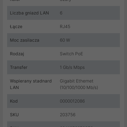
Liczba gniazd LAN
6
Łącze
RJ45
Moc zasilacza
60 W
Rodzaj
Switch PoE
Transfer
1 Gb/s Mbps
Wspierany stadnard
Gigabit Ethernet
LAN
(10/100/1000 Mb/s)
Kod
0000012086
SKU
203756