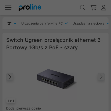
Urządzenia peryferyjne PC
Urządzenia sieciowe
Switch Ugreen przełącznik ethernet 6-
Portowy 1Gb/s z PoE - szary
Poprzedni
Na
1 z 1
Dodaj pierwszą opinię