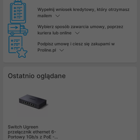
Wypełnij wniosek kredytowy, który otrzymasz
mailem
Wybierz sposób zawarcia umowy, poprzez
kuriera lub online
Podpisz umowę i ciesz się zakupami w
Proline.pl
Ostatnio oglądane
Switch Ugreen
przełącznik ethernet 6-
Portowy 1Gb/s z PoE -