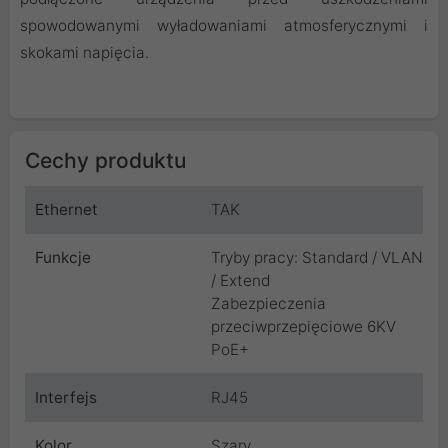
spowodowanymi wyładowaniami atmosferycznymi i
skokami napięcia.
Cechy produktu
Ethernet
TAK
Funkcje
Tryby pracy: Standard / VLAN
/ Extend
Zabezpieczenia
przeciwprzepięciowe 6KV
PoE+
Interfejs
RJ45
Kolor
Szary