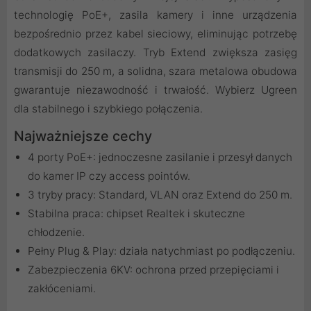
technologię PoE+, zasila kamery i inne urządzenia
bezpośrednio przez kabel sieciowy, eliminując potrzebę
dodatkowych zasilaczy. Tryb Extend zwiększa zasięg
transmisji do 250 m, a solidna, szara metalowa obudowa
gwarantuje niezawodność i trwałość. Wybierz Ugreen
dla stabilnego i szybkiego połączenia.
Najważniejsze cechy
4 porty PoE+: jednoczesne zasilanie i przesył danych
do kamer IP czy access pointów.
3 tryby pracy: Standard, VLAN oraz Extend do 250 m.
Stabilna praca: chipset Realtek i skuteczne
chłodzenie.
Pełny Plug & Play: działa natychmiast po podłączeniu.
Zabezpieczenia 6KV: ochrona przed przepięciami i
zakłóceniami.