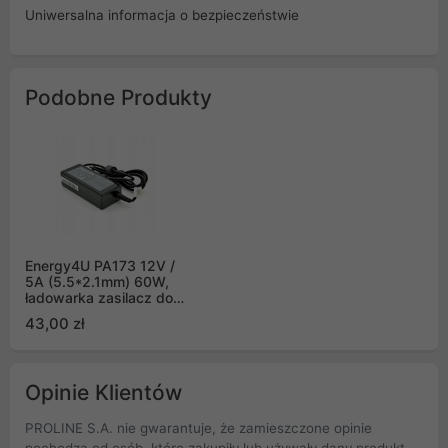
Uniwersalna informacja o bezpieczeństwie
Podobne Produkty
Energy4U PA173 12V /
5A (5.5*2.1mm) 60W,
ładowarka zasilacz do
laptopów
43,00 zł
Opinie Klientów
PROLINE S.A. nie gwarantuje, że zamieszczone opinie
pochodzą od osób, które zakupiły lub używały dany produkt.