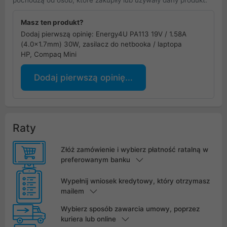
Masz ten produkt?
Dodaj pierwszą opinię: Energy4U PA113 19V / 1.58A
(4.0x1.7mm) 30W, zasilacz do netbooka / laptopa
HP, Compaq Mini
Dodaj pierwszą opinię...
Raty
Złóż zamówienie i wybierz płatność ratalną w
preferowanym banku
Wypełnij wniosek kredytowy, który otrzymasz
mailem
Wybierz sposób zawarcia umowy, poprzez
kuriera lub online