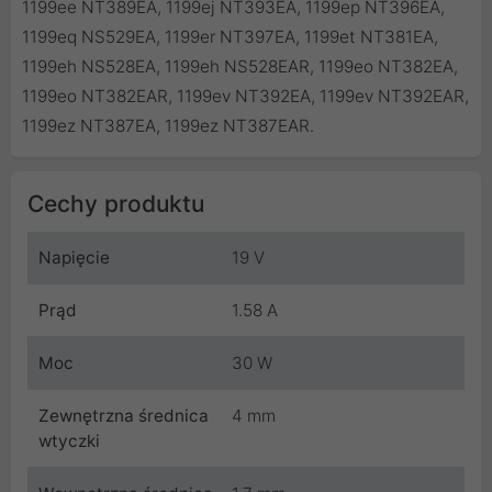
1199ee NT389EA, 1199ej NT393EA, 1199ep NT396EA,
1199eq NS529EA, 1199er NT397EA, 1199et NT381EA,
1199eh NS528EA, 1199eh NS528EAR, 1199eo NT382EA,
1199eo NT382EAR, 1199ev NT392EA, 1199ev NT392EAR,
1199ez NT387EA, 1199ez NT387EAR.
Cechy produktu
Napięcie
19 V
Prąd
1.58 A
Moc
30 W
Zewnętrzna średnica
4 mm
wtyczki