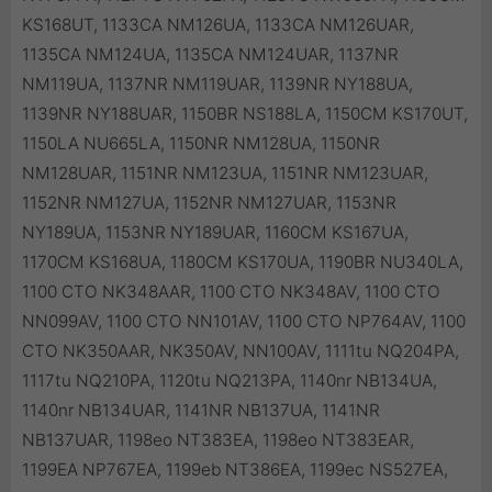
KS168UT, 1133CA NM126UA, 1133CA NM126UAR,
1135CA NM124UA, 1135CA NM124UAR, 1137NR
NM119UA, 1137NR NM119UAR, 1139NR NY188UA,
1139NR NY188UAR, 1150BR NS188LA, 1150CM KS170UT,
1150LA NU665LA, 1150NR NM128UA, 1150NR
NM128UAR, 1151NR NM123UA, 1151NR NM123UAR,
1152NR NM127UA, 1152NR NM127UAR, 1153NR
NY189UA, 1153NR NY189UAR, 1160CM KS167UA,
1170CM KS168UA, 1180CM KS170UA, 1190BR NU340LA,
1100 CTO NK348AAR, 1100 CTO NK348AV, 1100 CTO
NN099AV, 1100 CTO NN101AV, 1100 CTO NP764AV, 1100
CTO NK350AAR, NK350AV, NN100AV, 1111tu NQ204PA,
1117tu NQ210PA, 1120tu NQ213PA, 1140nr NB134UA,
1140nr NB134UAR, 1141NR NB137UA, 1141NR
NB137UAR, 1198eo NT383EA, 1198eo NT383EAR,
1199EA NP767EA, 1199eb NT386EA, 1199ec NS527EA,