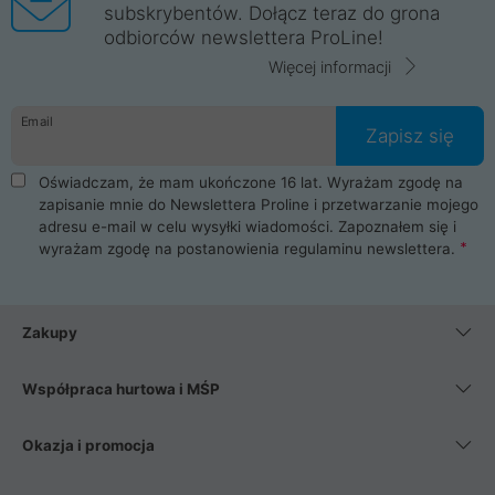
subskrybentów. Dołącz teraz do grona
odbiorców newslettera ProLine!
Więcej informacji
Email
Zapisz się
Oświadczam, że mam ukończone 16 lat. Wyrażam zgodę na
zapisanie mnie do Newslettera Proline i przetwarzanie mojego
adresu e-mail w celu wysyłki wiadomości. Zapoznałem się i
wyrażam zgodę na postanowienia
regulaminu newslettera
.
Zakupy
Współpraca hurtowa i MŚP
Okazja i promocja