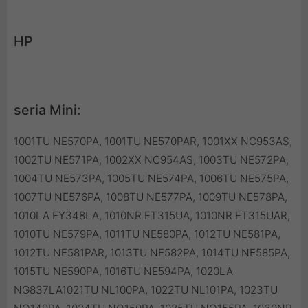
HP
seria Mini:
1001TU NE570PA, 1001TU NE570PAR, 1001XX NC953AS,
1002TU NE571PA, 1002XX NC954AS, 1003TU NE572PA,
1004TU NE573PA, 1005TU NE574PA, 1006TU NE575PA,
1007TU NE576PA, 1008TU NE577PA, 1009TU NE578PA,
1010LA FY348LA, 1010NR FT315UA, 1010NR FT315UAR,
1010TU NE579PA, 1011TU NE580PA, 1012TU NE581PA,
1012TU NE581PAR, 1013TU NE582PA, 1014TU NE585PA,
1015TU NE590PA, 1016TU NE594PA, 1020LA
NG837LA1021TU NL100PA, 1022TU NL101PA, 1023TU