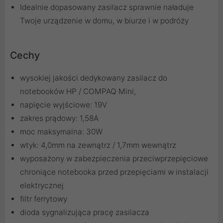
Idealnie dopasowany zasilacz sprawnie naładuje
Twoje urządzenie w domu, w biurze i w podróży
Cechy
wysokiej jakości dedykowany zasilacz do
notebooków HP / COMPAQ Mini,
napięcie wyjściowe: 19V
zakres prądowy: 1,58A
moc maksymalna: 30W
wtyk: 4,0mm na zewnątrz / 1,7mm wewnątrz
wyposażony w zabezpieczenia przeciwprzepięciowe
chroniące notebooka przed przepięciami w instalacji
elektrycznej
filtr ferrytowy
dioda sygnalizująca pracę zasilacza