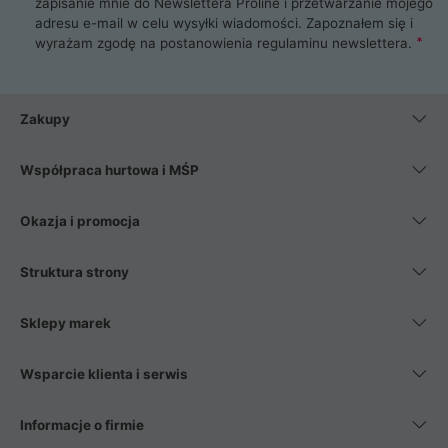
zapisanie mnie do Newslettera Proline i przetwarzanie mojego
adresu e-mail w celu wysyłki wiadomości. Zapoznałem się i
wyrażam zgodę na postanowienia
regulaminu newslettera
.
Zakupy
Współpraca hurtowa i MŚP
Okazja i promocja
Struktura strony
Sklepy marek
Wsparcie klienta i serwis
Informacje o firmie