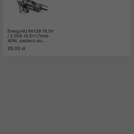
Energy4U PA139 19.5V
/ 2.05A (4.0x1.7mm)
40W, zasilacz do
notebooka Hp
29,00 zł