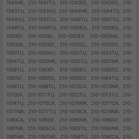
1041NR, 210-1041TU, 210-1042ES, 210-1043ES, 210-
1043TU, 210-1043VU, 210-1044NR, 210-1044TU, 210-
1044VU, 210-1045TU, 210-1046TU, 210-1047TU, 210-
1048TU, 210-1049TU, 210-1050EA, 210-1050ED, 210-
1050EF, 210-1050EI, 210-1050EV, 210-1050NR, 210-
1050SB, 210-1050SF, 210-1050SL, 210-1050SV, 210-
1050TU, 210-1050VU, 210-1051TU, 210-1053TU, 210-
1054TU, 210-1055NR, 210-1055TU, 210-1057NR, 210-
1058TU, 210-1060EF, 210-1060EV, 210-1060SD, 210-
1060SF, 210-1060SS, 210-1060SV, 210-1064TU, 210-
1066TU, 210-1068TU, 210-1070CA, 210-1070NR, 210-
1070SF, 210-1071TU, 210-1072TU, 210-1073TU, 210-
1074TU, 210-1075CA, 210-1076NR, 210-1077CA, 210-
1077NR, 210-1077TU, 210-1079CA, 210-1079NR, 210-
1080CA, 210-1080EF, 210-1080NR, 210-1080SF, 210-
1081NR, 210-1083CA, 210-1083TU, 210-1084NR, 210-
1085NR, 210-1087NR, 210-1089TU, 210-1090CA, 210-