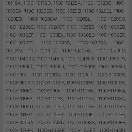
1011SA, 110C-1011SO, 110C-1012SA, 110C-1012SO, 110C-
1013EA, 110C-1020EG, 110C-1020EI, 110C-1020EJ, 110C-
1020EO, 110C-1020EW, 110C-1020SL, 110C-1020SO,
110C-1020SS, 110C-1020ST, 110C-1025ES, 110C-1030ED,
110C-1030EF, 110C-1030EK, 110C-1030EQ, 110C-1030ER,
110C-1030EV, 110C-1030SB, 110C-1030SS, 110C-
1030SV, 110C-1033EZ, 110C-1040DX, 110C-1040EC,
110C-1040SS, 110C-1045EI, 110C-1048NR, 110C-1050EB,
110C-1050EF, 110C-1050EJ, 110C-1050SF, 110C-1065EI,
110C-1100, 110C-1100DX, 110C-1100ER, 110C-1100SB,
110C-1100SO, 110C-1101SO, 110C-1103SO, 110C-1105DX,
110C-1110EC, 110C-1110EJ, 110C-1110EM, 110C-1110EQ,
110C-1110ES, 110C-1110EX, 110C-1110EZ, 110C-1110SA,
110C-1110SD, 110C-1110SG, 110C-1110SH, 110C-1110SP,
110C-1111EV, 110C-1115SS, 110C-1120EI, 110C-1120EJ,
110C-1120SA, 110C-1120SO, 110C-1120SS, 110C-1130EF,
110C-1130EK, 110C-1130SF, 110C-1133EZ, 110C-1140EI,