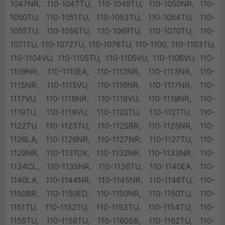
1047NR, 110-1047TU, 110-1049TU, 110-1050NR, 110-
1050TU, 110-1051TU, 110-1053TU, 110-1054TU, 110-
1055TU, 110-1056TU, 110-1069TU, 110-1070TU, 110-
1071TU, 110-1072TU, 110-1076TU, 110-1100, 110-1103TU,
110-1104VU, 110-1105TU, 110-1105VU, 110-1106VU, 110-
1109NR, 110-1110EA, 110-1112NR, 110-1113NR, 110-
1115NR, 110-1115VU, 110-1116NR, 110-1117NR, 110-
1117VU, 110-1118NR, 110-1118VU, 110-1119NR, 110-
1119TU, 110-1119VU, 110-1120TU, 110-1121TU, 110-
1122TU, 110-1123TU, 110-1125BR, 110-1125NR, 110-
1126LA, 110-1126NR, 110-1127NR, 110-1127TU, 110-
1129NR, 110-1131DX, 110-1132NR, 110-1133NR, 110-
1134CL, 110-1135NR, 110-1136TU, 110-1140EA, 110-
1140LA, 110-1144NR, 110-1145NR, 110-1146TU, 110-
1150BR, 110-1150ED, 110-1150NR, 110-1150TU, 110-
1151TU, 110-1152TU, 110-1153TU, 110-1154TU, 110-
1155TU, 110-1158TU, 110-1160SB, 110-1162TU, 110-