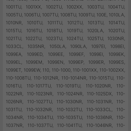
1001TU, 1001XX, 1002TU, 1002XX, 1003TU, 1004TU,
1005TU, 1006TU, 1007TU, 1008TU, 1009TU, 100E, 1010LA,
1010NR, 1010TU, 1011TU, 1012TU, 1013TU, 1014TU,
1015TU, 1016TU, 1018TU, 1019TU, 1020LA, 1020TU,
1021TU, 1022TU, 1023TU, 1024TU, 1025TU, 1030NR,
1033CL, 1035NR, 1050LA, 1090LA, 1097EI, 1098EI,
1099EA, 1099ED, 1099EE, 1099EF, 1099EI, 1099EK,
1099EL, 1099EM, 1099EN, 1099EP, 1099ER, 1099ES,
1099ET, 1099EW, 110, 110-1000, 110-1001XX, 110-1002XX,
110-1008TU, 110-1012NR, 110-1014NR, 110-1015TU, 110-
1016TU, 110-1017TU, 110-1019TU, 110-1020NR, 110-
1022NR, 110-1023NR, 110-1024NR, 110-1025DX, 110-
1026NR, 110-1027TU, 110-1030NR, 110-1031NR, 110-
1031TU, 110-1032NR, 110-1032TU, 110-1033CL, 110-
1034NR, 110-1034TU, 110-1035TU, 110-1036NR, 110-
1037NR, 110-1037TU, 110-1041TU, 110-1046NR, 110-