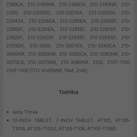
2180CA, 210-2180NR, 210-2185DX, 210-2190NR, 210-
2200, 210-2200SG, 210-2201SA, 210-2202SA, 210-
2204SA, 210-2206SA, 210-2290EA, 210-2290EF, 210-
2290SF, 210-2291EA, 210-2291EF, 210-2291SF, 210-
2292EF, 210-2292SF, 210-2293EF, 210-2293SF, 210-
2355DX, 210-3000, 210-3001XX, 210-3040CA, 210-
3040NR, 210-3050NR, 210-3060CA, 210-3060NR, 210-
3070CA, 210-3070NR, 210-3080NR, 2102, 210T-1100,
210T-1100 CTO VIVIENNE TAM, 2140,
Toshiba
seria Thrive
10-INCH TABLET, 7-INCH TABLET, AT105, AT105-
T1016, AT105-T1032, AT105-T108, AT105-T108S