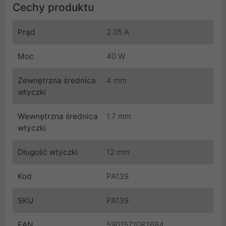
Cechy produktu
Prąd
2.05 A
Moc
40 W
Zewnętrzna średnica
4 mm
wtyczki
Wewnętrzna średnica
1.7 mm
wtyczki
Długość wtyczki
12 mm
Kod
PA139
SKU
PA139
EAN
5901571082684