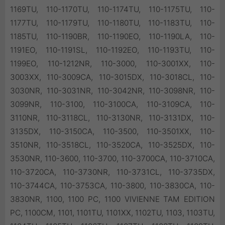
1169TU, 110-1170TU, 110-1174TU, 110-1175TU, 110-
1177TU, 110-1179TU, 110-1180TU, 110-1183TU, 110-
1185TU, 110-1190BR, 110-1190EO, 110-1190LA, 110-
1191EO, 110-1191SL, 110-1192EO, 110-1193TU, 110-
1199EO, 110-1212NR, 110-3000, 110-3001XX, 110-
3003XX, 110-3009CA, 110-3015DX, 110-3018CL, 110-
3030NR, 110-3031NR, 110-3042NR, 110-3098NR, 110-
3099NR, 110-3100, 110-3100CA, 110-3109CA, 110-
3110NR, 110-3118CL, 110-3130NR, 110-3131DX, 110-
3135DX, 110-3150CA, 110-3500, 110-3501XX, 110-
3510NR, 110-3518CL, 110-3520CA, 110-3525DX, 110-
3530NR, 110-3600, 110-3700, 110-3700CA, 110-3710CA,
110-3720CA, 110-3730NR, 110-3731CL, 110-3735DX,
110-3744CA, 110-3753CA, 110-3800, 110-3830CA, 110-
3830NR, 1100, 1100 PC, 1100 VIVIENNE TAM EDITION
PC, 1100CM, 1101, 1101TU, 1101XX, 1102TU, 1103, 1103TU,