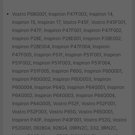
Vostro P68G001, Inspiron P47F003, Inspiron 14,
Inspiron 15, Inspiron 17, Vostro P45F, Vostro P45F001,
Inspiron P47F, Inspiron P47F001, Inspiron P47F002,
Inspiron P28E, Inspiron P28E001, Inspiron P28E002,
Inspiron P28E004, Inspiron P47F004, Inspiron
P47F005, Inspiron P51F, Inspiron P51F001, Inspiron
P51F002, Inspiron P51F003, Inspiron P51F004,
Inspiron P51F005, Inspiron P60G, Inspiron P60G001,
Inspiron P60G002, Inspiron P60G003, Inspiron
P60G004, Inspiron P64G, Inspiron P64G001, Inspiron
P64G002, Inspiron P64G003, Inspiron P64G004,
Inspiron P64G005, Vostro P52F, Vostro P52F001,
Vostro P52F003, Vostro P65G, Vostro P65G001,
Inspiron P40F, Inspiron P40F001, Vostro P52G, Vostro
P52G001, 0928G4, 928G4, 09RN2C, 332, 9RN2C,