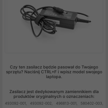
Czy ten zasilacz będzie pasował do Twojego
sprzętu? Naciśnij CTRL+F i wpisz model swojego
laptopa.
Zasilacz jest dedykowanym zamiennikiem dla
produktów oryginalnych o oznaczeniach:
493092-001, 493092-002, 496813-001, 580402-003,