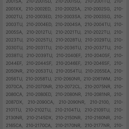
2001SA, 210-2001SD, 210-2001SG, 210-2001TU, 210-
2001XX, 210-2002ED, 210-2002SA, 210-2002SG, 210-
2002TU, 210-2003ED, 210-2003SA, 210-2003SG, 210-
2003TU, 210-2004ED, 210-2004SA, 210-2004TU, 210-
2005SA, 210-2012TU, 210-2021TU, 210-2022TU, 210-
2023TU, 210-2025TU, 210-2028TU, 210-2029TU, 210-
2030TU, 210-2031TU, 210-2036TU, 210-2037TU, 210-
2038TU, 210-2039TU, 210-2040EF, 210-2040SF, 210-
2044EF, 210-2044SF, 210-2046EF, 210-2046SF, 210-
2050NR, 210-2053TU, 210-2054TU, 210-2055EA, 210-
2056TU, 210-2058TU, 210-2060NR, 210-2061WM, 210-
2070CA, 210-2070NR, 210-2072CL, 210-2075NR, 210-
2080CA, 210-2080ED, 210-2080NR, 210-2081NR, 210-
2087DX, 210-2090CA, 210-2090NR, 210-2100, 210-
2101TU, 210-2102TU, 210-2104TU, 210-2109TU, 210-
2130NR, 210-2145DX, 210-2150NR, 210-2160NR, 210-
2165CA, 210-2170CA, 210-2170NR, 210-2177NR, 210-