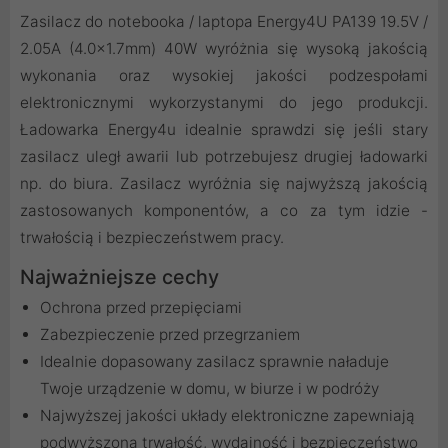
Zasilacz do notebooka / laptopa Energy4U PA139 19.5V /
2.05A (4.0x1.7mm) 40W wyróżnia się wysoką jakością
wykonania oraz wysokiej jakości podzespołami
elektronicznymi wykorzystanymi do jego produkcji.
Ładowarka Energy4u idealnie sprawdzi się jeśli stary
zasilacz uległ awarii lub potrzebujesz drugiej ładowarki
np. do biura. Zasilacz wyróżnia się najwyższą jakością
zastosowanych komponentów, a co za tym idzie -
trwałością i bezpieczeństwem pracy.
Najważniejsze cechy
Ochrona przed przepięciami
Zabezpieczenie przed przegrzaniem
Idealnie dopasowany zasilacz sprawnie naładuje
Twoje urządzenie w domu, w biurze i w podróży
Najwyższej jakości układy elektroniczne zapewniają
podwyższoną trwałość, wydajność i bezpieczeństwo