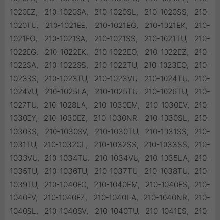
1020EZ, 210-1020SA, 210-1020SL, 210-1020SS, 210-
1020TU, 210-1021EE, 210-1021EG, 210-1021EK, 210-
1021EO, 210-1021SA, 210-1021SS, 210-1021TU, 210-
1022EG, 210-1022EK, 210-1022EO, 210-1022EZ, 210-
1022SA, 210-1022SS, 210-1022TU, 210-1023EO, 210-
1023SS, 210-1023TU, 210-1023VU, 210-1024TU, 210-
1024VU, 210-1025LA, 210-1025TU, 210-1026TU, 210-
1027TU, 210-1028LA, 210-1030EM, 210-1030EV, 210-
1030EY, 210-1030EZ, 210-1030NR, 210-1030SL, 210-
1030SS, 210-1030SV, 210-1030TU, 210-1031SS, 210-
1031TU, 210-1032CL, 210-1032SS, 210-1033SS, 210-
1033VU, 210-1034TU, 210-1034VU, 210-1035LA, 210-
1035TU, 210-1036TU, 210-1037TU, 210-1038TU, 210-
1039TU, 210-1040EC, 210-1040EM, 210-1040ES, 210-
1040EV, 210-1040EZ, 210-1040LA, 210-1040NR, 210-
1040SL, 210-1040SV, 210-1040TU, 210-1041ES, 210-