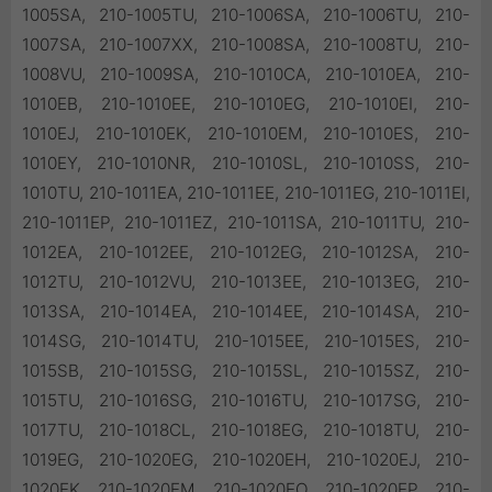
1005SA, 210-1005TU, 210-1006SA, 210-1006TU, 210-
1007SA, 210-1007XX, 210-1008SA, 210-1008TU, 210-
1008VU, 210-1009SA, 210-1010CA, 210-1010EA, 210-
1010EB, 210-1010EE, 210-1010EG, 210-1010EI, 210-
1010EJ, 210-1010EK, 210-1010EM, 210-1010ES, 210-
1010EY, 210-1010NR, 210-1010SL, 210-1010SS, 210-
1010TU, 210-1011EA, 210-1011EE, 210-1011EG, 210-1011EI,
210-1011EP, 210-1011EZ, 210-1011SA, 210-1011TU, 210-
1012EA, 210-1012EE, 210-1012EG, 210-1012SA, 210-
1012TU, 210-1012VU, 210-1013EE, 210-1013EG, 210-
1013SA, 210-1014EA, 210-1014EE, 210-1014SA, 210-
1014SG, 210-1014TU, 210-1015EE, 210-1015ES, 210-
1015SB, 210-1015SG, 210-1015SL, 210-1015SZ, 210-
1015TU, 210-1016SG, 210-1016TU, 210-1017SG, 210-
1017TU, 210-1018CL, 210-1018EG, 210-1018TU, 210-
1019EG, 210-1020EG, 210-1020EH, 210-1020EJ, 210-
1020EK, 210-1020EM, 210-1020EO, 210-1020EP, 210-