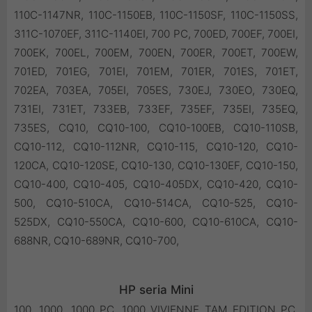
110C-1147NR, 110C-1150EB, 110C-1150SF, 110C-1150SS,
311C-1070EF, 311C-1140EI, 700 PC, 700ED, 700EF, 700EI,
700EK, 700EL, 700EM, 700EN, 700ER, 700ET, 700EW,
701ED, 701EG, 701EI, 701EM, 701ER, 701ES, 701ET,
702EA, 703EA, 705EI, 705ES, 730EJ, 730EO, 730EQ,
731EI, 731ET, 733EB, 733EF, 735EF, 735EI, 735EQ,
735ES, CQ10, CQ10-100, CQ10-100EB, CQ10-110SB,
CQ10-112, CQ10-112NR, CQ10-115, CQ10-120, CQ10-
120CA, CQ10-120SE, CQ10-130, CQ10-130EF, CQ10-150,
CQ10-400, CQ10-405, CQ10-405DX, CQ10-420, CQ10-
500, CQ10-510CA, CQ10-514CA, CQ10-525, CQ10-
525DX, CQ10-550CA, CQ10-600, CQ10-610CA, CQ10-
688NR, CQ10-689NR, CQ10-700,
HP seria Mini
100, 1000, 1000 PC, 1000 VIVIENNE TAM EDITION PC,