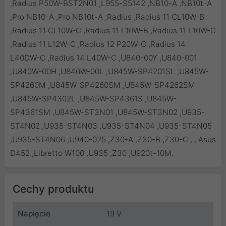
Cechy produktu
Napięcie
19 V