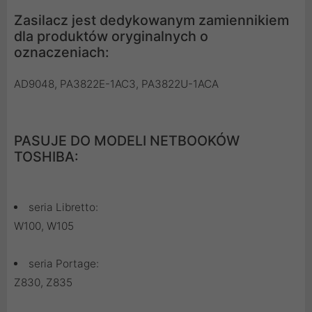
Zasilacz jest dedykowanym zamiennikiem
dla produktów oryginalnych o
oznaczeniach:
AD9048, PA3822E-1AC3, PA3822U-1ACA
PASUJE DO MODELI NETBOOKÓW
TOSHIBA:
seria Libretto:
W100, W105
seria Portage:
Z830, Z835