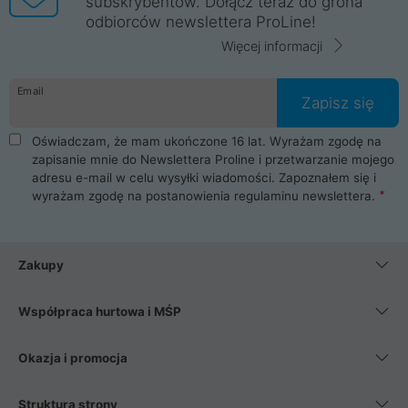
subskrybentów. Dołącz teraz do grona
odbiorców newslettera ProLine!
Więcej informacji
Email
Zapisz się
Oświadczam, że mam ukończone 16 lat. Wyrażam zgodę na
zapisanie mnie do Newslettera Proline i przetwarzanie mojego
adresu e-mail w celu wysyłki wiadomości. Zapoznałem się i
wyrażam zgodę na postanowienia
regulaminu newslettera
.
Zakupy
Współpraca hurtowa i MŚP
Okazja i promocja
Struktura strony