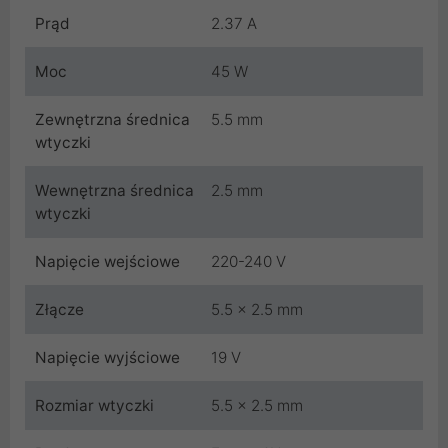
Prąd
2.37 A
Moc
45 W
Zewnętrzna średnica
5.5 mm
wtyczki
Wewnętrzna średnica
2.5 mm
wtyczki
Napięcie wejściowe
220-240 V
Złącze
5.5 x 2.5 mm
Napięcie wyjściowe
19 V
Rozmiar wtyczki
5.5 x 2.5 mm