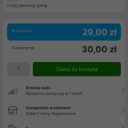
Dodaj pierwszą opinię
29,00 zł
Wysyłkowa:
30,00 zł
Stacjonarna:
Dodaj do koszyka
Średnia ilość
Wysyłamy zazwyczaj w 1 dzień
Dostępność w salonach
Zobacz stany magazynowe