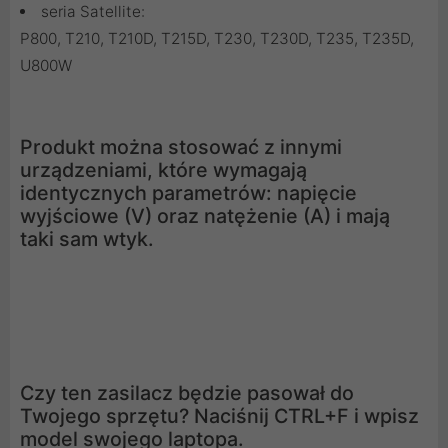
seria Satellite:
P800, T210, T210D, T215D, T230, T230D, T235, T235D,
U800W
Produkt można stosować z innymi
urządzeniami, które wymagają
identycznych parametrów: napięcie
wyjściowe (V) oraz natężenie (A) i mają
taki sam wtyk.
Czy ten zasilacz będzie pasował do
Twojego sprzętu? Naciśnij CTRL+F i wpisz
model swojego laptopa.