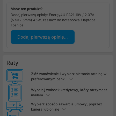
Masz ten produkt?
Dodaj pierwszą opinię: Energy4U PA21 19V / 2.37A
(5.5x2.5mm) 45W, zasilacz do notebooka / laptopa
Toshiba
Dodaj pierwszą opinię...
Raty
Złóż zamówienie i wybierz płatność ratalną w
preferowanym banku
Wypełnij wniosek kredytowy, który otrzymasz
mailem
Wybierz sposób zawarcia umowy, poprzez
kuriera lub online