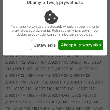
Dbamy o Twoją prywatność
Ta strona korzysta z
ciasteczek
w celu zapewnienia jej
prawidłowego działania. Potrzebujemy ich, abyś mógł
dodać produkt do koszyka albo się zalogować.
Akceptuję wszystko
Ustawienia