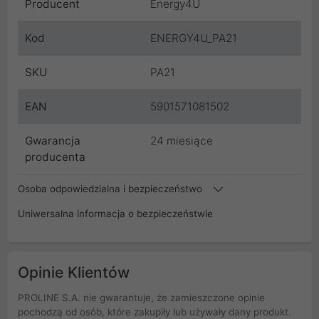
Producent
Energy4U
Kod
ENERGY4U_PA21
SKU
PA21
EAN
5901571081502
Gwarancja
24 miesiące
producenta
Osoba odpowiedzialna i bezpieczeństwo
Uniwersalna informacja o bezpieczeństwie
Opinie Klientów
PROLINE S.A. nie gwarantuje, że zamieszczone opinie
pochodzą od osób, które zakupiły lub używały dany produkt.