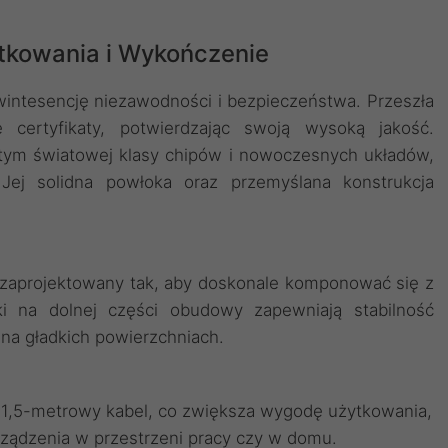
tkowania i Wykończenie
ntesencję niezawodności i bezpieczeństwa. Przeszła
e certyfikaty, potwierdzając swoją wysoką jakość.
ym światowej klasy chipów i nowoczesnych układów,
 Jej solidna powłoka oraz przemyślana konstrukcja
ał zaprojektowany tak, aby doskonale komponować się z
 na dolnej części obudowy zapewniają stabilność
 na gładkich powierzchniach.
1,5-metrowy kabel, co zwiększa wygodę użytkowania,
rządzenia w przestrzeni pracy czy w domu.