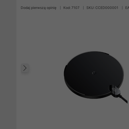
Dodaj pierwszą opinię
Kod: 7107
SKU: CCED000001
E
Poprzedni