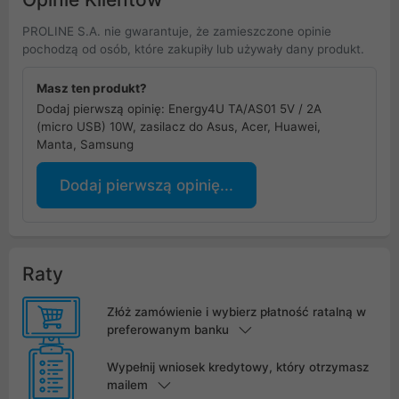
PROLINE S.A. nie gwarantuje, że zamieszczone opinie
pochodzą od osób, które zakupiły lub używały dany produkt.
Masz ten produkt?
Dodaj pierwszą opinię: Energy4U TA/AS01 5V / 2A
(micro USB) 10W, zasilacz do Asus, Acer, Huawei,
Manta, Samsung
Dodaj pierwszą opinię...
Raty
Złóż zamówienie i wybierz płatność ratalną w
preferowanym banku
Wypełnij wniosek kredytowy, który otrzymasz
mailem