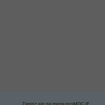
Zapisz się na mega proMOCJE