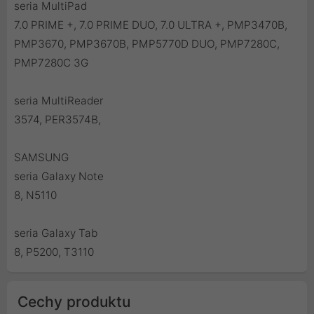
seria MultiPad
7.0 PRIME +, 7.0 PRIME DUO, 7.0 ULTRA +, PMP3470B,
PMP3670, PMP3670B, PMP5770D DUO, PMP7280C,
PMP7280C 3G
seria MultiReader
3574, PER3574B,
SAMSUNG
seria Galaxy Note
8, N5110
seria Galaxy Tab
8, P5200, T3110
Cechy produktu