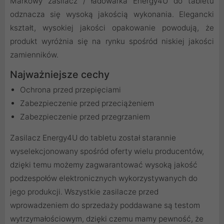
Markowy zasilacz / ładowarka Energy4U do tabletu
odznacza się wysoką jakością wykonania. Elegancki
kształt, wysokiej jakości opakowanie powodują, że
produkt wyróżnia się na rynku spośród niskiej jakości
zamienników.
Najważniejsze cechy
Ochrona przed przepięciami
Zabezpieczenie przed przeciążeniem
Zabezpieczenie przed przegrzaniem
Zasilacz Energy4U do tabletu został starannie
wyselekcjonowany spośród oferty wielu producentów,
dzięki temu możemy zagwarantować wysoką jakość
podzespołów elektronicznych wykorzystywanych do
jego produkcji. Wszystkie zasilacze przed
wprowadzeniem do sprzedaży poddawane są testom
wytrzymałościowym, dzięki czemu mamy pewność, że