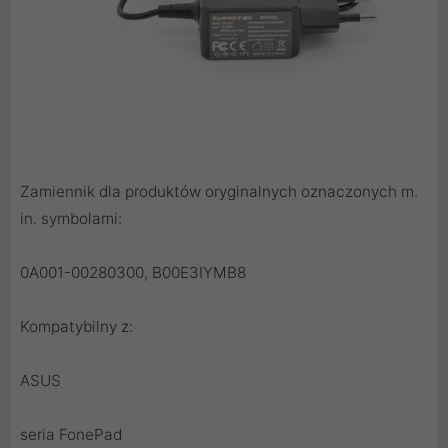
Zamiennik dla produktów oryginalnych oznaczonych m.
in. symbolami:
0A001-00280300, B00E3IYMB8
Kompatybilny z:
ASUS
seria FonePad