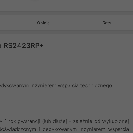
Opinie
Raty
dla RS2423RP+
dedykowanym inżynierem wsparcia technicznego
1 rok gwarancji (lub dłużej - zależnie od wykupionej
z doświadczonym i dedykowanym inżynierem wsparcia