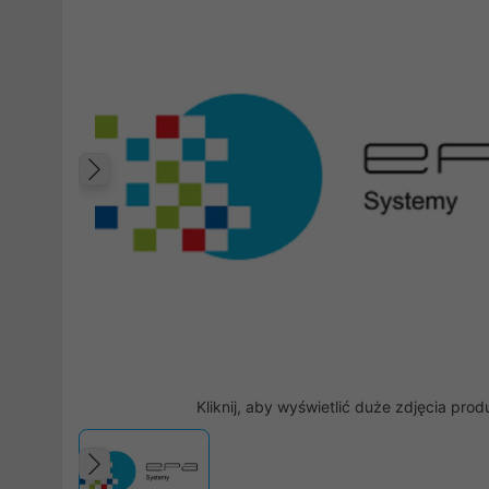
Poprzedni
Kliknij, aby wyświetlić duże zdjęcia prod
Poprzedni