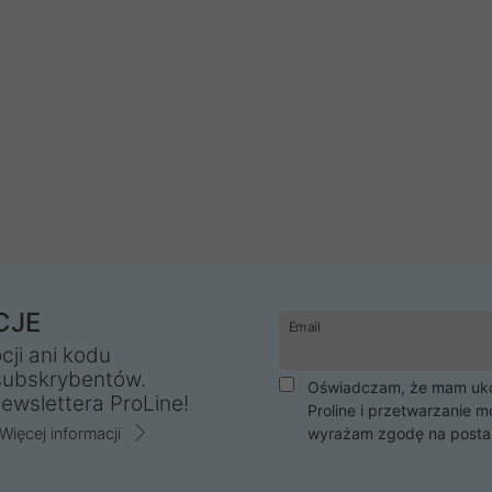
CJE
Email
cji ani kodu
subskrybentów.
Oświadczam, że mam ukoń
ewslettera ProLine!
Proline i przetwarzanie m
Więcej informacji
wyrażam zgodę na posta