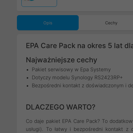
Opis
Cechy
EPA Care Pack na okres 5 lat 
Najważniejsze cechy
Pakiet serwisowy w Epa Systemy
Dotyczy modelu Synology RS2423RP+
Bezpośredni kontakt z doświadczonym i 
DLACZEGO WARTO?
Co daje pakiet EPA Care Pack? To dodatkowy 
usługi). To łatwy i bezpośredni kontakt 