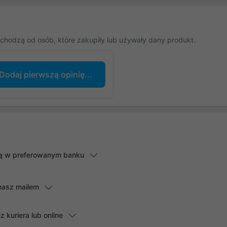
chodzą od osób, które zakupiły lub używały dany produkt.
Dodaj pierwszą opinię...
lną w preferowanym banku
masz mailem
kuriera lub online