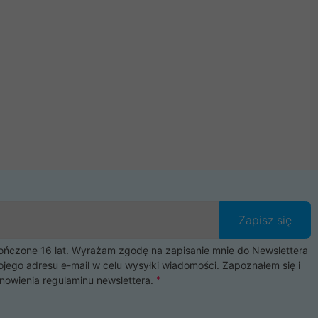
Zapisz się
czone 16 lat. Wyrażam zgodę na zapisanie mnie do Newslettera
ojego adresu e-mail w celu wysyłki wiadomości. Zapoznałem się i
nowienia
regulaminu newslettera
.