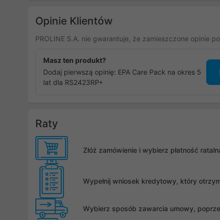
LAN, 1x 1GbE LAN
Opinie Klientów
PROLINE S.A. nie gwarantuje, że zamieszczone opinie po
Masz ten produkt?
Dodaj pierwszą opinię: EPA Care Pack na okres 5
lat dla RS2423RP+
Raty
Złóż zamówienie i wybierz płatność rata
Wypełnij wniosek kredytowy, który otrzy
Wybierz sposób zawarcia umowy, poprzez 