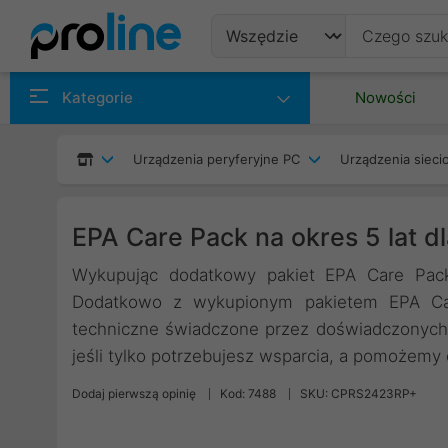
Produkty
Kategorie
Nowości
Producenci
Urządzenia peryferyjne PC
Urządzenia siec
Kategorie
EPA Care Pack na okres 5 lat 
Wykupując dodatkowy pakiet EPA Care Pack
Dodatkowo z wykupionym pakietem EPA Car
techniczne świadczone przez doświadczonych
jeśli tylko potrzebujesz wsparcia, a pomożemy
Dodaj pierwszą opinię
Kod: 7488
SKU: CPRS2423RP+