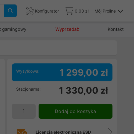
Konfigurator
0,00 zł
Mój Proline
t gamingowy
Wyprzedaż
Kontakt
1 299,00 zł
Wysyłkowa:
.
1 330,00 zł
Stacjonarna:
e
,
Dodaj do koszyka
Licencja elektroniczna ESD