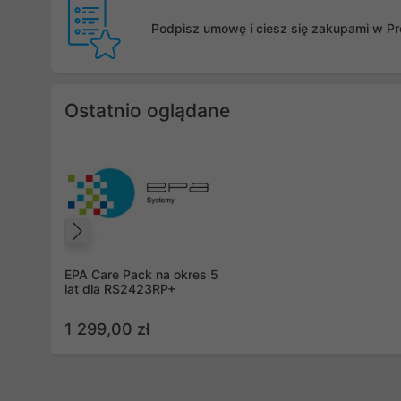
Podpisz umowę i ciesz się zakupami w Pro
Ostatnio oglądane
Poprzedni
EPA Care Pack na okres 5
lat dla RS2423RP+
1 299,00 zł