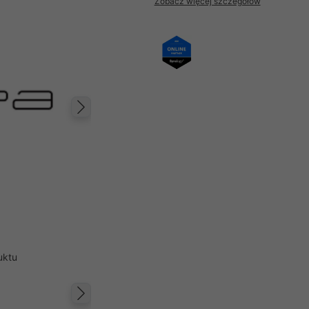
Zobacz więcej szczegółów
Następny
uktu
Następny