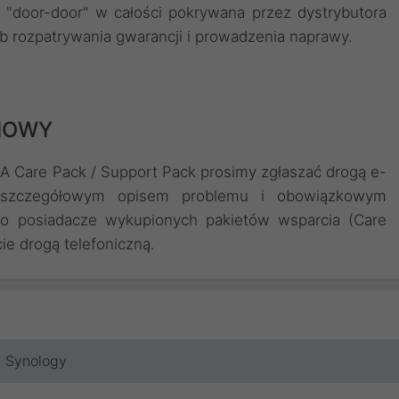
 "door-door" w całości pokrywana przez dystrybutora
b rozpatrywania gwarancji i prowadzenia naprawy.
NIOWY
 Care Pack / Support Pack prosimy zgłaszać drogą e-
e szczegółowym opisem problemu i obowiązkowym
ko posiadacze wykupionych pakietów wsparcia (Care
ie drogą telefoniczną.
Synology