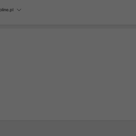
line.pl