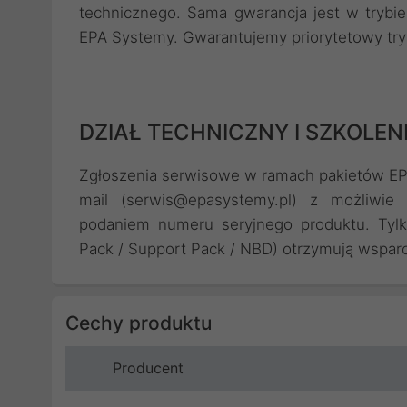
technicznego. Sama gwarancja jest w trybie
EPA Systemy. Gwarantujemy priorytetowy try
DZIAŁ TECHNICZNY I SZKOLE
Zgłoszenia serwisowe w ramach pakietów EPA
mail (serwis@epasystemy.pl) z możliwi
podaniem numeru seryjnego produktu. Tyl
Pack / Support Pack / NBD) otrzymują wsparc
Cechy produktu
Producent