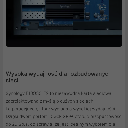
Wysoka wydajność dla rozbudowanych
sieci
Synology E10G30-F2 to niezawodna karta sieciowa
zaprojektowana z myślą o dużych sieciach
korporacyjnych, które wymagają wysokiej wydajności.
Dzięki dwóm portom 10GbE SFP+ oferuje przepustowość
do 20 Gb/s, co sprawia, że jest idealnym wyborem dla