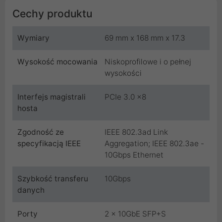
Cechy produktu
Wymiary
69 mm x 168 mm x 17.3
Wysokość mocowania
Niskoprofilowe i o pełnej
wysokości
Interfejs magistrali
PCIe 3.0 x8
hosta
Zgodność ze
IEEE 802.3ad Link
specyfikacją IEEE
Aggregation; IEEE 802.3ae -
10Gbps Ethernet
Szybkość transferu
10Gbps
danych
Porty
2 x 10GbE SFP+S