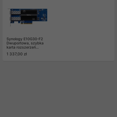
Synology E10G30-F2
Dwuportowa, szybka
karta rozszerzeń
2x10GbE SFP+
1 337,00 zł