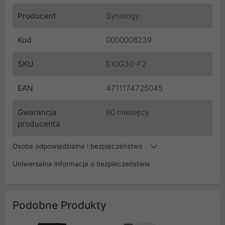
Producent
Synology
Kod
0000008239
SKU
E10G30-F2
EAN
4711174725045
Gwarancja
60 miesięcy
producenta
Osoba odpowiedzialna i bezpieczeństwo
Uniwersalna informacja o bezpieczeństwie
Podobne Produkty