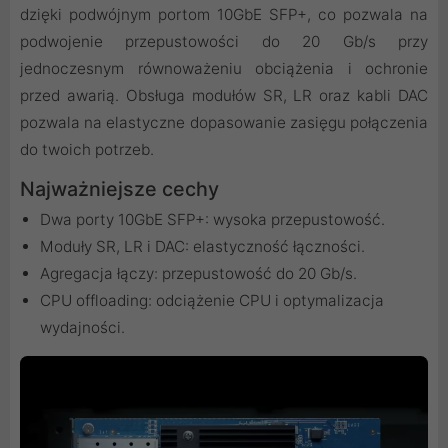
dzięki podwójnym portom 10GbE SFP+, co pozwala na
podwojenie przepustowości do 20 Gb/s przy
jednoczesnym równoważeniu obciążenia i ochronie
przed awarią. Obsługa modułów SR, LR oraz kabli DAC
pozwala na elastyczne dopasowanie zasięgu połączenia
do twoich potrzeb.
Najważniejsze cechy
Dwa porty 10GbE SFP+: wysoka przepustowość.
Moduły SR, LR i DAC: elastyczność łączności.
Agregacja łączy: przepustowość do 20 Gb/s.
CPU offloading: odciążenie CPU i optymalizacja
wydajności.