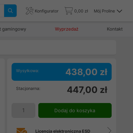
Konfigurator
0,00 zł
Mój Proline
t gamingowy
Wyprzedaż
Kontakt
438,00 zł
Wysyłkowa:
447,00 zł
Stacjonarna:
e
i
,
Dodaj do koszyka
w
Licencja elektroniczna ESD