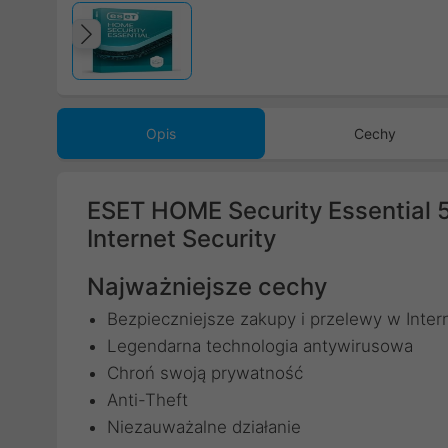
Poprzedni
Opis
Cechy
ESET HOME Security Essential 
Internet Security
Najważniejsze cechy
Bezpieczniejsze zakupy i przelewy w Inter
Legendarna technologia antywirusowa
Chroń swoją prywatność
Anti-Theft
Niezauważalne działanie