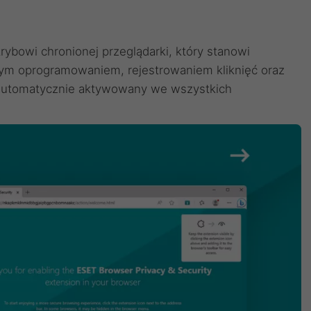
trybowi chronionej przeglądarki, który stanowi
ym oprogramowaniem, rejestrowaniem kliknięć oraz
t automatycznie aktywowany we wszystkich