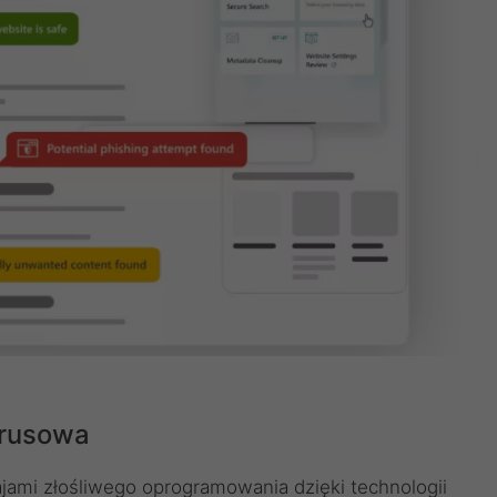
irusowa
jami złośliwego oprogramowania dzięki technologii