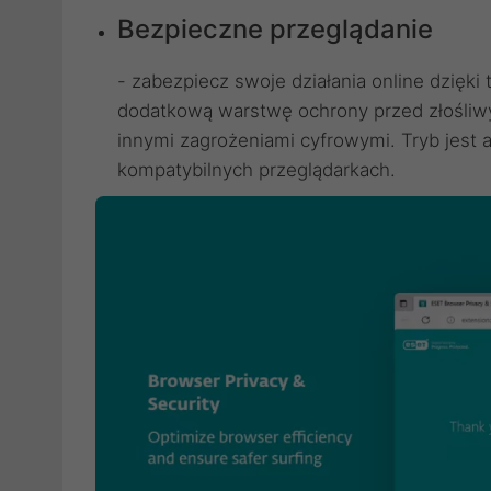
Bezpieczne przeglądanie
- zabezpiecz swoje działania online dzięki 
dodatkową warstwę ochrony przed złośliw
innymi zagrożeniami cyfrowymi. Tryb jes
kompatybilnych przeglądarkach.