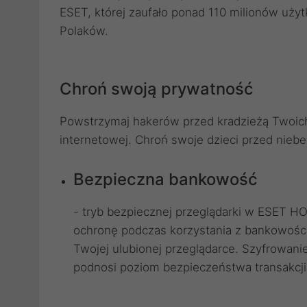
ESET, której zaufało ponad 110 milionów uż
Polaków.
Chroń swoją prywatność
Powstrzymaj hakerów przed kradzieżą Twoich 
internetowej. Chroń swoje dzieci przed niebe
Bezpieczna bankowość
- tryb bezpiecznej przeglądarki w ESET H
ochronę podczas korzystania z bankowości i
Twojej ulubionej przeglądarce. Szyfrowani
podnosi poziom bezpieczeństwa transakcji 