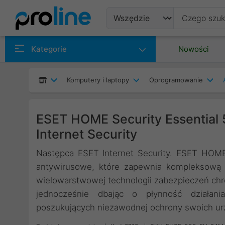
Produkty
Kategorie
Nowości
Producenci
Komputery i laptopy
Oprogramowanie
Kategorie
ESET HOME Security Essential 
Internet Security
Następca ESET Internet Security. ESET HOM
antywirusowe, które zapewnia kompleksową 
wielowarstwowej technologii zabezpieczeń chr
jednocześnie dbając o płynność działani
poszukujących niezawodnej ochrony swoich ur