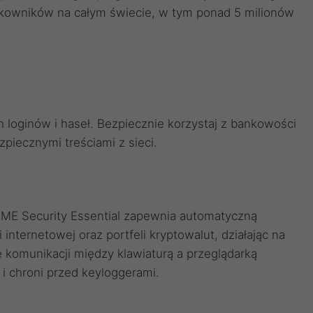
ytkowników na całym świecie, w tym ponad 5 milionów
loginów i haseł. Bezpiecznie korzystaj z bankowości
zpiecznymi treściami z sieci.
OME Security Essential zapewnia automatyczną
nternetowej oraz portfeli kryptowalut, działając na
e komunikacji między klawiaturą a przeglądarką
i chroni przed keyloggerami.