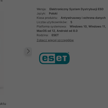
-R
Wersja:
Elektroniczny System Dystrybucji ESD
Język:
Polski
Klasa produktu:
Antywirusowy i ochrona danych
Liczba użytkowników:
5
Platforma systemowa:
Windows 10, Windows 11,
MacOS od 12, Android od 8.0
Rodzina:
ESET
Zobacz więcej szczegółów
Następny
uktu