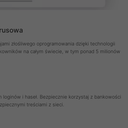
irusowa
jami złośliwego oprogramowania dzięki technologii
ytkowników na całym świecie, w tym ponad 5 milionów
loginów i haseł. Bezpiecznie korzystaj z bankowości
zpiecznymi treściami z sieci.