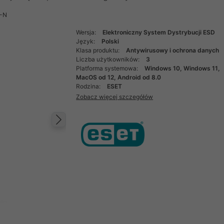
-N
Wersja:
Elektroniczny System Dystrybucji ESD
Język:
Polski
Klasa produktu:
Antywirusowy i ochrona danych
Liczba użytkowników:
3
Platforma systemowa:
Windows 10, Windows 11,
MacOS od 12, Android od 8.0
Rodzina:
ESET
Zobacz więcej szczegółów
Następny