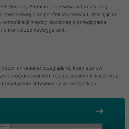
HOME Security Premiuml zapewnia automatyczną
nternetowej oraz portfeli kryptowalut, działając na
e komunikacji między klawiaturą a przeglądarką
i chroni przed keyloggerami.
trybowi chronionej przeglądarki, który stanowi
ym oprogramowaniem, rejestrowaniem kliknięć oraz
t automatycznie aktywowany we wszystkich