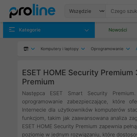
Produkty
Kategorie
Nowości
Producenci
Komputery i laptopy
Oprogramowanie
Kategorie
ESET HOME Security Premium 3
Premium
Następca ESET Smart Security Premium
oprogramowanie zabezpieczające, które o
Internecie dla użytkowników komputerów sta
funkcjom, takim jak zaawansowana analiza zagr
ESET HOME Security Premium zapewnia pełną 
poziomie w jednym rozwiązaniu, które dostoso