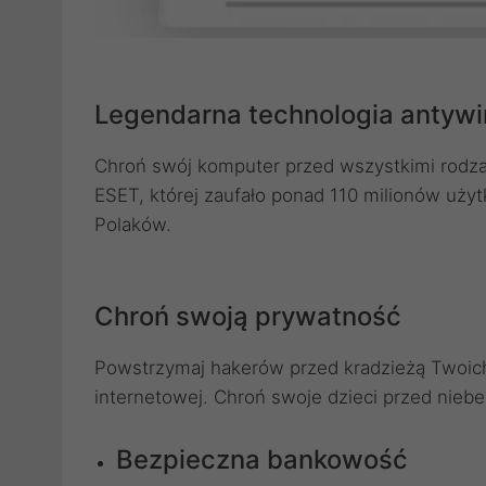
Legendarna technologia antyw
Chroń swój komputer przed wszystkimi rodza
ESET, której zaufało ponad 110 milionów uż
Polaków.
Chroń swoją prywatność
Powstrzymaj hakerów przed kradzieżą Twoich 
internetowej. Chroń swoje dzieci przed niebe
Bezpieczna bankowość