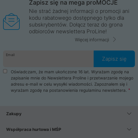
Zapisz się na mega proMOCJE
Nie strać żadnej informacji o promocji ani
kodu rabatowego dostępnego tylko dla
subskrybentów. Dołącz teraz do grona
odbiorców newslettera ProLine!
Więcej informacji
Email
Zapisz się
Oświadczam, że mam ukończone 16 lat. Wyrażam zgodę na
zapisanie mnie do Newslettera Proline i przetwarzanie mojego
adresu e-mail w celu wysyłki wiadomości. Zapoznałem się i
wyrażam zgodę na postanowienia
regulaminu newslettera
.
Zakupy
Współpraca hurtowa i MŚP