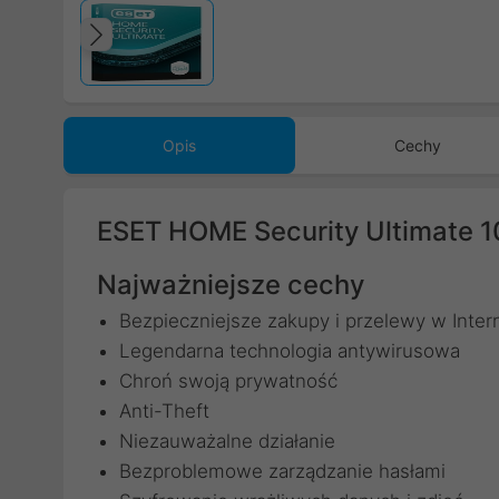
Poprzedni
Opis
Cechy
ESET HOME Security Ultimate 
Najważniejsze cechy
Bezpieczniejsze zakupy i przelewy w Inter
Legendarna technologia antywirusowa
Chroń swoją prywatność
Anti-Theft
Niezauważalne działanie
Bezproblemowe zarządzanie hasłami