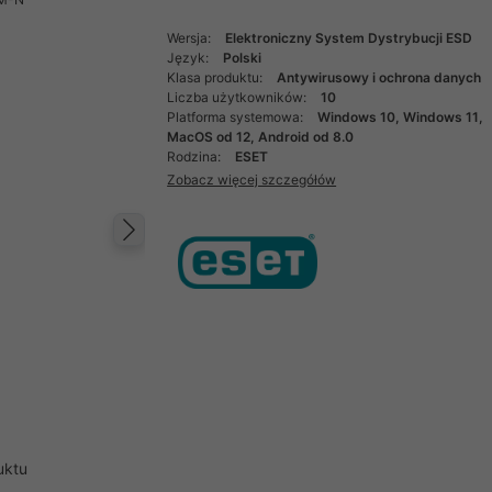
Wersja:
Elektroniczny System Dystrybucji ESD
Język:
Polski
Klasa produktu:
Antywirusowy i ochrona danych
Liczba użytkowników:
10
Platforma systemowa:
Windows 10, Windows 11,
MacOS od 12, Android od 8.0
Rodzina:
ESET
Zobacz więcej szczegółów
Następny
uktu