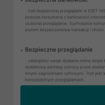
- tryb bezpiecznej przeglądarki w ESET H
podczas korzystania z bankowości interneto
ulubionej przeglądarce. Szyfrowanie komun
poziom bezpieczeństwa transakcji i chroni
Bezpieczne przeglądanie
- zabezpiecz swoje działania online dzięki 
dodatkową warstwę ochrony przed złośliw
innymi zagrożeniami cyfrowymi. Tryb jes
kompatybilnych przeglądarkach.