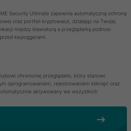
OME Security Ultimate zapewnia automatyczną ochronę
wej oraz portfeli kryptowalut, działając na Twojej
ikacji między klawiaturą a przeglądarką podnosi
 przed keyloggerami.
trybowi chronionej przeglądarki, który stanowi
ym oprogramowaniem, rejestrowaniem kliknięć oraz
t automatycznie aktywowany we wszystkich