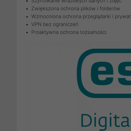
Szyfrowanie wrażliwych danych i zdjęć
Zwiększona ochrona plików i folderów
Wzmocniona ochrona przeglądarki i prywat
VPN bez ograniczeń
Proaktywna ochrona tożsamości