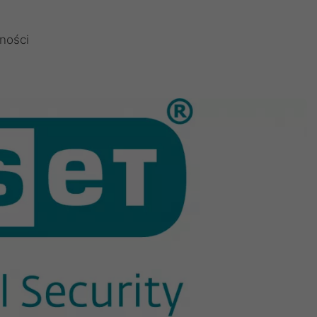
ności