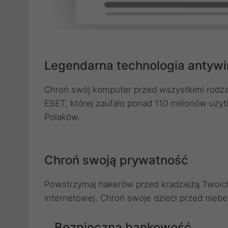
Legendarna technologia antyw
Chroń swój komputer przed wszystkimi rodza
ESET, której zaufało ponad 110 milionów uż
Polaków.
Chroń swoją prywatność
Powstrzymaj hakerów przed kradzieżą Twoich 
internetowej. Chroń swoje dzieci przed niebe
Bezpieczna bankowość