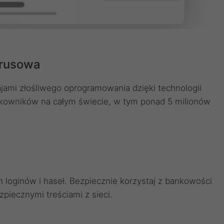
irusowa
jami złośliwego oprogramowania dzięki technologii
ytkowników na całym świecie, w tym ponad 5 milionów
loginów i haseł. Bezpiecznie korzystaj z bankowości
zpiecznymi treściami z sieci.