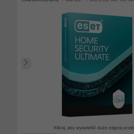
Poprzedni
Kliknij, aby wyświetlić duże zdjęcia prod