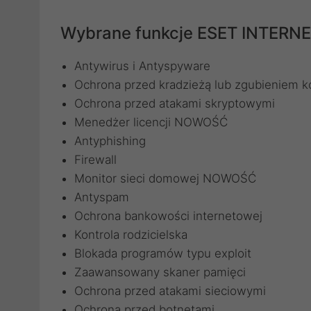
Wybrane funkcje ESET INTERN
Antywirus i Antyspyware
Ochrona przed kradzieżą lub zgubieniem 
Ochrona przed atakami skryptowymi
Menedżer licencji NOWOŚĆ
Antyphishing
Firewall
Monitor sieci domowej NOWOŚĆ
Antyspam
Ochrona bankowości internetowej
Kontrola rodzicielska
Blokada programów typu exploit
Zaawansowany skaner pamięci
Ochrona przed atakami sieciowymi
Ochrona przed botnetami