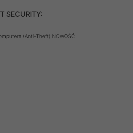
ET SECURITY:
komputera (Anti-Theft) NOWOŚĆ