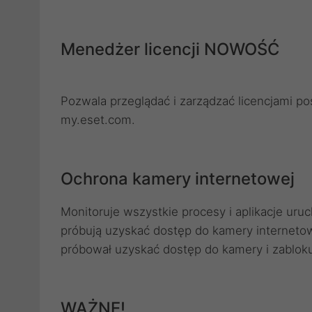
Menedżer licencji NOWOŚĆ
Pozwala przeglądać i zarządzać licencjami p
my.eset.com.
Ochrona kamery internetowej
Monitoruje wszystkie procesy i aplikacje uru
próbują uzyskać dostęp do kamery interneto
próbował uzyskać dostęp do kamery i zabloku
WAŻNE!