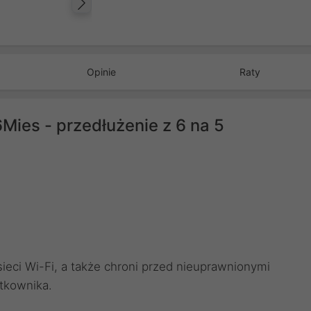
Następny
Opinie
Raty
Mies - przedłużenie z 6 na 5
eci Wi-Fi, a także chroni przed nieuprawnionymi
tkownika.