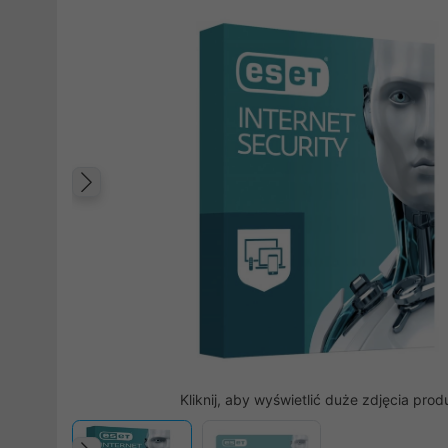
Poprzedni
Kliknij, aby wyświetlić duże zdjęcia prod