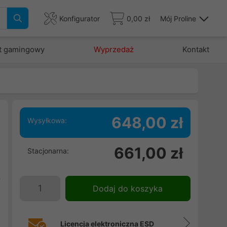
Konfigurator
0,00 zł
Mój Proline
t gamingowy
Wyprzedaż
Kontakt
648,00 zł
Wysyłkowa:
i
661,00 zł
Stacjonarna:
o
m
y
Dodaj do koszyka
Licencja elektroniczna ESD