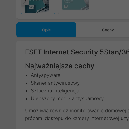
Poprzedni
Opis
Cechy
ESET Internet Security 5Stan/36
Najważniejsze cechy
Antyspyware
Skaner antywirusowy
Sztuczna inteligencja
Ulepszony moduł antyspamowy
Umożliwia również monitorowanie domowej si
próbami dostępu do kamery internetowej uży