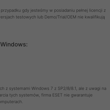
 przypadku gdy jesteśmy w posiadaniu pełnej licencji z
wersjach testowych lub Demo/Trial/OEM nie kwalifikują
 Windows:
h z systemami Windows 7 z SP2/8/8.1, ale z uwagi na
rcia tych systemów, firma ESET nie gwarantuje
komputerach.