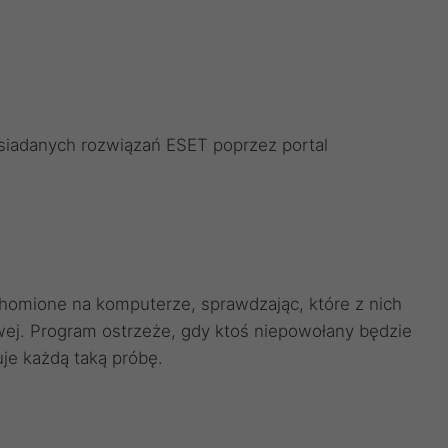
osiadanych rozwiązań ESET poprzez portal
chomione na komputerze, sprawdzając, które z nich
wej. Program ostrzeże, gdy ktoś niepowołany będzie
je każdą taką próbę.