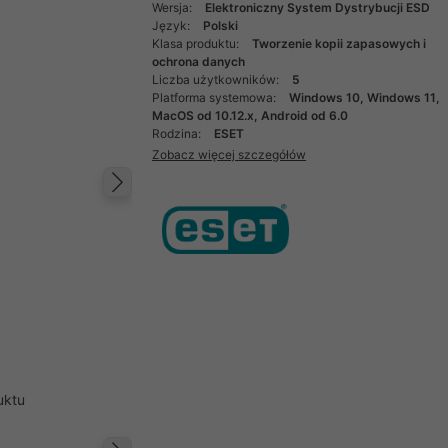
Wersja:
Elektroniczny System Dystrybucji ESD
Język:
Polski
Klasa produktu:
Tworzenie kopii zapasowych i
ochrona danych
Liczba użytkowników:
5
Platforma systemowa:
Windows 10, Windows 11,
MacOS od 10.12.x, Android od 6.0
Rodzina:
ESET
Zobacz więcej szczegółów
Następny
uktu