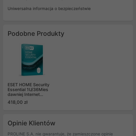
Uniwersalna informacja o bezpieczeństwie
Podobne Produkty
ESET HOME Security
Essential 1U/36Mies
dawniej Internet
Security
418,00 zł
Opinie Klientów
PROLINE S.A. nie gwarantuje, że zamieszczone opinie