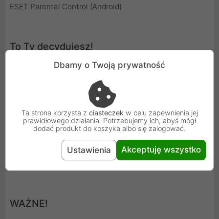
ESET Parental Control (Android)
To Ty decydujesz!
Dbamy o Twoją prywatność
Ta strona korzysta z
ciasteczek
w celu zapewnienia jej
prawidłowego działania. Potrzebujemy ich, abyś mógł
dodać produkt do koszyka albo się zalogować.
Akceptuję wszystko
Ustawienia
WAŻNE!