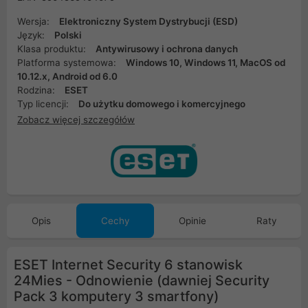
Wersja:
Elektroniczny System Dystrybucji (ESD)
Język:
Polski
Klasa produktu:
Antywirusowy i ochrona danych
Platforma systemowa:
Windows 10, Windows 11, MacOS od
10.12.x, Android od 6.0
Rodzina:
ESET
Typ licencji:
Do użytku domowego i komercyjnego
Zobacz więcej szczegółów
Opis
Cechy
Opinie
Raty
ESET Internet Security 6 stanowisk
24Mies - Odnowienie (dawniej Security
Pack 3 komputery 3 smartfony)