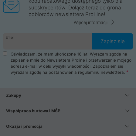
kodu rabatowego dostępnego tylko dla
subskrybentów. Dołącz teraz do grona
odbiorców newslettera ProLine!
Więcej informacji
Email
Zapisz się
Oświadczam, że mam ukończone 16 lat. Wyrażam zgodę na
zapisanie mnie do Newslettera Proline i przetwarzanie mojego
adresu e-mail w celu wysyłki wiadomości. Zapoznałem się i
wyrażam zgodę na postanowienia
regulaminu newslettera
.
Zakupy
Współpraca hurtowa i MŚP
Okazja i promocja