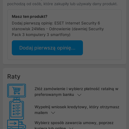
pochodzą od osób, które zakupiły lub używały dany produkt.
Masz ten produkt?
Dodaj pierwszą opinię: ESET Internet Security 6
stanowisk 24Mies - Odnowienie (dawniej Security
Pack 3 komputery 3 smartfony)
Dodaj pierwszą opinię...
Raty
Złóż zamówienie i wybierz płatność ratalną w
preferowanym banku
Wypełnij wniosek kredytowy, który otrzymasz
mailem
Wybierz sposób zawarcia umowy, poprzez
kuriera lub online