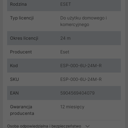
Rodzina
ESET
Typ licencji
Do użytku domowego i
komercyjnego
Okres licencji
24 m
Producent
Eset
Kod
ESP-000-6U-24M-R
SKU
ESP-000-6U-24M-R
EAN
5904569404079
Gwarancja
12 miesięcy
producenta
Osoba odpowiedzialna i bezpieczeństwo