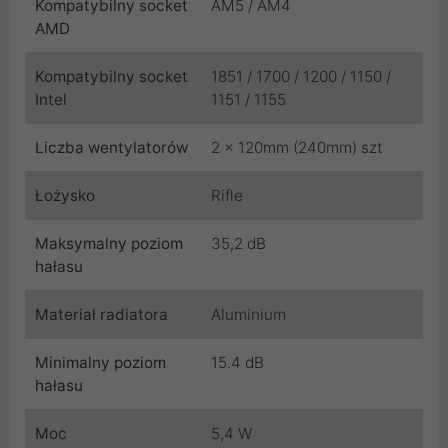
Kompatybilny socket
AM5 / AM4
AMD
Kompatybilny socket
1851 / 1700 / 1200 / 1150 /
Intel
1151 / 1155
Liczba wentylatorów
2 x 120mm (240mm) szt
Łożysko
Rifle
Maksymalny poziom
35,2 dB
hałasu
Materiał radiatora
Aluminium
Minimalny poziom
15.4 dB
hałasu
Moc
5,4 W