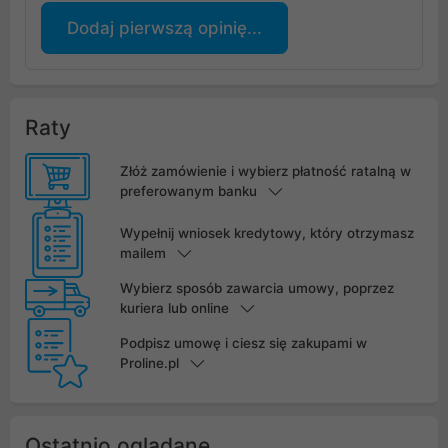
Dodaj pierwszą opinię...
Raty
Złóż zamówienie i wybierz płatność ratalną w
preferowanym banku
Wypełnij wniosek kredytowy, który otrzymasz
mailem
Wybierz sposób zawarcia umowy, poprzez
kuriera lub online
Podpisz umowę i ciesz się zakupami w
Proline.pl
Ostatnio oglądane