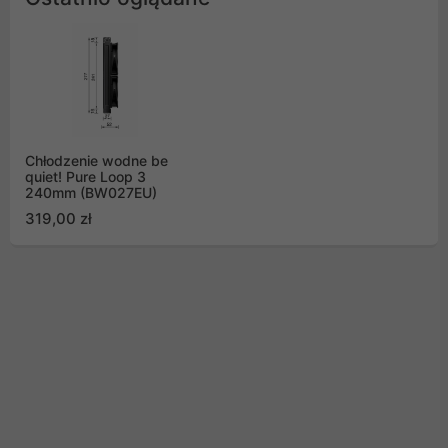
Chłodzenie wodne be
quiet! Pure Loop 3
240mm (BW027EU)
319,00 zł