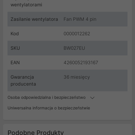
wentylatorami
Zasilanie wentylatora
Fan PWM 4 pin
Kod
0000012262
SKU
BW027EU
EAN
4260052193167
Gwarancja
36 miesięcy
producenta
Osoba odpowiedzialna i bezpieczeństwo
Uniwersalna informacja o bezpieczeństwie
Podobne Produkty