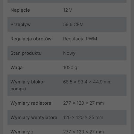
Napięcie
12 V
Przepływ
59,6 CFM
Regulacja obrotów
Regulacja PWM
Stan produktu
Nowy
Waga
1020 g
Wymiary bloko-
68.5 x 93.4 x 44.9 mm
pompki
Wymiary radiatora
277 x 120 x 27 mm
Wymiary wentylatora
120 x 120 x 25 mm
Wymiary z
277 x 120 x 27 mm