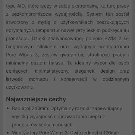
typu AiO, które łączy w sobie ekstremalną kulturę pracy
z bezkompromisową wydajnością. System ten został
stworzony z myślą o użytkownikach poszukujących
optymalnych temperatur nawet przy lekkim podkręcaniu
procesora. Dzięki zaawansowanej pompie PWM z 6-
biegunowym silnikiem oraz wydajnym wentylatorom
Pure Wings 3, zestaw gwarantuje stabilność pracy i
minimalny poziom hałasu. To idealny wybór dla osób
ceniących minimalistyczny, elegancki design oraz
łatwość montażu i konserwacji w codziennym
użytkowaniu.
Najważniejsze cechy
Radiator 240mm: Optymalny rozmiar zapewniający
wysoką wydajność odprowadzania ciepła z
procesorów konsumenckich.
Wentylatory Pure Wings 3: Dwie jednostki 120mm