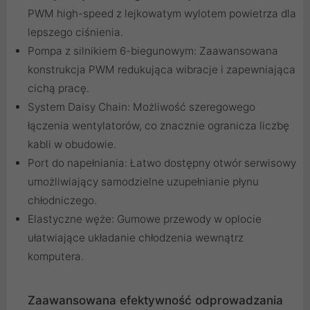
PWM high-speed z lejkowatym wylotem powietrza dla
lepszego ciśnienia.
Pompa z silnikiem 6-biegunowym: Zaawansowana
konstrukcja PWM redukująca wibracje i zapewniająca
cichą pracę.
System Daisy Chain: Możliwość szeregowego
łączenia wentylatorów, co znacznie ogranicza liczbę
kabli w obudowie.
Port do napełniania: Łatwo dostępny otwór serwisowy
umożliwiający samodzielne uzupełnianie płynu
chłodniczego.
Elastyczne węże: Gumowe przewody w oplocie
ułatwiające układanie chłodzenia wewnątrz
komputera.
Zaawansowana efektywność odprowadzania