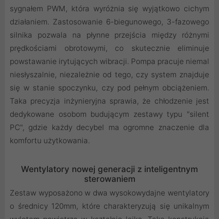
sygnałem PWM, która wyróżnia się wyjątkowo cichym
działaniem. Zastosowanie 6-biegunowego, 3-fazowego
silnika pozwala na płynne przejścia między różnymi
prędkościami obrotowymi, co skutecznie eliminuje
powstawanie irytujących wibracji. Pompa pracuje niemal
niesłyszalnie, niezależnie od tego, czy system znajduje
się w stanie spoczynku, czy pod pełnym obciążeniem.
Taka precyzja inżynieryjna sprawia, że chłodzenie jest
dedykowane osobom budującym zestawy typu "silent
PC", gdzie każdy decybel ma ogromne znaczenie dla
komfortu użytkowania.
Wentylatory nowej generacji z inteligentnym
sterowaniem
Zestaw wyposażono w dwa wysokowydajne wentylatory
o średnicy 120mm, które charakteryzują się unikalnym