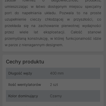
zadbał również o długowieczność produktu,
umieszczając w łatwo dostępnym miejscu specjalny
port do napełniania układu. Pozwala to na proste
uzupełnienie cieczy chłodzącej w przyszłości, co
przekłada się na zachowanie pierwotnej wydajności
przez wiele lat eksploatacji. Całość stanowi
przemyślaną konstrukcję, w której funkcjonalność idzie
w parze z nienagannym designem.
Cechy produktu
Długość węży
400 mm
Ilość wentylatorów
2 szt
Kolor dominujący
Czarny