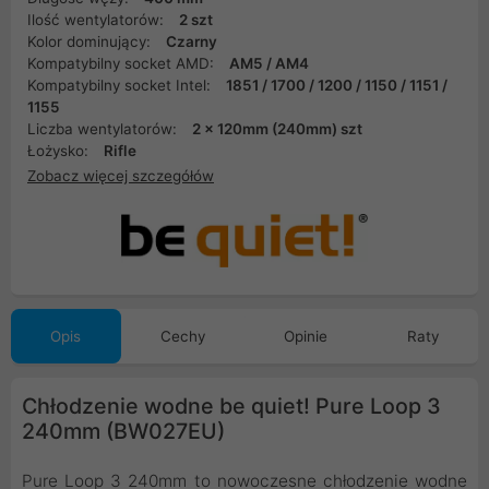
Ilość wentylatorów:
2 szt
Kolor dominujący:
Czarny
Kompatybilny socket AMD:
AM5 / AM4
Kompatybilny socket Intel:
1851 / 1700 / 1200 / 1150 / 1151 /
1155
Liczba wentylatorów:
2 x 120mm (240mm) szt
Łożysko:
Rifle
Zobacz więcej szczegółów
Opis
Cechy
Opinie
Raty
Chłodzenie wodne be quiet! Pure Loop 3
240mm (BW027EU)
Pure Loop 3 240mm to nowoczesne chłodzenie wodne