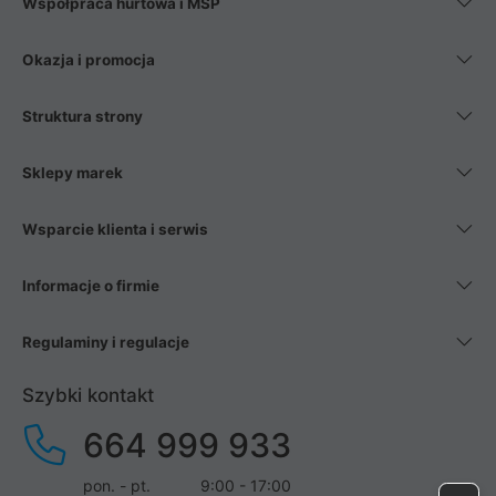
Współpraca hurtowa i MŚP
Okazja i promocja
Struktura strony
Sklepy marek
Wsparcie klienta i serwis
Informacje o firmie
Regulaminy i regulacje
Szybki kontakt
664 999 933
pon. - pt.
9:00 - 17:00