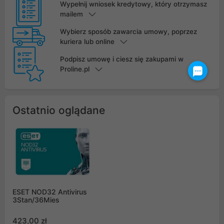
Wypełnij wniosek kredytowy, który otrzymasz
mailem
Wybierz sposób zawarcia umowy, poprzez
kuriera lub online
Podpisz umowę i ciesz się zakupami w
Proline.pl
Ostatnio oglądane
ESET NOD32 Antivirus
3Stan/36Mies
423,00 zł