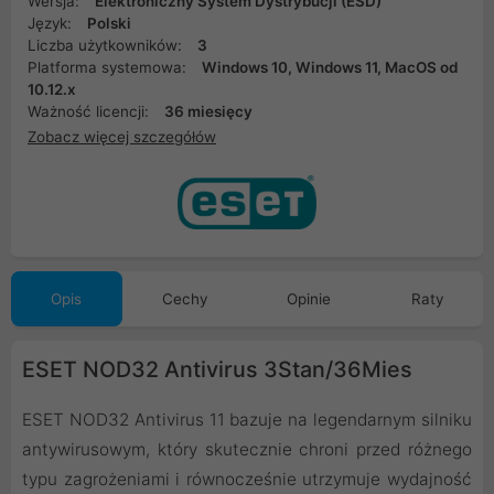
Wersja:
Elektroniczny System Dystrybucji (ESD)
Język:
Polski
Liczba użytkowników:
3
Platforma systemowa:
Windows 10, Windows 11, MacOS od
10.12.x
Ważność licencji:
36 miesięcy
Zobacz więcej szczegółów
Opis
Cechy
Opinie
Raty
ESET NOD32 Antivirus 3Stan/36Mies
ESET NOD32 Antivirus 11 bazuje na legendarnym silniku
antywirusowym, który skutecznie chroni przed różnego
typu zagrożeniami i równocześnie utrzymuje wydajność