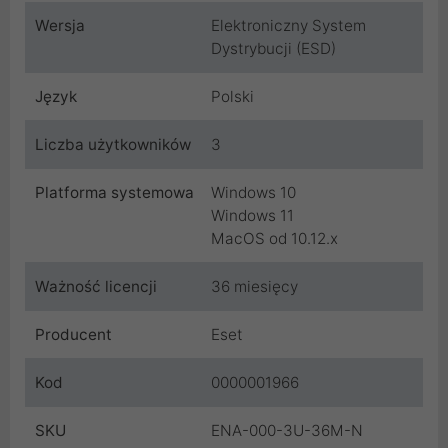
Wersja
Elektroniczny System
Dystrybucji (ESD)
Język
Polski
Liczba użytkowników
3
Platforma systemowa
Windows 10
Windows 11
MacOS od 10.12.x
Ważność licencji
36 miesięcy
Producent
Eset
Kod
0000001966
SKU
ENA-000-3U-36M-N