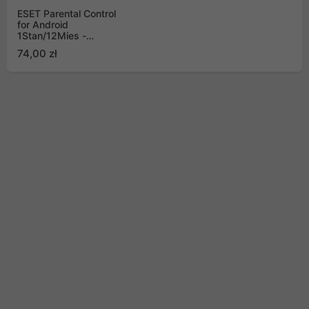
ESET Parental Control
for Android
1Stan/12Mies -
przedłużenie
74,00 zł