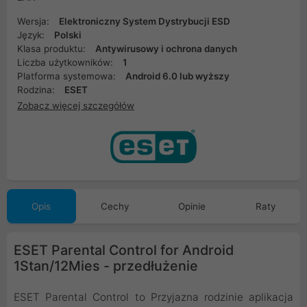
Wersja:
Elektroniczny System Dystrybucji ESD
Język:
Polski
Klasa produktu:
Antywirusowy i ochrona danych
Liczba użytkowników:
1
Platforma systemowa:
Android 6.0 lub wyższy
Rodzina:
ESET
Zobacz więcej szczegółów
Opis
Cechy
Opinie
Raty
ESET Parental Control for Android
1Stan/12Mies - przedłużenie
ESET Parental Control to Przyjazna rodzinie aplikacja