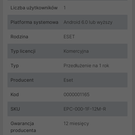
Liczba użytkowników
1
Platforma systemowa
Android 6.0 lub wyższy
Rodzina
ESET
Typ licencji
Komercyjna
Typ
Przedłużenie na 1 rok
Producent
Eset
Kod
0000001165
SKU
EPC-000-1F-12M-R
Gwarancja
12 miesięcy
producenta