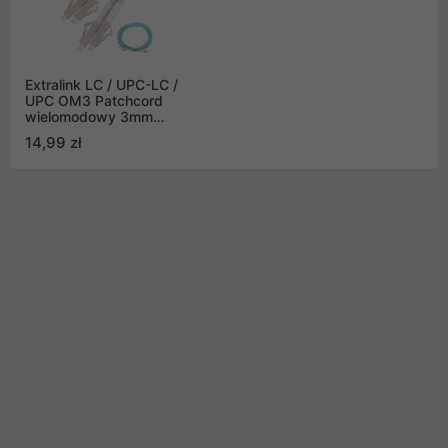
Extralink LC / UPC-LC /
UPC OM3 Patchcord
wielomodowy 3mm
Duplex 1m
14,99 zł