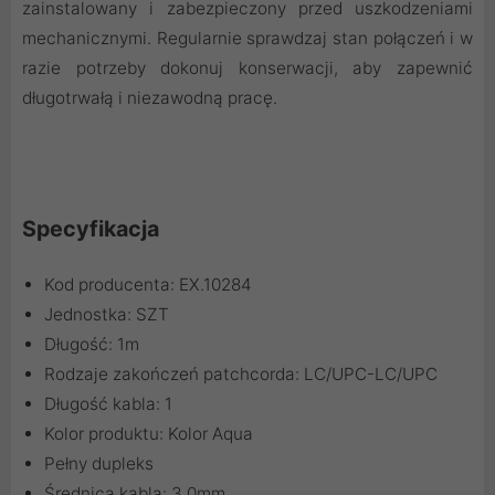
zainstalowany i zabezpieczony przed uszkodzeniami
mechanicznymi. Regularnie sprawdzaj stan połączeń i w
razie potrzeby dokonuj konserwacji, aby zapewnić
długotrwałą i niezawodną pracę.
Specyfikacja
Kod producenta: EX.10284
Jednostka: SZT
Długość: 1m
Rodzaje zakończeń patchcorda: LC/UPC-LC/UPC
Długość kabla: 1
Kolor produktu: Kolor Aqua
Pełny dupleks
Średnica kabla: 3,0mm