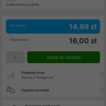
Dodaj pierwszą opinię
14,99 zł
Wysyłkowa:
16,00 zł
Stacjonarna:
Dodaj do koszyka
Chwilowy brak
Zapytaj o dostępność
Zapytaj o produkt