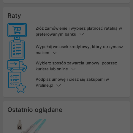
Raty
Złóż zamówienie i wybierz płatność ratalną w
preferowanym banku
Wypełnij wniosek kredytowy, który otrzymasz
mailem
Wybierz sposób zawarcia umowy, poprzez
kuriera lub online
Podpisz umowę i ciesz się zakupami w
Proline.pl
Ostatnio oglądane