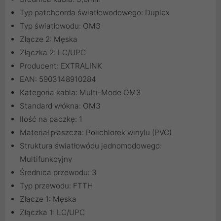
Typ patchcorda światłowodowego: Duplex
Typ światłowodu: OM3
Złącze 2: Męska
Złączka 2: LC/UPC
Producent: EXTRALINK
EAN: 5903148910284
Kategoria kabla: Multi-Mode OM3
Standard włókna: OM3
Ilość na paczkę: 1
Materiał płaszcza: Polichlorek winylu (PVC)
Struktura światłowódu jednomodowego:
Multifunkcyjny
Średnica przewodu: 3
Typ przewodu: FTTH
Złącze 1: Męska
Złączka 1: LC/UPC