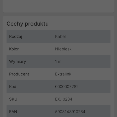
Cechy produktu
Rodzaj
Kabel
Kolor
Niebieski
Wymiary
1 m
Producent
Extralink
Kod
0000007282
SKU
EX.10284
EAN
5903148910284