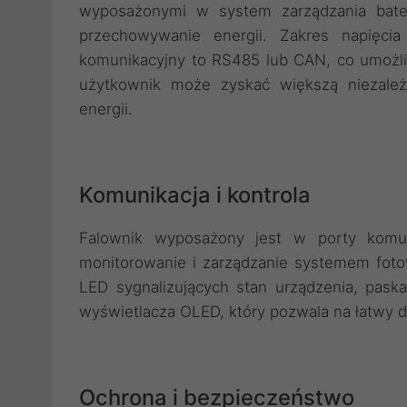
wyposażonymi w system zarządzania bate
przechowywanie energii. Zakres napięci
komunikacyjny to RS485 lub CAN, co umożliw
użytkownik może zyskać większą niezależ
energii.
Komunikacja i kontrola
Falownik wyposażony jest w porty komun
monitorowanie i zarządzanie systemem fotow
LED sygnalizujących stan urządzenia, pask
wyświetlacza OLED, który pozwala na łatwy d
Ochrona i bezpieczeństwo