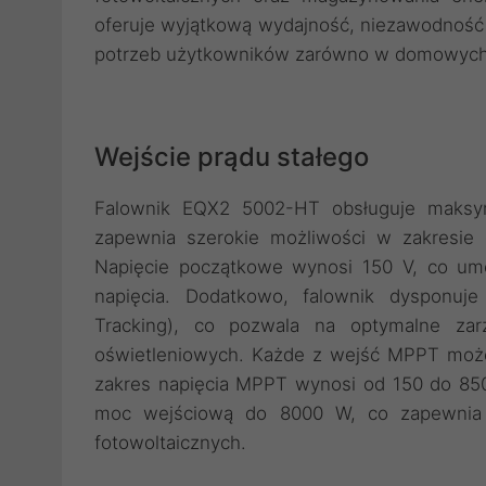
oferuje wyjątkową wydajność, niezawodność 
potrzeb użytkowników zarówno w domowych, j
Wejście prądu stałego
Falownik EQX2 5002-HT obsługuje maksym
zapewnia szerokie możliwości w zakresie d
Napięcie początkowe wynosi 150 V, co umo
napięcia. Dodatkowo, falownik dyspon
Tracking), co pozwala na optymalne za
oświetleniowych. Każde z wejść MPPT moż
zakres napięcia MPPT wynosi od 150 do 850
moc wejściową do 8000 W, co zapewnia d
fotowoltaicznych.