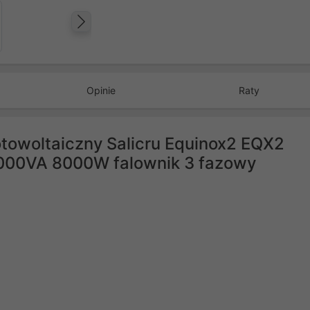
Następny
Opinie
Raty
otowoltaiczny Salicru Equinox2 EQX2
5000VA 8000W falownik 3 fazowy