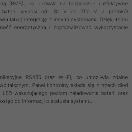
rią (BMS), co pozwala na bezpieczne i efektywne
a baterii wynosi od 181 V do 750 V, a protokół
ia łatwą integrację z innymi systemami. Dzięki temu
ność energetyczną i zoptymalizować wykorzystanie
ikacyjne RS485 oraz Wi-Fi, co umożliwia zdalne
oltaicznym. Panel kontrolny składa się z trzech diod
a LED wskazującego poziom naładowania baterii oraz
ostęp do informacji o statusie systemu.