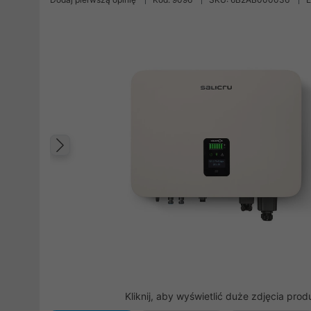
Poprzedni
Kliknij, aby wyświetlić duże zdjęcia prod