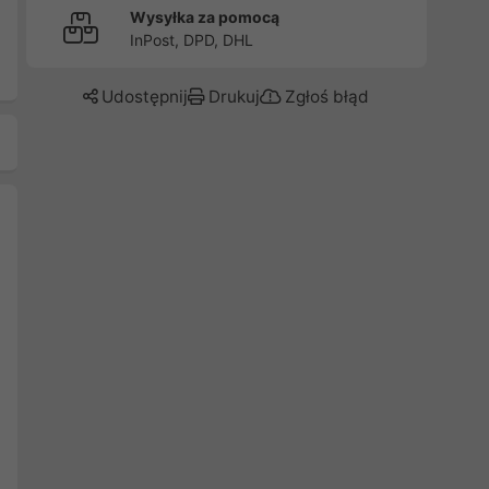
Wysyłka za pomocą
InPost, DPD, DHL
Udostępnij
Drukuj
Zgłoś błąd