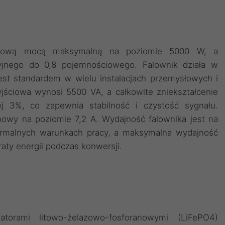
ściową mocą maksymalną na poziomie 5000 W, a
jnego do 0,8 pojemnościowego. Falownik działa w
jest standardem w wielu instalacjach przemysłowych i
ściowa wynosi 5500 VA, a całkowite zniekształcenie
j 3%, co zapewnia stabilność i czystość sygnału.
owy na poziomie 7,2 A. Wydajność falownika jest na
rmalnych warunkach pracy, a maksymalna wydajność
aty energii podczas konwersji.
orami litowo-żelazowo-fosforanowymi (LiFePO4)