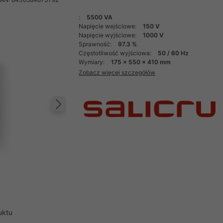
:
5500 VA
Napięcie wejściowe:
150 V
Napięcie wyjściowe:
1000 V
Sprawność:
97.3 %
Częstotliwość wyjściowa:
50 / 60 Hz
Wymiary:
175 x 550 x 410 mm
Zobacz więcej szczegółów
Następny
uktu