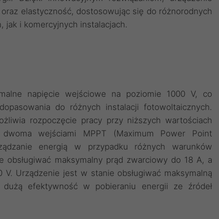
oraz elastyczność, dostosowując się do różnorodnych
ak i komercyjnych instalacjach.
alne napięcie wejściowe na poziomie 1000 V, co
opasowania do różnych instalacji fotowoltaicznych.
żliwia rozpoczęcie pracy przy niższych wartościach
uje dwoma wejściami MPPT (Maximum Power Point
rządzanie energią w przypadku różnych warunków
e obsługiwać maksymalny prąd zwarciowy do 18 A, a
 V. Urządzenie jest w stanie obsługiwać maksymalną
użą efektywność w pobieraniu energii ze źródeł