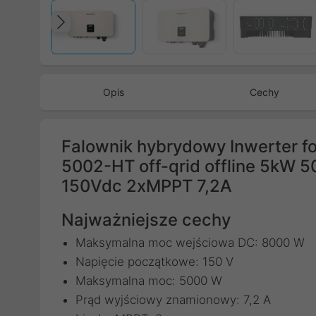
Poprzedni
Opis
Cechy
Falownik hybrydowy Inwerter f
5002-HT off-qrid offline 5kW 
150Vdc 2xMPPT 7,2A
Najważniejsze cechy
Maksymalna moc wejściowa DC: 8000 W
Napięcie początkowe: 150 V
Maksymalna moc: 5000 W
Prąd wyjściowy znamionowy: 7,2 A