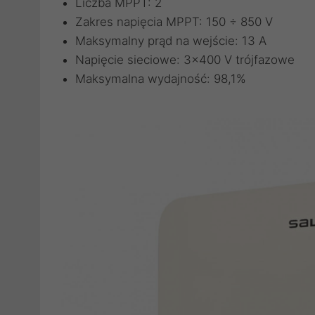
Liczba MPPT: 2
Zakres napięcia MPPT: 150 ÷ 850 V
Maksymalny prąd na wejście: 13 A
Napięcie sieciowe: 3x400 V trójfazowe
Maksymalna wydajność: 98,1%