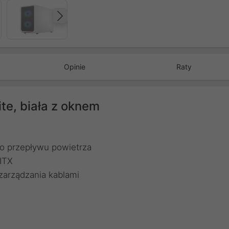
Następny
Opinie
Raty
te, biała z oknem
o przepływu powietrza
 ITX
 zarządzania kablami