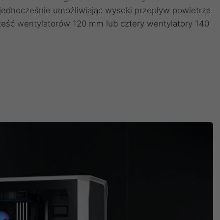
y, jednocześnie umożliwiając wysoki przepływ powietrza.
eść wentylatorów 120 mm lub cztery wentylatory 140