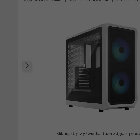
Poprzedni
Kliknij, aby wyświetlić duże zdjęcia prod