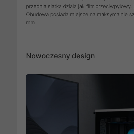
przednia siatka działa jak filtr przeciwpyłow
Obudowa posiada miejsce na maksymalnie sz
mm
Nowoczesny design