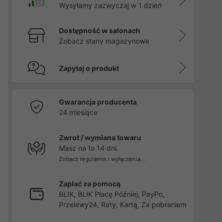
Wysyłamy zazwyczaj w 1 dzień
Dostępność w salonach
Zobacz stany magazynowe
Zapytaj o produkt
Gwarancja producenta
24 miesiące
Zwrot / wymiana towaru
Masz na to 14 dni.
Zobacz regulamin i wyłączenia...
Zapłać za pomocą
BLIK, BLIK Płacę Później, PayPo,
Przelewy24, Raty, Kartą, Za pobraniem