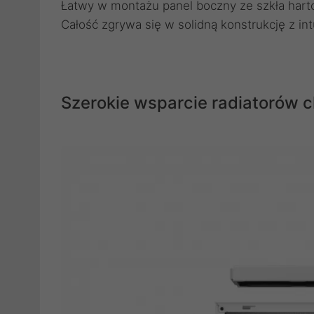
Łatwy w montażu panel boczny ze szkła ha
Całość zgrywa się w solidną konstrukcję z in
Szerokie wsparcie radiatorów c