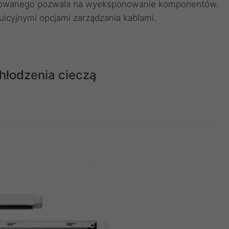
rtowanego pozwala na wyeksponowanie komponentów.
tuicyjnymi opcjami zarządzania kablami.
hłodzenia cieczą