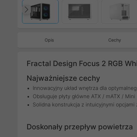
Poprzedni
Opis
Cechy
Fractal Design Focus 2 RGB Whi
Najważniejsze cechy
Innowacyjny układ wnętrza dla optymalneg
Obsługuje płyty główne ATX / mATX / Mini
Solidna konstrukcja z intuicyjnymi opcjami
Doskonały przepływ powietrza