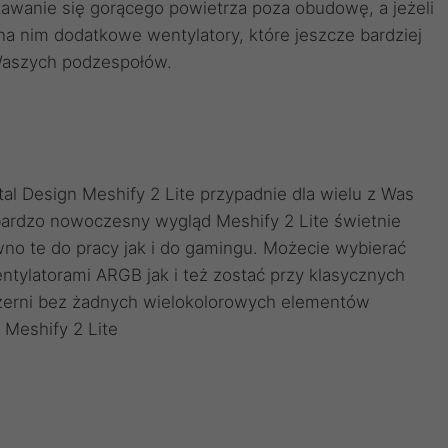
anie się gorącego powietrza poza obudowę, a jeżeli
a nim dodatkowe wentylatory, które jeszcze bardziej
 Waszych podzespołów.
al Design Meshify 2 Lite przypadnie dla wielu z Was
 bardzo nowoczesny wygląd Meshify 2 Lite świetnie
o te do pracy jak i do gamingu. Możecie wybierać
tylatorami ARGB jak i też zostać przy klasycznych
zerni bez żadnych wielokolorowych elementów
n Meshify 2 Lite