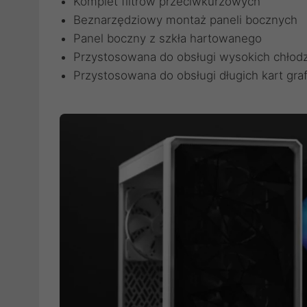
Komplet filtrów przeciwkurzowych
Beznarzędziowy montaż paneli bocznych
Panel boczny z szkła hartowanego
Przystosowana do obsługi wysokich chłod
Przystosowana do obsługi długich kart gra