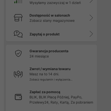
Wysyłamy zazwyczaj w 1 dzień
Dostępność w salonach
Zobacz stany magazynowe
Zapytaj o produkt
Gwarancja producenta
24 miesiące
Zwrot / wymiana towaru
Masz na to 14 dni.
Zobacz regulamin i wyłączenia...
Zapłać za pomocą
BLIK, BLIK Płacę Później, PayPo,
Przelewy24, Raty, Kartą, Za pobraniem