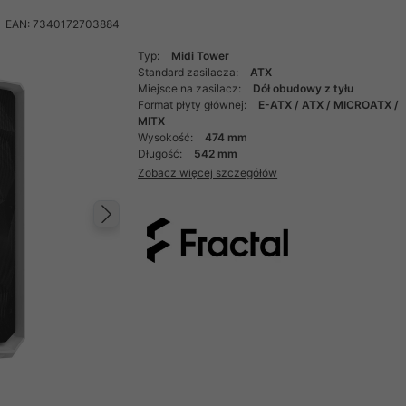
EAN: 7340172703884
Typ:
Midi Tower
Standard zasilacza:
ATX
Miejsce na zasilacz:
Dół obudowy z tyłu
Format płyty głównej:
E-ATX / ATX / MICROATX /
MITX
Wysokość:
474 mm
Długość:
542 mm
Zobacz więcej szczegółów
Następny