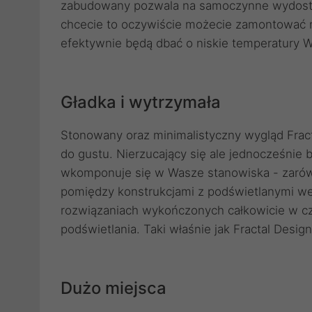
zabudowany pozwala na samoczynne wydostaw
chcecie to oczywiście możecie zamontować n
efektywnie będą dbać o niskie temperatury
Gładka i wytrzymała
Stonowany oraz minimalistyczny wygląd Fract
do gustu. Nierzucający się ale jednocześnie
wkomponuje się w Wasze stanowiska - zarówn
pomiędzy konstrukcjami z podświetlanymi wen
rozwiązaniach wykończonych całkowicie w c
podświetlania. Taki właśnie jak Fractal Desig
Dużo miejsca