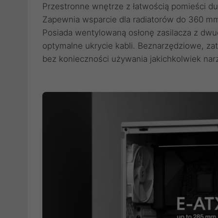
Przestronne wnętrze z łatwością pomieści d
Zapewnia wsparcie dla radiatorów do 360 mm
Posiada wentylowaną osłonę zasilacza z dw
optymalne ukrycie kabli. Beznarzędziowe, za
bez konieczności używania jakichkolwiek nar