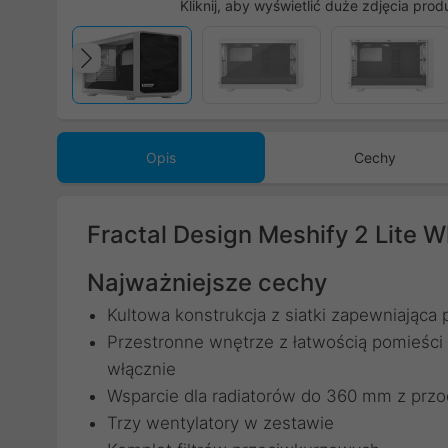
Kliknij, aby wyświetlić duże zdjęcia prod
Poprzedni
Opis
Cechy
Fractal Design Meshify 2 Lite W
Najważniejsze cechy
Kultowa konstrukcja z siatki zapewniająca
Przestronne wnętrze z łatwością pomieśc
włącznie
Wsparcie dla radiatorów do 360 mm z prz
Trzy wentylatory w zestawie