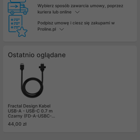
Wybierz sposób zawarcia umowy, poprzez
kuriera lub online
Podpisz umowę i ciesz się zakupami w
Proline.pl
Ostatnio oglądane
Fractal Design Kabel
USB-A - USB-C 0.7 m
Czarny (FD-A-USBC-
001)
44,00 zł