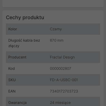
Cechy produktu
Kolor
Czarny
Długość kabla bez
670 mm
złączy
Producent
Fractal Design
Kod
0000002807
SKU
FD-A-USBC-001
EAN
7340172703723
Gwarancja
24 miesiące