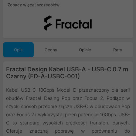
Zobacz więcej szczegółów
Opis
Cechy
Opinie
Raty
Fractal Design Kabel USB-A - USB-C 0.7 m
Czarny (FD-A-USBC-001)
Kabel USB-C 10Gbps Model D przeznaczony dla serii
obudów Fractal Desing Pop oraz Focus 2. Podłącz w
szybki sposób przednie złącze USB-C w obudowach Pop
oraz Focus 2 i wykorzystaj pełen potencjał 10Gbps. USB-
C to standard wysokich prędkości transferu danych.
Oferuje znaczną poprawę w porównaniu do