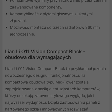
Kompaktowe wymiary przy zachowaniu przestrzeni na
zaawansowane komponenty.
Kompatybilność z płytami głównymi z ukrytymi
złączami.
Możliwość montażu do trzech radiatorów 360 mm
jednocześnie.
Lian Li O11 Vision Compact Black -
obudowa dla wymagających
Lian Li O11 Vision Compact Black to przykład połączenia
nowoczesnego designu i funkcjonalności. Ta
kompaktowa obudowa typu Mid-Tower została
zaprojektowana z myślą o entuzjastach komputerów,
którzy oczekują zarówno stylowego wyglądu, jak i
najwyższej wydajności. Dzięki zastosowaniu paneli z
hartowanego szkła i innowacyjnych rozwiązań