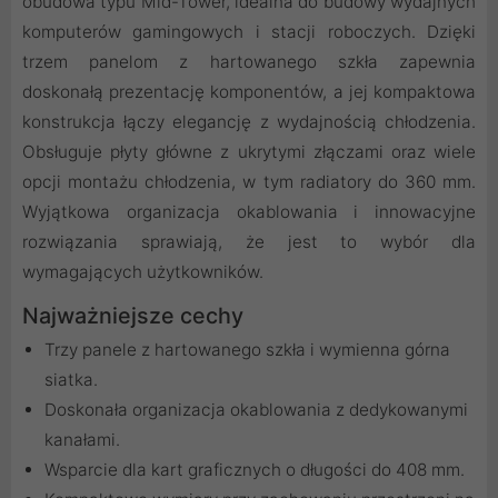
obudowa typu Mid-Tower, idealna do budowy wydajnych
komputerów gamingowych i stacji roboczych. Dzięki
trzem panelom z hartowanego szkła zapewnia
doskonałą prezentację komponentów, a jej kompaktowa
konstrukcja łączy elegancję z wydajnością chłodzenia.
Obsługuje płyty główne z ukrytymi złączami oraz wiele
opcji montażu chłodzenia, w tym radiatory do 360 mm.
Wyjątkowa organizacja okablowania i innowacyjne
rozwiązania sprawiają, że jest to wybór dla
wymagających użytkowników.
Najważniejsze cechy
Trzy panele z hartowanego szkła i wymienna górna
siatka.
Doskonała organizacja okablowania z dedykowanymi
kanałami.
Wsparcie dla kart graficznych o długości do 408 mm.