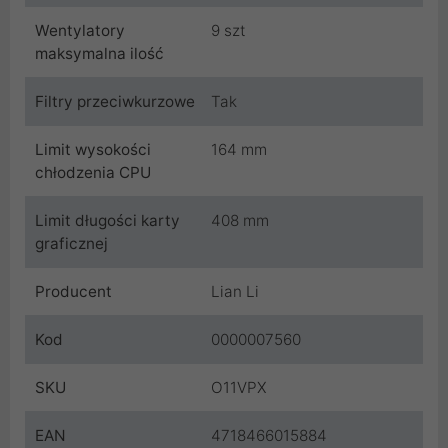
Wentylatory
9 szt
maksymalna ilość
Filtry przeciwkurzowe
Tak
Limit wysokości
164 mm
chłodzenia CPU
Limit długości karty
408 mm
graficznej
Producent
Lian Li
Kod
0000007560
SKU
O11VPX
EAN
4718466015884