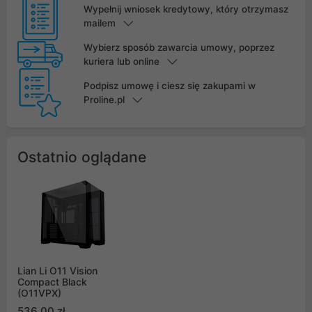
Wypełnij wniosek kredytowy, który otrzymasz
mailem
Wybierz sposób zawarcia umowy, poprzez
kuriera lub online
Podpisz umowę i ciesz się zakupami w
Proline.pl
Ostatnio oglądane
Lian Li O11 Vision
Compact Black
(O11VPX)
536,00 zł