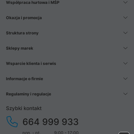
Współpraca hurtowa i MŚP
Okazja i promocja
Struktura strony
Sklepy marek
Wsparcie klienta i serwis
Informacje o firmie
Regulaminy i regulacje
Szybki kontakt
664 999 933
pon. - pt.
9:00 - 17:00