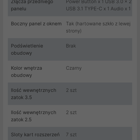
Złącza przedniego
Power Button x 1 USB 3.0 x 2
panelu
USB 3.1 TYPE-C x 1 Audio x 1
Boczny panel z oknem
Tak (hartowane szkło z lewej
strony)
Podświetlenie
Brak
obudowy
Kolor wnętrza
Czarny
obudowy
Ilość wewnętrznych
2 szt
zatok 3.5
Ilość wewnętrznych
2 szt
zatok 2.5
Sloty kart rozszerzeń
7 szt