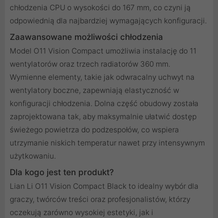
chłodzenia CPU o wysokości do 167 mm, co czyni ją
odpowiednią dla najbardziej wymagających konfiguracji.
Zaawansowane możliwości chłodzenia
Model O11 Vision Compact umożliwia instalację do 11
wentylatorów oraz trzech radiatorów 360 mm.
Wymienne elementy, takie jak odwracalny uchwyt na
wentylatory boczne, zapewniają elastyczność w
konfiguracji chłodzenia. Dolna część obudowy została
zaprojektowana tak, aby maksymalnie ułatwić dostęp
świeżego powietrza do podzespołów, co wspiera
utrzymanie niskich temperatur nawet przy intensywnym
użytkowaniu.
Dla kogo jest ten produkt?
Lian Li O11 Vision Compact Black to idealny wybór dla
graczy, twórców treści oraz profesjonalistów, którzy
oczekują zarówno wysokiej estetyki, jak i