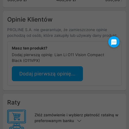
Opinie Klientów
PROLINE S.A. nie gwarantuje, że zamieszczone opinie
pochodzą od osób, które zakupiły lub używały dany produkt.
Masz ten produkt?
Dodaj pierwszą opinię: Lian Li O11 Vision Compact
Black (O11VPX)
Dodaj pierwszą opinię...
Raty
Złóż zamówienie i wybierz płatność ratalną w
preferowanym banku