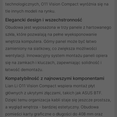
technologicznych, O11 Vision Compact wyróżnia się na
tle innych modeli na rynku.
Elegancki design i wszechstronność
Obudowa jest wyposażona w trzy panele z hartowanego
szkła, które pozwalają na pełne wyeksponowanie
wnętrza komputera. Górny panel może być łatwo
zamieniony na siatkowy, co zwiększa możliwości
wentylacji. Innowacyjny system montażu paneli opiera
się na zamkach i kluczach, zapewniając solidność i
łatwość demontażu.
Kompatybilność z najnowszymi komponentami
Lian Li O11 Vision Compact wspiera montaż płyt
głównych z ukrytymi złączami, takich jak ASUS BTF.
Dzięki temu organizacja kabli staje się jeszcze prostsza,
a wygląd wnętrza - bardziej estetyczny. Obudowa
pomieści karty graficzne o długości do 408 mm oraz